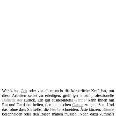
Wer keine
Zeit
oder vor allem nicht die körperliche Kraft hat, um
diese Arbeiten selbst zu erledigen, greift gerne auf professionelle
Dienstleister
zurück. Ein gut ausgebildeter
Gärtner
kann Ihnen mit
Rat und Tat dabei helfen, den heimischen
Garten
zu genießen. Und
das, ohne dass Sie selbst die
Hecke
schneiden, Äste kürzen,
Bäume
beschneiden oder den Rasen mähen müssen. Noch dazu kümmert