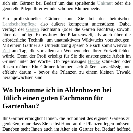
sich ein Gärtner bei Bedarf um das sprießende
Unkraut
oder die
generelle Pflege Ihrer wunderschönen Blumenbeete.
Ein professioneller Gärtner kann Sie bei der heimischen
Landschaftspflege
also äußerst kompetent unterstützen. Dabei
verfügt der
Garten
-Fachmann (oder die Garten-Fachfrau) sowohl
über das nötige Know-how der Pflanzenwelt, als auch über die
erforderliche Technik, um unattraktivem Wildwuchs vorzubeugen.
Mit einem Gärtner als Unterstützung sparen Sie sich somit wertvolle
Zeit
am Tag, die vor allem an Wochenenden Ihrer Freizeit fehlen
würde. Denn der Profi erledigt für Sie die anstrengende Arbeit im
Grünen unter der Woche. Ob regelmäßiges
Hecke
schneiden oder
Rasen mähen: Ein Gärtner kümmert sich äußerst zuverlässig und
effektiv darum – bevor die Pflanzen zu einem kleinen Urwald
herangewachsen sind.
Wo bekomme ich in Aldenhoven bei
Jülich einen guten Fachmann für
Gartenbau?
Ihr Gärtner ermöglicht Ihnen, die Schönheit des eigenen Gartens zu
genießen, ohne dass Sie selbst Hand an die Pflanzen legen müssen.
Daneben steht Ihnen auch im Alter ein Gärtner bei Bedarf helfend