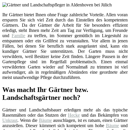
Ihr Gärtner bietet Ihnen ohne Frage zahlreiche Vorteile. Allen voran
ersparen Sie sich viel Zeit durch das Einstellen des kompetenten
Gärtners. Da der Gärtner die Arbeit für Sie besonders effizient
erledigt, steht Ihnen mehr Zeit am Tag zur Verfügung, um Freunde
und
Familie
zu treffen, im Sommer gemütlich im Liegestuhl zu
entspannen oder ein Grillfest zu veranstalten. Vor allem in jenen
Fällen, bei denen Sie beruflich stark ausgelastet sind, kann ein
kundiger Gärtner Sie unterstützen. Der Garten muss nicht
verwildern, weil Besitzer keine Zeit finden. Längere Pausen in der
Gartenpflege sind im Regelfall problematisch. Einen einmal
verwilderten Garten wieder auf Normalmaß zu trimmen ist viel
aufwendiger, als in regelmäßigen Abständen eine geordnete aber
meist unaufwendige Pflege durchzuführen.
Was macht Ihr Gärtner bzw.
Landschaftsgärtner noch?
Gärtner und Landschaftsbauer erledigen mehr als das typische
Rasenmähen oder das Stutzen der
Hecke
und das Bekämpfen von
Unkraut
. Wenn die
Bäume
ausschlagen, ist es ratsam, einen Gärtner
anzustellen. Dieser kümmert sich kompetent um hohe
Bäume
und