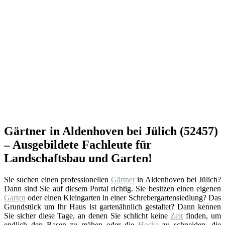
Gärtner in Aldenhoven bei Jülich (52457)
– Ausgebildete Fachleute für
Landschaftsbau und Garten!
Sie suchen einen professionellen
Gärtner
in Aldenhoven bei Jülich?
Dann sind Sie auf diesem Portal richtig. Sie besitzen einen eigenen
Garten
oder einen Kleingarten in einer Schrebergartensiedlung? Das
Grundstück um Ihr Haus ist gartenähnlich gestaltet? Dann kennen
Sie sicher diese Tage, an denen Sie schlicht keine
Zeit
finden, um
endlich den Rasen zu mähen oder die
Hecke
zu schneiden, die