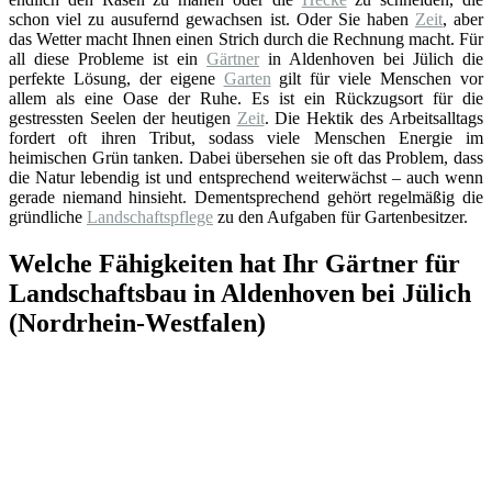
schon viel zu ausufernd gewachsen ist. Oder Sie haben
Zeit
, aber
das Wetter macht Ihnen einen Strich durch die Rechnung macht. Für
all diese Probleme ist ein
Gärtner
in Aldenhoven bei Jülich die
perfekte Lösung, der eigene
Garten
gilt für viele Menschen vor
allem als eine Oase der Ruhe. Es ist ein Rückzugsort für die
gestressten Seelen der heutigen
Zeit
. Die Hektik des Arbeitsalltags
fordert oft ihren Tribut, sodass viele Menschen Energie im
heimischen Grün tanken. Dabei übersehen sie oft das Problem, dass
die Natur lebendig ist und entsprechend weiterwächst – auch wenn
gerade niemand hinsieht. Dementsprechend gehört regelmäßig die
gründliche
Landschaftspflege
zu den Aufgaben für Gartenbesitzer.
Welche Fähigkeiten hat Ihr Gärtner für
Landschaftsbau in Aldenhoven bei Jülich
(Nordrhein-Westfalen)