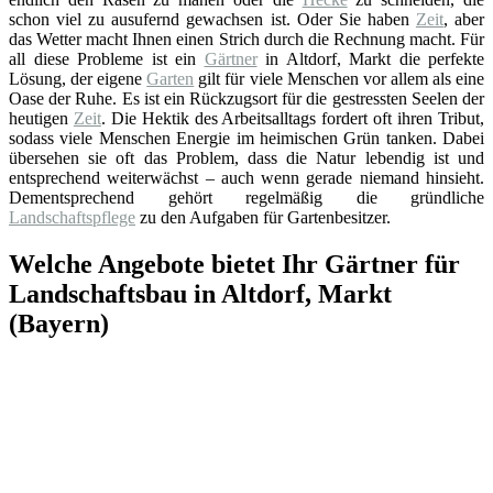
schon viel zu ausufernd gewachsen ist. Oder Sie haben
Zeit
, aber
das Wetter macht Ihnen einen Strich durch die Rechnung macht. Für
all diese Probleme ist ein
Gärtner
in Altdorf, Markt die perfekte
Lösung, der eigene
Garten
gilt für viele Menschen vor allem als eine
Oase der Ruhe. Es ist ein Rückzugsort für die gestressten Seelen der
heutigen
Zeit
. Die Hektik des Arbeitsalltags fordert oft ihren Tribut,
sodass viele Menschen Energie im heimischen Grün tanken. Dabei
übersehen sie oft das Problem, dass die Natur lebendig ist und
entsprechend weiterwächst – auch wenn gerade niemand hinsieht.
Dementsprechend gehört regelmäßig die gründliche
Landschaftspflege
zu den Aufgaben für Gartenbesitzer.
Welche Angebote bietet Ihr Gärtner für
Landschaftsbau in Altdorf, Markt
(Bayern)