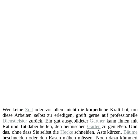
Wer keine
Zeit
oder vor allem nicht die körperliche Kraft hat, um
diese Arbeiten selbst zu erledigen, greift gerne auf professionelle
Dienstleister
zurück. Ein gut ausgebildeter
Gärtner
kann Ihnen mit
Rat und Tat dabei helfen, den heimischen
Garten
zu genießen. Und
das, ohne dass Sie selbst die
Hecke
schneiden, Äste kürzen,
Bäume
beschneiden oder den Rasen mähen müssen. Noch dazu kümmert