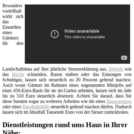
Besonders
vorteilhaft
wirkt sich
das
Einstellen
eines
Gärtners
für den
Landschaftsbau auf Ihre jährliche Steuererklärung aus.
Dienste
wie
das
Hecke
schneiden, Rasen mähen oder das Entsorgen von
Schnittgut, lassen sich steuerlich zu 20 Prozent geltend machen.
Auch wenn Gärtner im Rahmen eines sogenannten Minijobs auf
einer 450-Euro-Basis für sie im Garten arbeiten, lassen sich im Jahr
bis zu 510 Euro steuerlich absetzen. Achten Sie darauf, dass Sie
diese Summe sogar zu weiteren Arbeiten wie die eines
Hausmeisters
oder einer
Haushaltshilfe
steuerlich geltend machen dürfen. Dadurch
lassen sich im Idealfall Tausende Euro von der Steuer zurückholen.
Dienstleistungen rund ums Haus in Ihrer
Nähe: