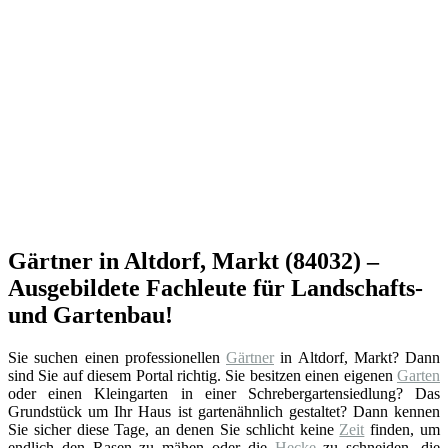
Gärtner in Altdorf, Markt (84032) –
Ausgebildete Fachleute für Landschafts-
und Gartenbau!
Sie suchen einen professionellen
Gärtner
in Altdorf, Markt? Dann
sind Sie auf diesem Portal richtig. Sie besitzen einen eigenen
Garten
oder einen Kleingarten in einer Schrebergartensiedlung? Das
Grundstück um Ihr Haus ist gartenähnlich gestaltet? Dann kennen
Sie sicher diese Tage, an denen Sie schlicht keine
Zeit
finden, um
endlich den Rasen zu mähen oder die
Hecke
zu schneiden, die