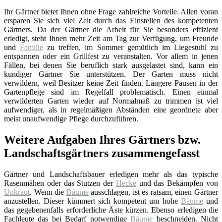
Ihr Gärtner bietet Ihnen ohne Frage zahlreiche Vorteile. Allen voran
ersparen Sie sich viel Zeit durch das Einstellen des kompetenten
Gärtners. Da der Gärtner die Arbeit für Sie besonders effizient
erledigt, steht Ihnen mehr Zeit am Tag zur Verfügung, um Freunde
und
Familie
zu treffen, im Sommer gemütlich im Liegestuhl zu
entspannen oder ein Grillfest zu veranstalten. Vor allem in jenen
Fällen, bei denen Sie beruflich stark ausgelastet sind, kann ein
kundiger Gärtner Sie unterstützen. Der Garten muss nicht
verwildern, weil Besitzer keine Zeit finden. Längere Pausen in der
Gartenpflege sind im Regelfall problematisch. Einen einmal
verwilderten Garten wieder auf Normalmaß zu trimmen ist viel
aufwendiger, als in regelmäßigen Abständen eine geordnete aber
meist unaufwendige Pflege durchzuführen.
Weitere Aufgaben Ihres Gärtners bzw.
Landschaftsgärtners zusammengefasst
Gärtner und Landschaftsbauer erledigen mehr als das typische
Rasenmähen oder das Stutzen der
Hecke
und das Bekämpfen von
Unkraut
. Wenn die
Bäume
ausschlagen, ist es ratsam, einen Gärtner
anzustellen. Dieser kümmert sich kompetent um hohe
Bäume
und
das gegebenenfalls erforderliche Äste kürzen. Ebenso erledigen die
Fachleute das bei Bedarf notwendige
Bäume
beschneiden. Nicht