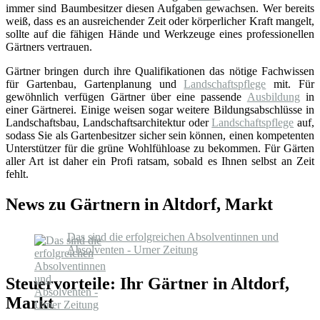
immer sind Baumbesitzer diesen Aufgaben gewachsen. Wer bereits
weiß, dass es an ausreichender Zeit oder körperlicher Kraft mangelt,
sollte auf die fähigen Hände und Werkzeuge eines professionellen
Gärtners vertrauen.
Gärtner bringen durch ihre Qualifikationen das nötige Fachwissen
für Gartenbau, Gartenplanung und
Landschaftspflege
mit. Für
gewöhnlich verfügen Gärtner über eine passende
Ausbildung
in
einer Gärtnerei. Einige weisen sogar weitere Bildungsabschlüsse in
Landschaftsbau, Landschaftsarchitektur oder
Landschaftspflege
auf,
sodass Sie als Gartenbesitzer sicher sein können, einen kompetenten
Unterstützer für die grüne Wohlfühloase zu bekommen. Für Gärten
aller Art ist daher ein Profi ratsam, sobald es Ihnen selbst an Zeit
fehlt.
News zu Gärtnern in Altdorf, Markt
Das sind die erfolgreichen Absolventinnen und
Absolventen - Urner Zeitung
Steuervorteile: Ihr Gärtner in Altdorf,
Markt