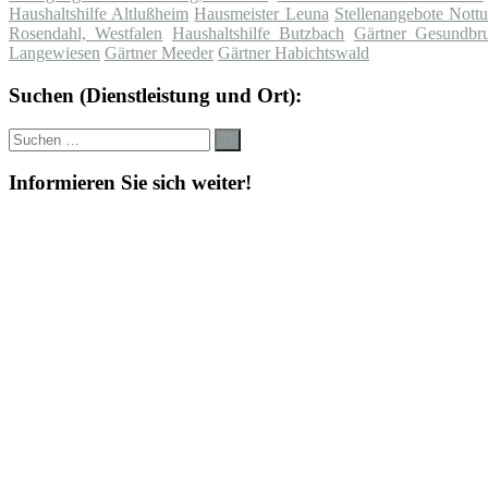
Haushaltshilfe Altlußheim
Hausmeister Leuna
Stellenangebote Nottu
Rosendahl, Westfalen
Haushaltshilfe Butzbach
Gärtner Gesundbr
Langewiesen
Gärtner Meeder
Gärtner Habichtswald
Suchen (Dienstleistung und Ort):
Suche
Suchen
nach:
Informieren Sie sich weiter!