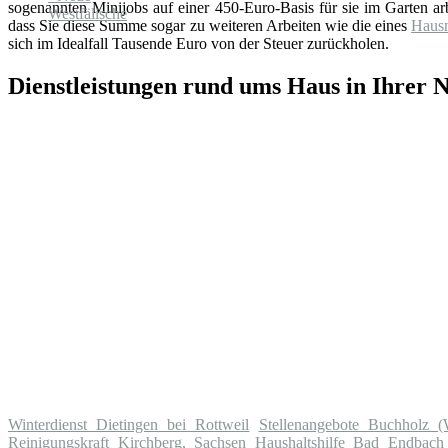
sogenannten Minijobs auf einer 450-Euro-Basis für sie im Garten arb
dass Sie diese Summe sogar zu weiteren Arbeiten wie die eines
Hausm
sich im Idealfall Tausende Euro von der Steuer zurückholen.
Dienstleistungen rund ums Haus in Ihrer 
Winterdienst Dietingen bei Rottweil
Stellenangebote Buchholz (
Reinigungskraft Kirchberg, Sachsen
Haushaltshilfe Bad Endbach