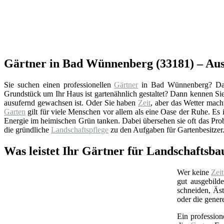
Gärtner in Bad Wünnenberg (33181) – Ausg
Sie suchen einen professionellen
Gärtner
in Bad Wünnenberg? Dann 
Grundstück um Ihr Haus ist gartenähnlich gestaltet? Dann kennen Sie
ausufernd gewachsen ist. Oder Sie haben
Zeit
, aber das Wetter mach
Garten
gilt für viele Menschen vor allem als eine Oase der Ruhe. Es i
Energie im heimischen Grün tanken. Dabei übersehen sie oft das Pro
die gründliche
Landschaftspflege
zu den Aufgaben für Gartenbesitzer
Was leistet Ihr Gärtner für Landschaftsb
Wer keine
Zeit
gut ausgebild
schneiden, Äs
oder die gener
Ein profession