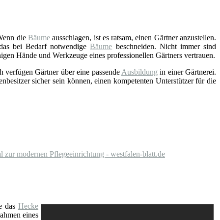
Wenn die
Bäume
ausschlagen, ist es ratsam, einen Gärtner anzustellen.
e das bei Bedarf notwendige
Bäume
beschneiden. Nicht immer sind
ähigen Hände und Werkzeuge eines professionellen Gärtners vertrauen.
h verfügen Gärtner über eine passende
Ausbildung
in einer Gärtnerei.
enbesitzer sicher sein können, einen kompetenten Unterstützer für die
 zur modernen Pflegeeinrichtung - westfalen-blatt.de
e das
Hecke
Rahmen eines