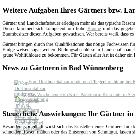
Weitere Aufgaben Ihres Gärtners bzw. La
Gärtner und Landschaftsbauer erledigen mehr als das typische Rase
Dieser kümmert sich kompetent um hohe
Bäume
und das gegebene
Baumbesitzer diesen Aufgaben gewachsen. Wer bereits weiß, dass es an
Gärtner bringen durch ihre Qualifikationen das nötige Fachwissen f
Einige weisen sogar weitere Bildungsabschlüsse in Landschaftsbau, 
grüne Wohlfühloase zu bekommen. Für Gärten aller Art ist daher ein Pro
News zu Gärtnern in Bad Wünnenberg
Vom Dorfhospital zur modernen Pflegeeinrichtung bei
Das Wochenende im Kreis Paderborn: Kino unterm Ster
Steuerliche Auswirkungen: Ihr Gärtner 
Besonders vorteilhaft wirkt sich das Einstellen eines Gärtners für 
schneiden, Rasen mähen oder das Entsorgen von Schnittgut, lassen 