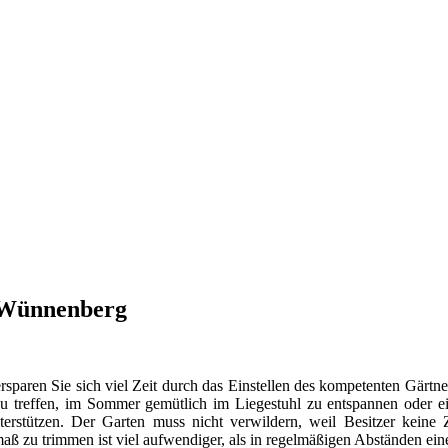
d Wünnenberg
rsparen Sie sich viel Zeit durch das Einstellen des kompetenten Gärtners
u treffen, im Sommer gemütlich im Liegestuhl zu entspannen oder ein 
nterstützen. Der Garten muss nicht verwildern, weil Besitzer keine
aß zu trimmen ist viel aufwendiger, als in regelmäßigen Abständen ei