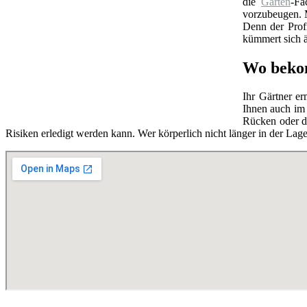
die
Garten
-Fa
vorzubeugen. M
Denn der Prof
kümmert sich ä
Wo beko
Ihr Gärtner e
Ihnen auch im 
Rücken oder di
Risiken erledigt werden kann. Wer körperlich nicht länger in der Lag