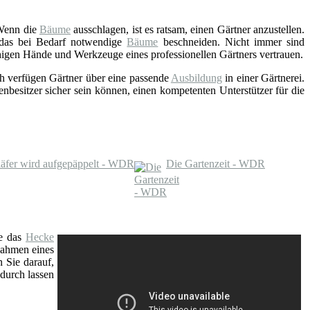
Wenn die
Bäume
ausschlagen, ist es ratsam, einen Gärtner anzustellen.
e das bei Bedarf notwendige
Bäume
beschneiden. Nicht immer sind
ähigen Hände und Werkzeuge eines professionellen Gärtners vertrauen.
h verfügen Gärtner über eine passende
Ausbildung
in einer Gärtnerei.
enbesitzer sicher sein können, einen kompetenten Unterstützer für die
läfer wird aufgepäppelt - WDR
Die Gartenzeit - WDR
e das
Hecke
Rahmen eines
n Sie darauf,
durch lassen