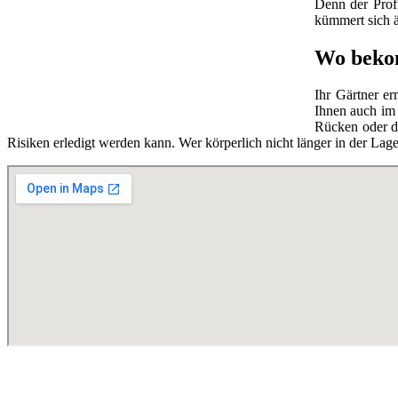
Denn der Prof
kümmert sich ä
Wo beko
Ihr Gärtner e
Ihnen auch im 
Rücken oder di
Risiken erledigt werden kann. Wer körperlich nicht länger in der Lag