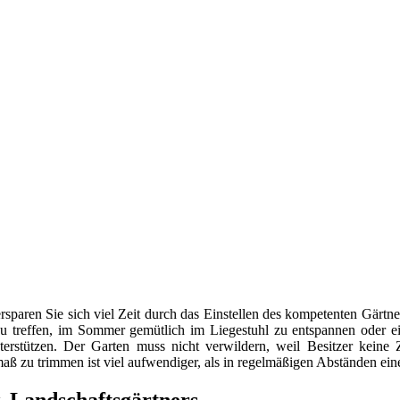
rsparen Sie sich viel Zeit durch das Einstellen des kompetenten Gärtners
u treffen, im Sommer gemütlich im Liegestuhl zu entspannen oder ein 
nterstützen. Der Garten muss nicht verwildern, weil Besitzer keine
aß zu trimmen ist viel aufwendiger, als in regelmäßigen Abständen ei