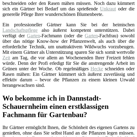
beschneiden oder den Rasen mähen müssen. Noch dazu kümmert
sich ein Gärtner bei Bedarf um das sprießende
Unkraut
oder die
generelle Pflege Ihrer wunderschönen Blumenbeete.
Ein professioneller Gärtner kann Sie bei der heimischen
Landschaftspflege
also äußerst kompetent unterstützen. Dabei
verfügt der
Garten
-Fachmann (oder die
Garten
-Fachfrau) sowohl
über das nötige Know-how der Pflanzenwelt, als auch über die
erforderliche Technik, um unattraktivem Wildwuchs vorzubeugen.
Mit einem Gärtner als Unterstützung sparen Sie sich somit wertvolle
Zeit
am Tag, die vor allem an Wochenenden Ihrer Freizeit fehlen
würde. Denn der Profi erledigt für Sie die anstrengende Arbeit im
Grünen unter der Woche. Ob regelmäßiges
Hecke
schneiden oder
Rasen mähen: Ein Gärtner kümmert sich äußerst zuverlässig und
effektiv darum – bevor die Pflanzen zu einem kleinen Urwald
herangewachsen sind.
Wo bekomme ich in Dannstadt-
Schauernheim einen erstklassigen
Fachmann für Gartenbau?
Ihr Gärtner ermöglicht Ihnen, die Schönheit des eigenen Gartens zu
genießen, ohne dass Sie selbst Hand an die Pflanzen legen müssen.