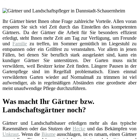
Ihr Gärtner bietet Ihnen ohne Frage zahlreiche Vorteile. Allen voran
ersparen Sie sich viel Zeit durch das Einstellen des kompetenten
Gärtners. Da der Gärtner die Arbeit für Sie besonders effizient
erledigt, steht Ihnen mehr Zeit am Tag zur Verfügung, um Freunde
und
Familie
zu treffen, im Sommer gemütlich im Liegestuhl zu
entspannen oder ein Grillfest zu veranstalten. Vor allem in jenen
Fällen, bei denen Sie beruflich stark ausgelastet sind, kann ein
kundiger Gärtner Sie unterstützen. Der Garten muss nicht
verwildern, weil Besitzer keine Zeit finden. Längere Pausen in der
Gartenpflege sind im Regelfall problematisch. Einen einmal
verwilderten Garten wieder auf Normalmaß zu trimmen ist viel
aufwendiger, als in regelmäßigen Abständen eine geordnete aber
meist unaufwendige Pflege durchzuführen.
Was macht Ihr Gärtner bzw.
Landschaftsgärtner noch?
Gärtner und Landschaftsbauer erledigen mehr als das typische
Rasenmähen oder das Stutzen der
Hecke
und das Bekämpfen von
Unkraut
. Wenn die
Bäume
ausschlagen, ist es ratsam, einen Gärtner