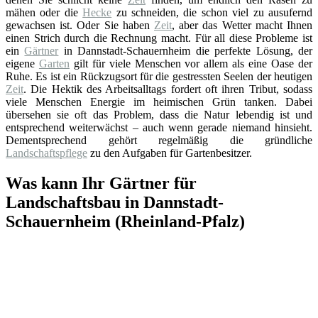
mähen oder die
Hecke
zu schneiden, die schon viel zu ausufernd
gewachsen ist. Oder Sie haben
Zeit
, aber das Wetter macht Ihnen
einen Strich durch die Rechnung macht. Für all diese Probleme ist
ein
Gärtner
in Dannstadt-Schauernheim die perfekte Lösung, der
eigene
Garten
gilt für viele Menschen vor allem als eine Oase der
Ruhe. Es ist ein Rückzugsort für die gestressten Seelen der heutigen
Zeit
. Die Hektik des Arbeitsalltags fordert oft ihren Tribut, sodass
viele Menschen Energie im heimischen Grün tanken. Dabei
übersehen sie oft das Problem, dass die Natur lebendig ist und
entsprechend weiterwächst – auch wenn gerade niemand hinsieht.
Dementsprechend gehört regelmäßig die gründliche
Landschaftspflege
zu den Aufgaben für Gartenbesitzer.
Was kann Ihr Gärtner für
Landschaftsbau in Dannstadt-
Schauernheim (Rheinland-Pfalz)