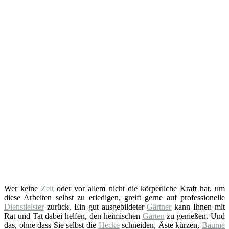
Wer keine
Zeit
oder vor allem nicht die körperliche Kraft hat, um
diese Arbeiten selbst zu erledigen, greift gerne auf professionelle
Dienstleister
zurück. Ein gut ausgebildeter
Gärtner
kann Ihnen mit
Rat und Tat dabei helfen, den heimischen
Garten
zu genießen. Und
das, ohne dass Sie selbst die
Hecke
schneiden, Äste kürzen,
Bäume