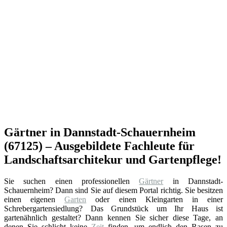
Gärtner in Dannstadt-Schauernheim
(67125) – Ausgebildete Fachleute für
Landschaftsarchitekur und Gartenpflege!
Sie suchen einen professionellen
Gärtner
in Dannstadt-
Schauernheim? Dann sind Sie auf diesem Portal richtig. Sie besitzen
einen eigenen
Garten
oder einen Kleingarten in einer
Schrebergartensiedlung? Das Grundstück um Ihr Haus ist
gartenähnlich gestaltet? Dann kennen Sie sicher diese Tage, an
denen Sie schlicht keine
Zeit
finden, um endlich den Rasen zu