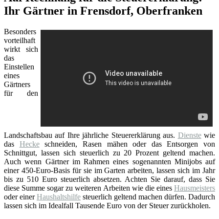
Ihr Gärtner in Frensdorf, Oberfranken
Besonders
vorteilhaft
wirkt sich
das
Einstellen
eines
Gärtners
für den
Landschaftsbau auf Ihre jährliche Steuererklärung aus.
Dienste
wie
das
Hecke
schneiden, Rasen mähen oder das Entsorgen von
Schnittgut, lassen sich steuerlich zu 20 Prozent geltend machen.
Auch wenn Gärtner im Rahmen eines sogenannten Minijobs auf
einer 450-Euro-Basis für sie im Garten arbeiten, lassen sich im Jahr
bis zu 510 Euro steuerlich absetzen. Achten Sie darauf, dass Sie
diese Summe sogar zu weiteren Arbeiten wie die eines
Hausmeisters
oder einer
Haushaltshilfe
steuerlich geltend machen dürfen. Dadurch
lassen sich im Idealfall Tausende Euro von der Steuer zurückholen.