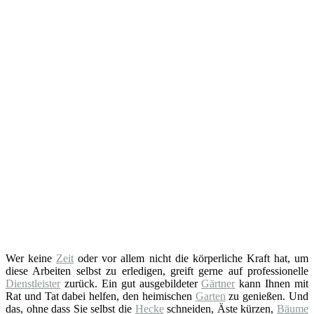
Wer keine
Zeit
oder vor allem nicht die körperliche Kraft hat, um
diese Arbeiten selbst zu erledigen, greift gerne auf professionelle
Dienstleister
zurück. Ein gut ausgebildeter
Gärtner
kann Ihnen mit
Rat und Tat dabei helfen, den heimischen
Garten
zu genießen. Und
das, ohne dass Sie selbst die
Hecke
schneiden, Äste kürzen,
Bäume