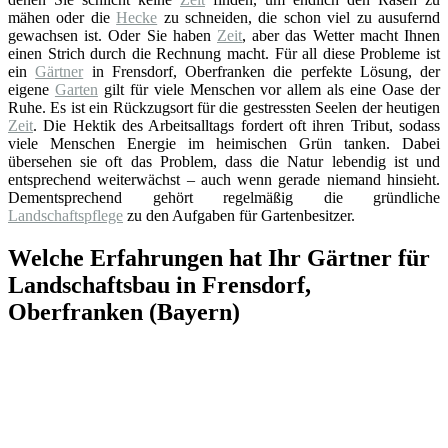
mähen oder die
Hecke
zu schneiden, die schon viel zu ausufernd
gewachsen ist. Oder Sie haben
Zeit
, aber das Wetter macht Ihnen
einen Strich durch die Rechnung macht. Für all diese Probleme ist
ein
Gärtner
in Frensdorf, Oberfranken die perfekte Lösung, der
eigene
Garten
gilt für viele Menschen vor allem als eine Oase der
Ruhe. Es ist ein Rückzugsort für die gestressten Seelen der heutigen
Zeit
. Die Hektik des Arbeitsalltags fordert oft ihren Tribut, sodass
viele Menschen Energie im heimischen Grün tanken. Dabei
übersehen sie oft das Problem, dass die Natur lebendig ist und
entsprechend weiterwächst – auch wenn gerade niemand hinsieht.
Dementsprechend gehört regelmäßig die gründliche
Landschaftspflege
zu den Aufgaben für Gartenbesitzer.
Welche Erfahrungen hat Ihr Gärtner für
Landschaftsbau in Frensdorf,
Oberfranken (Bayern)