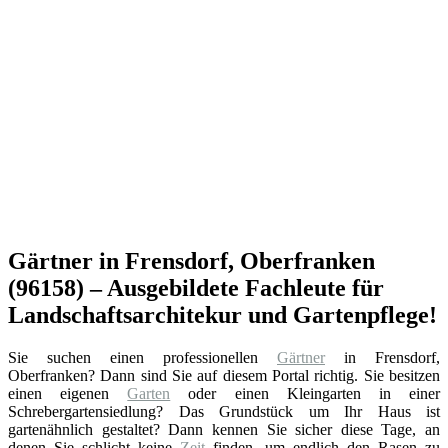
Gärtner in Frensdorf, Oberfranken
(96158) – Ausgebildete Fachleute für
Landschaftsarchitekur und Gartenpflege!
Sie suchen einen professionellen
Gärtner
in Frensdorf,
Oberfranken? Dann sind Sie auf diesem Portal richtig. Sie besitzen
einen eigenen
Garten
oder einen Kleingarten in einer
Schrebergartensiedlung? Das Grundstück um Ihr Haus ist
gartenähnlich gestaltet? Dann kennen Sie sicher diese Tage, an
denen Sie schlicht keine
Zeit
finden, um endlich den Rasen zu