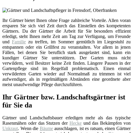
Ihr Gärtner bietet Ihnen ohne Frage zahlreiche Vorteile. Allen voran
ersparen Sie sich viel Zeit durch das Einstellen des kompetenten
Gärtners. Da der Gärtner die Arbeit für Sie besonders effizient
erledigt, steht Ihnen mehr Zeit am Tag zur Verfügung, um Freunde
und
Familie
zu treffen, im Sommer gemütlich im Liegestuhl zu
entspannen oder ein Grillfest zu veranstalten. Vor allem in jenen
Fällen, bei denen Sie beruflich stark ausgelastet sind, kann ein
kundiger Gärtner Sie unterstützen. Der Garten muss nicht
verwildern, weil Besitzer keine Zeit finden. Längere Pausen in der
Gartenpflege sind im Regelfall problematisch. Einen einmal
verwilderten Garten wieder auf Normalmaß zu trimmen ist viel
aufwendiger, als in regelmäßigen Abständen eine geordnete aber
meist unaufwendige Pflege durchzuführen.
Ihr Gärtner bzw. Landschaftsgärtner ist
für Sie da
Gärtner und Landschaftsbauer erledigen mehr als das typische
Rasenmähen oder das Stutzen der
Hecke
und das Bekämpfen von
Unkraut
. Wenn die
Bäume
ausschlagen, ist es ratsam, einen Gärtner