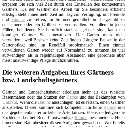
ersparen Sie sich viel Zeit durch das Einstellen des kompetenten
Gärtners. Da der Gärtner die Arbeit für Sie besonders effizient
erledigt, steht Ihnen mehr Zeit am Tag zur Verfügung, um Freunde
und
Familie
zu treffen, im Sommer gemütlich im Liegestuhl zu
entspannen oder ein Grillfest zu veranstalten. Vor allem in jenen
Fällen, bei denen Sie beruflich stark ausgelastet sind, kann ein
kundiger Gärtner Sie unterstützen. Der Garten muss nicht
verwildern, weil Besitzer keine Zeit finden. Längere Pausen in der
Gartenpflege sind im Regelfall problematisch. Einen einmal
verwilderten Garten wieder auf Normalmaß zu trimmen ist viel
aufwendiger, als in regelmäßigen Abständen eine geordnete aber
meist unaufwendige Pflege durchzuführen.
Die weiteren Aufgaben Ihres Gärtners
bzw. Landschaftsgärtners
Gärtner und Landschaftsbauer erledigen mehr als das typische
Rasenmähen oder das Stutzen der
Hecke
und das Bekämpfen von
Unkraut
. Wenn die
Bäume
ausschlagen, ist es ratsam, einen Gärtner
anzustellen. Dieser kümmert sich kompetent um hohe
Bäume
und
das gegebenenfalls erforderliche Äste kürzen. Ebenso erledigen die
Fachleute das bei Bedarf notwendige
Bäume
beschneiden. Nicht
immer sind Baumbesitzer diesen Aufgaben gewachsen. Wer bereits