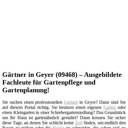
Gärtner in Geyer (09468) – Ausgebildete
Fachleute für Gartenpflege und
Gartenplanung!
Sie suchen einen professionellen
Gärtner
in Geyer? Dann sind Sie
auf diesem Portal richtig. Sie besitzen einen eigenen
Garten
oder
einen Kleingarten in einer Schrebergartensiedlung? Das Grundstück
um Ihr Haus ist gartenähnlich gestaltet? Dann kennen Sie sicher
diese Tage, an denen Sie schlicht keine
Zeit
finden, um endlich den
Rasen zu mähen oder die
Hecke
zu schneiden, die schon viel zu