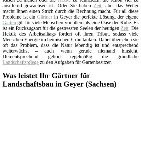
ausufernd gewachsen ist. Oder Sie haben
Zeit
, aber das Wetter
macht Ihnen einen Strich durch die Rechnung macht. Für all diese
Probleme ist ein
Gärtner
in Geyer die perfekte Lösung, der eigene
Garten
gilt für viele Menschen vor allem als eine Oase der Ruhe. Es
ist ein Rückzugsort für die gestressten Seelen der heutigen
Zeit
. Die
Hektik des Arbeitsalltags fordert oft ihren Tribut, sodass viele
Menschen Energie im heimischen Grün tanken. Dabei übersehen sie
oft das Problem, dass die Natur lebendig ist und entsprechend
weiterwächst – auch wenn gerade niemand hinsieht.
Dementsprechend gehört regelmäßig die gründliche
Landschaftspflege
zu den Aufgaben für Gartenbesitzer.
Was leistet Ihr Gärtner für
Landschaftsbau in Geyer (Sachsen)