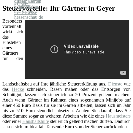
Steuervorteile: Ihr Gärtner in Geyer
Besonders
vorteilhaft
wirkt sich
das
Einstellen
eines
Gärtners
für den
Landschaftsbau auf Ihre jährliche Steuererklärung aus.
Dienste
wie
das
Hecke
schneiden, Rasen mähen oder das Entsorgen von
Schnittgut, lassen sich steuerlich zu 20 Prozent geltend machen.
Auch wenn Gärtner im Rahmen eines sogenannten Minijobs auf
einer 450-Euro-Basis für sie im Garten arbeiten, lassen sich im Jahr
bis zu 510 Euro steuerlich absetzen. Achten Sie darauf, dass Sie
diese Summe sogar zu weiteren Arbeiten wie die eines
Hausmeisters
oder einer
Haushaltshilfe
steuerlich geltend machen dürfen. Dadurch
lassen sich im Idealfall Tausende Euro von der Steuer zurückholen.