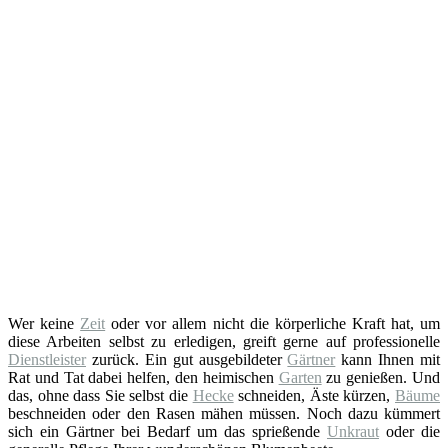
Wer keine
Zeit
oder vor allem nicht die körperliche Kraft hat, um
diese Arbeiten selbst zu erledigen, greift gerne auf professionelle
Dienstleister
zurück. Ein gut ausgebildeter
Gärtner
kann Ihnen mit
Rat und Tat dabei helfen, den heimischen
Garten
zu genießen. Und
das, ohne dass Sie selbst die
Hecke
schneiden, Äste kürzen,
Bäume
beschneiden oder den Rasen mähen müssen. Noch dazu kümmert
sich ein Gärtner bei Bedarf um das sprießende
Unkraut
oder die