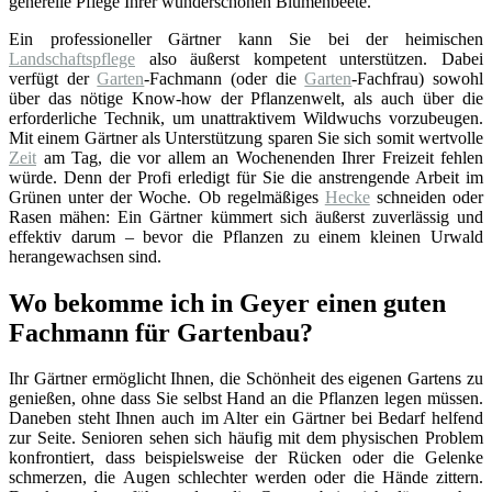
generelle Pflege Ihrer wunderschönen Blumenbeete.
Ein professioneller Gärtner kann Sie bei der heimischen
Landschaftspflege
also äußerst kompetent unterstützen. Dabei
verfügt der
Garten
-Fachmann (oder die
Garten
-Fachfrau) sowohl
über das nötige Know-how der Pflanzenwelt, als auch über die
erforderliche Technik, um unattraktivem Wildwuchs vorzubeugen.
Mit einem Gärtner als Unterstützung sparen Sie sich somit wertvolle
Zeit
am Tag, die vor allem an Wochenenden Ihrer Freizeit fehlen
würde. Denn der Profi erledigt für Sie die anstrengende Arbeit im
Grünen unter der Woche. Ob regelmäßiges
Hecke
schneiden oder
Rasen mähen: Ein Gärtner kümmert sich äußerst zuverlässig und
effektiv darum – bevor die Pflanzen zu einem kleinen Urwald
herangewachsen sind.
Wo bekomme ich in Geyer einen guten
Fachmann für Gartenbau?
Ihr Gärtner ermöglicht Ihnen, die Schönheit des eigenen Gartens zu
genießen, ohne dass Sie selbst Hand an die Pflanzen legen müssen.
Daneben steht Ihnen auch im Alter ein Gärtner bei Bedarf helfend
zur Seite. Senioren sehen sich häufig mit dem physischen Problem
konfrontiert, dass beispielsweise der Rücken oder die Gelenke
schmerzen, die Augen schlechter werden oder die Hände zittern.