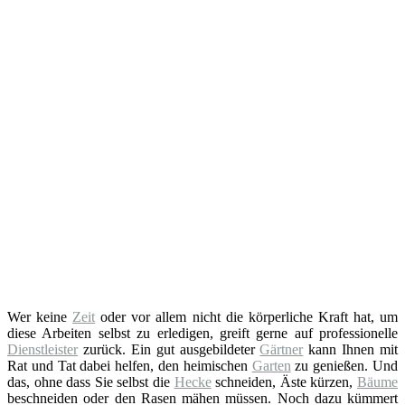
Wer keine
Zeit
oder vor allem nicht die körperliche Kraft hat, um
diese Arbeiten selbst zu erledigen, greift gerne auf professionelle
Dienstleister
zurück. Ein gut ausgebildeter
Gärtner
kann Ihnen mit
Rat und Tat dabei helfen, den heimischen
Garten
zu genießen. Und
das, ohne dass Sie selbst die
Hecke
schneiden, Äste kürzen,
Bäume
beschneiden oder den Rasen mähen müssen. Noch dazu kümmert