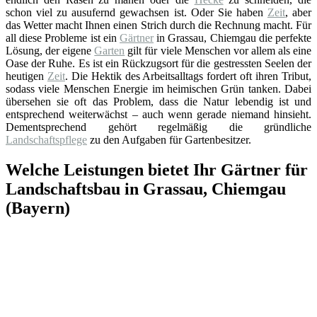
schon viel zu ausufernd gewachsen ist. Oder Sie haben
Zeit
, aber
das Wetter macht Ihnen einen Strich durch die Rechnung macht. Für
all diese Probleme ist ein
Gärtner
in Grassau, Chiemgau die perfekte
Lösung, der eigene
Garten
gilt für viele Menschen vor allem als eine
Oase der Ruhe. Es ist ein Rückzugsort für die gestressten Seelen der
heutigen
Zeit
. Die Hektik des Arbeitsalltags fordert oft ihren Tribut,
sodass viele Menschen Energie im heimischen Grün tanken. Dabei
übersehen sie oft das Problem, dass die Natur lebendig ist und
entsprechend weiterwächst – auch wenn gerade niemand hinsieht.
Dementsprechend gehört regelmäßig die gründliche
Landschaftspflege
zu den Aufgaben für Gartenbesitzer.
Welche Leistungen bietet Ihr Gärtner für
Landschaftsbau in Grassau, Chiemgau
(Bayern)