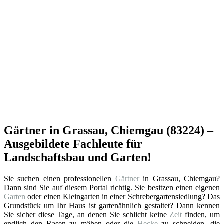
Gärtner in Grassau, Chiemgau (83224) –
Ausgebildete Fachleute für
Landschaftsbau und Garten!
Sie suchen einen professionellen
Gärtner
in Grassau, Chiemgau?
Dann sind Sie auf diesem Portal richtig. Sie besitzen einen eigenen
Garten
oder einen Kleingarten in einer Schrebergartensiedlung? Das
Grundstück um Ihr Haus ist gartenähnlich gestaltet? Dann kennen
Sie sicher diese Tage, an denen Sie schlicht keine
Zeit
finden, um
endlich den Rasen zu mähen oder die
Hecke
zu schneiden, die