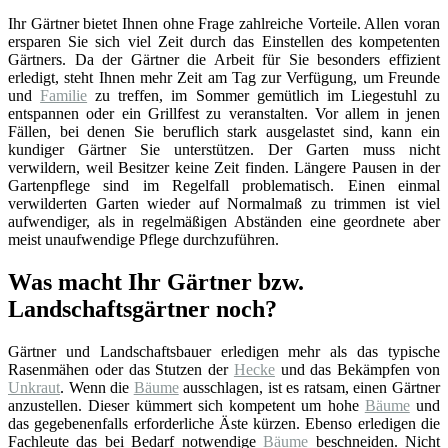
Ihr Gärtner bietet Ihnen ohne Frage zahlreiche Vorteile. Allen voran
ersparen Sie sich viel Zeit durch das Einstellen des kompetenten
Gärtners. Da der Gärtner die Arbeit für Sie besonders effizient
erledigt, steht Ihnen mehr Zeit am Tag zur Verfügung, um Freunde
und
Familie
zu treffen, im Sommer gemütlich im Liegestuhl zu
entspannen oder ein Grillfest zu veranstalten. Vor allem in jenen
Fällen, bei denen Sie beruflich stark ausgelastet sind, kann ein
kundiger Gärtner Sie unterstützen. Der Garten muss nicht
verwildern, weil Besitzer keine Zeit finden. Längere Pausen in der
Gartenpflege sind im Regelfall problematisch. Einen einmal
verwilderten Garten wieder auf Normalmaß zu trimmen ist viel
aufwendiger, als in regelmäßigen Abständen eine geordnete aber
meist unaufwendige Pflege durchzuführen.
Was macht Ihr Gärtner bzw.
Landschaftsgärtner noch?
Gärtner und Landschaftsbauer erledigen mehr als das typische
Rasenmähen oder das Stutzen der
Hecke
und das Bekämpfen von
Unkraut
. Wenn die
Bäume
ausschlagen, ist es ratsam, einen Gärtner
anzustellen. Dieser kümmert sich kompetent um hohe
Bäume
und
das gegebenenfalls erforderliche Äste kürzen. Ebenso erledigen die
Fachleute das bei Bedarf notwendige
Bäume
beschneiden. Nicht