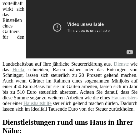
vorteilhaft
wirkt sich
das
Einstellen
eines
Gärtners
für den
Landschaftsbau auf Ihre jährliche Steuererklärung aus.
Dienste
wie
das
Hecke
schneiden, Rasen mähen oder das Entsorgen von
Schnittgut, lassen sich steuerlich zu 20 Prozent geltend machen.
Auch wenn Gärtner im Rahmen eines sogenannten Minijobs auf
einer 450-Euro-Basis für sie im Garten arbeiten, lassen sich im Jahr
bis zu 510 Euro steuerlich absetzen. Achten Sie darauf, dass Sie
diese Summe sogar zu weiteren Arbeiten wie die eines
Hausmeisters
oder einer
Haushaltshilfe
steuerlich geltend machen dürfen. Dadurch
lassen sich im Idealfall Tausende Euro von der Steuer zurückholen.
Dienstleistungen rund ums Haus in Ihrer
Nähe: