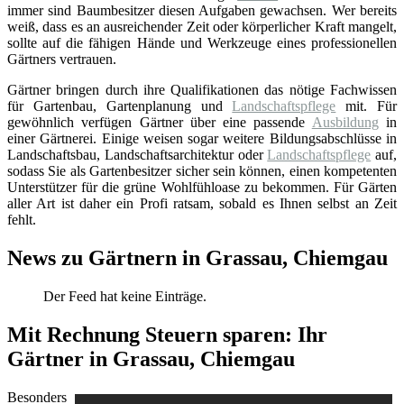
immer sind Baumbesitzer diesen Aufgaben gewachsen. Wer bereits
weiß, dass es an ausreichender Zeit oder körperlicher Kraft mangelt,
sollte auf die fähigen Hände und Werkzeuge eines professionellen
Gärtners vertrauen.
Gärtner bringen durch ihre Qualifikationen das nötige Fachwissen
für Gartenbau, Gartenplanung und
Landschaftspflege
mit. Für
gewöhnlich verfügen Gärtner über eine passende
Ausbildung
in
einer Gärtnerei. Einige weisen sogar weitere Bildungsabschlüsse in
Landschaftsbau, Landschaftsarchitektur oder
Landschaftspflege
auf,
sodass Sie als Gartenbesitzer sicher sein können, einen kompetenten
Unterstützer für die grüne Wohlfühloase zu bekommen. Für Gärten
aller Art ist daher ein Profi ratsam, sobald es Ihnen selbst an Zeit
fehlt.
News zu Gärtnern in Grassau, Chiemgau
Der Feed hat keine Einträge.
Mit Rechnung Steuern sparen: Ihr
Gärtner in Grassau, Chiemgau
Besonders