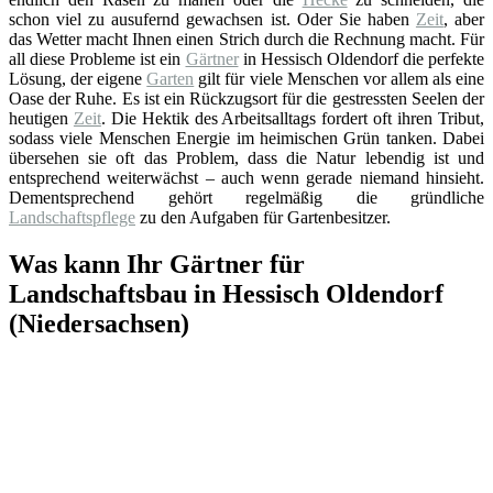
schon viel zu ausufernd gewachsen ist. Oder Sie haben
Zeit
, aber
das Wetter macht Ihnen einen Strich durch die Rechnung macht. Für
all diese Probleme ist ein
Gärtner
in Hessisch Oldendorf die perfekte
Lösung, der eigene
Garten
gilt für viele Menschen vor allem als eine
Oase der Ruhe. Es ist ein Rückzugsort für die gestressten Seelen der
heutigen
Zeit
. Die Hektik des Arbeitsalltags fordert oft ihren Tribut,
sodass viele Menschen Energie im heimischen Grün tanken. Dabei
übersehen sie oft das Problem, dass die Natur lebendig ist und
entsprechend weiterwächst – auch wenn gerade niemand hinsieht.
Dementsprechend gehört regelmäßig die gründliche
Landschaftspflege
zu den Aufgaben für Gartenbesitzer.
Was kann Ihr Gärtner für
Landschaftsbau in Hessisch Oldendorf
(Niedersachsen)