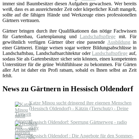
immer sind Baumbesitzer diesen Aufgaben gewachsen. Wer bereits
weiß, dass es an ausreichender Zeit oder körperlicher Kraft mangelt,
sollte auf die fähigen Hände und Werkzeuge eines professionellen
Gärtners vertrauen.
Gärtner bringen durch ihre Qualifikationen das nötige Fachwissen
für Gartenbau, Gartenplanung und
Landschaftspflege
mit. Für
gewöhnlich verfügen Gärtner über eine passende
Ausbildung
in
einer Gärtnerei. Einige weisen sogar weitere Bildungsabschlüsse in
Landschaftsbau, Landschaftsarchitektur oder
Landschaftspflege
auf,
sodass Sie als Gartenbesitzer sicher sein können, einen kompetenten
Unterstützer für die grüne Wohlfühloase zu bekommen. Für Gärten
aller Art ist daher ein Profi ratsam, sobald es Ihnen selbst an Zeit
fehlt.
News zu Gärtnern in Hessisch Oldendorf
Katze Minou sucht dringend ihre eigenen Menschen
(Hessisch Oldendorf) - Kätzin (Tierschutz) - Deine
Tierwelt
Hessisch Oldendorf: Sperrung Gärtnerweg - radio
aktiv
Hessisch Oldendorf : Die Angebote für den Sommer-