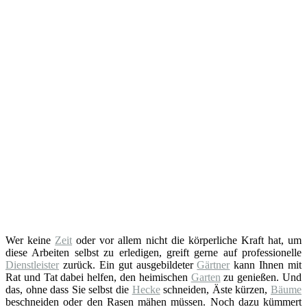
Wer keine
Zeit
oder vor allem nicht die körperliche Kraft hat, um
diese Arbeiten selbst zu erledigen, greift gerne auf professionelle
Dienstleister
zurück. Ein gut ausgebildeter
Gärtner
kann Ihnen mit
Rat und Tat dabei helfen, den heimischen
Garten
zu genießen. Und
das, ohne dass Sie selbst die
Hecke
schneiden, Äste kürzen,
Bäume
beschneiden oder den Rasen mähen müssen. Noch dazu kümmert