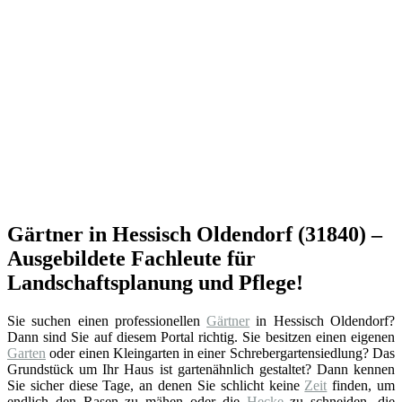
Gärtner in Hessisch Oldendorf (31840) –
Ausgebildete Fachleute für
Landschaftsplanung und Pflege!
Sie suchen einen professionellen
Gärtner
in Hessisch Oldendorf?
Dann sind Sie auf diesem Portal richtig. Sie besitzen einen eigenen
Garten
oder einen Kleingarten in einer Schrebergartensiedlung? Das
Grundstück um Ihr Haus ist gartenähnlich gestaltet? Dann kennen
Sie sicher diese Tage, an denen Sie schlicht keine
Zeit
finden, um
endlich den Rasen zu mähen oder die
Hecke
zu schneiden, die