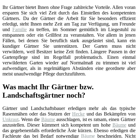
Ihr Gärtner bietet Ihnen ohne Frage zahlreiche Vorteile. Allen voran
ersparen Sie sich viel Zeit durch das Einstellen des kompetenten
Gärtners. Da der Gärtner die Arbeit für Sie besonders effizient
erledigt, steht Ihnen mehr Zeit am Tag zur Verfügung, um Freunde
und
Familie
zu treffen, im Sommer gemütlich im Liegestuhl zu
entspannen oder ein Grillfest zu veranstalten. Vor allem in jenen
Fällen, bei denen Sie beruflich stark ausgelastet sind, kann ein
kundiger Gärtner Sie unterstützen. Der Garten muss nicht
verwildern, weil Besitzer keine Zeit finden. Längere Pausen in der
Gartenpflege sind im Regelfall problematisch. Einen einmal
verwilderten Garten wieder auf Normalmaß zu trimmen ist viel
aufwendiger, als in regelmäßigen Abständen eine geordnete aber
meist unaufwendige Pflege durchzuführen.
Was macht Ihr Gärtner bzw.
Landschaftsgärtner noch?
Gärtner und Landschaftsbauer erledigen mehr als das typische
Rasenmähen oder das Stutzen der
Hecke
und das Bekämpfen von
Unkraut
. Wenn die
Bäume
ausschlagen, ist es ratsam, einen Gärtner
anzustellen. Dieser kümmert sich kompetent um hohe
Bäume
und
das gegebenenfalls erforderliche Äste kürzen. Ebenso erledigen die
Fachleute das bei Bedarf notwendige
Bäume
beschneiden. Nicht