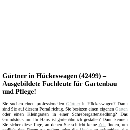
Gärtner in Hückeswagen (42499) –
Ausgebildete Fachleute für Gartenbau
und Pflege!
Sie suchen einen professionellen
Gärtner
in Hückeswagen? Dann
sind Sie auf diesem Portal richtig. Sie besitzen einen eigenen
Garten
oder einen Kleingarten in einer Schrebergartensiedlung? Das
Grundstück um Ihr Haus ist gartenähnlich gestaltet? Dann kennen
Sie sicher diese Tage, an denen Sie schlicht keine
Zeit
finden, um
endlich den Rasen zu mähen oder die
Hecke
zu schneiden, die