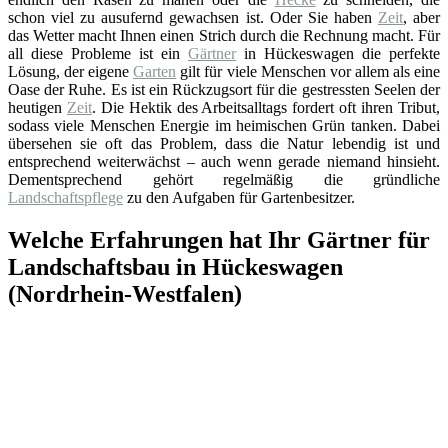
schon viel zu ausufernd gewachsen ist. Oder Sie haben
Zeit
, aber
das Wetter macht Ihnen einen Strich durch die Rechnung macht. Für
all diese Probleme ist ein
Gärtner
in Hückeswagen die perfekte
Lösung, der eigene
Garten
gilt für viele Menschen vor allem als eine
Oase der Ruhe. Es ist ein Rückzugsort für die gestressten Seelen der
heutigen
Zeit
. Die Hektik des Arbeitsalltags fordert oft ihren Tribut,
sodass viele Menschen Energie im heimischen Grün tanken. Dabei
übersehen sie oft das Problem, dass die Natur lebendig ist und
entsprechend weiterwächst – auch wenn gerade niemand hinsieht.
Dementsprechend gehört regelmäßig die gründliche
Landschaftspflege
zu den Aufgaben für Gartenbesitzer.
Welche Erfahrungen hat Ihr Gärtner für
Landschaftsbau in Hückeswagen
(Nordrhein-Westfalen)