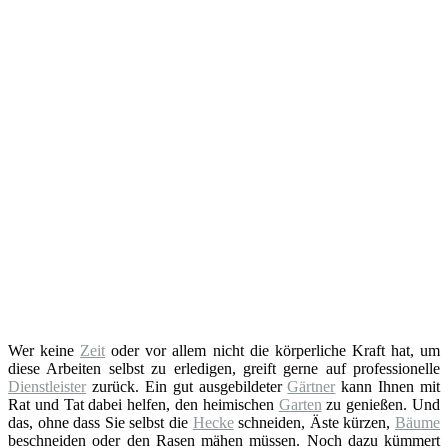
Wer keine
Zeit
oder vor allem nicht die körperliche Kraft hat, um
diese Arbeiten selbst zu erledigen, greift gerne auf professionelle
Dienstleister
zurück. Ein gut ausgebildeter
Gärtner
kann Ihnen mit
Rat und Tat dabei helfen, den heimischen
Garten
zu genießen. Und
das, ohne dass Sie selbst die
Hecke
schneiden, Äste kürzen,
Bäume
beschneiden oder den Rasen mähen müssen. Noch dazu kümmert