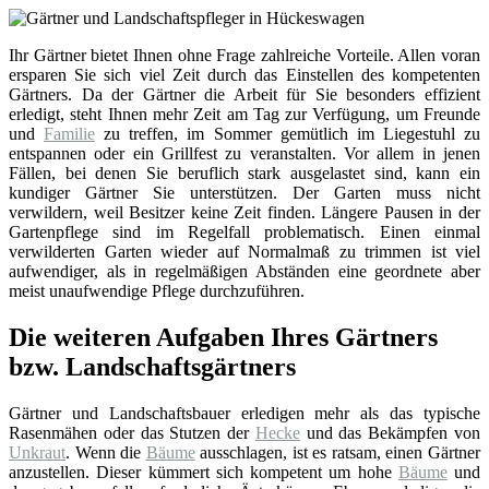
Ihr Gärtner bietet Ihnen ohne Frage zahlreiche Vorteile. Allen voran
ersparen Sie sich viel Zeit durch das Einstellen des kompetenten
Gärtners. Da der Gärtner die Arbeit für Sie besonders effizient
erledigt, steht Ihnen mehr Zeit am Tag zur Verfügung, um Freunde
und
Familie
zu treffen, im Sommer gemütlich im Liegestuhl zu
entspannen oder ein Grillfest zu veranstalten. Vor allem in jenen
Fällen, bei denen Sie beruflich stark ausgelastet sind, kann ein
kundiger Gärtner Sie unterstützen. Der Garten muss nicht
verwildern, weil Besitzer keine Zeit finden. Längere Pausen in der
Gartenpflege sind im Regelfall problematisch. Einen einmal
verwilderten Garten wieder auf Normalmaß zu trimmen ist viel
aufwendiger, als in regelmäßigen Abständen eine geordnete aber
meist unaufwendige Pflege durchzuführen.
Die weiteren Aufgaben Ihres Gärtners
bzw. Landschaftsgärtners
Gärtner und Landschaftsbauer erledigen mehr als das typische
Rasenmähen oder das Stutzen der
Hecke
und das Bekämpfen von
Unkraut
. Wenn die
Bäume
ausschlagen, ist es ratsam, einen Gärtner
anzustellen. Dieser kümmert sich kompetent um hohe
Bäume
und