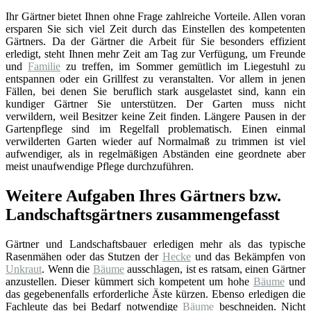
Ihr Gärtner bietet Ihnen ohne Frage zahlreiche Vorteile. Allen voran
ersparen Sie sich viel Zeit durch das Einstellen des kompetenten
Gärtners. Da der Gärtner die Arbeit für Sie besonders effizient
erledigt, steht Ihnen mehr Zeit am Tag zur Verfügung, um Freunde
und
Familie
zu treffen, im Sommer gemütlich im Liegestuhl zu
entspannen oder ein Grillfest zu veranstalten. Vor allem in jenen
Fällen, bei denen Sie beruflich stark ausgelastet sind, kann ein
kundiger Gärtner Sie unterstützen. Der Garten muss nicht
verwildern, weil Besitzer keine Zeit finden. Längere Pausen in der
Gartenpflege sind im Regelfall problematisch. Einen einmal
verwilderten Garten wieder auf Normalmaß zu trimmen ist viel
aufwendiger, als in regelmäßigen Abständen eine geordnete aber
meist unaufwendige Pflege durchzuführen.
Weitere Aufgaben Ihres Gärtners bzw.
Landschaftsgärtners zusammengefasst
Gärtner und Landschaftsbauer erledigen mehr als das typische
Rasenmähen oder das Stutzen der
Hecke
und das Bekämpfen von
Unkraut
. Wenn die
Bäume
ausschlagen, ist es ratsam, einen Gärtner
anzustellen. Dieser kümmert sich kompetent um hohe
Bäume
und
das gegebenenfalls erforderliche Äste kürzen. Ebenso erledigen die
Fachleute das bei Bedarf notwendige
Bäume
beschneiden. Nicht