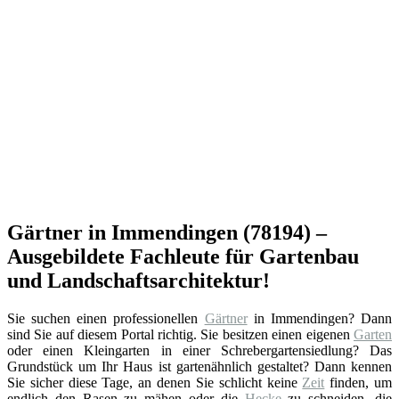
Gärtner in Immendingen (78194) –
Ausgebildete Fachleute für Gartenbau
und Landschaftsarchitektur!
Sie suchen einen professionellen
Gärtner
in Immendingen? Dann
sind Sie auf diesem Portal richtig. Sie besitzen einen eigenen
Garten
oder einen Kleingarten in einer Schrebergartensiedlung? Das
Grundstück um Ihr Haus ist gartenähnlich gestaltet? Dann kennen
Sie sicher diese Tage, an denen Sie schlicht keine
Zeit
finden, um
endlich den Rasen zu mähen oder die
Hecke
zu schneiden, die