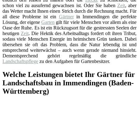
schon viel zu ausufernd gewachsen ist. Oder Sie haben
Zeit
, aber
das Wetter macht Ihnen einen Strich durch die Rechnung macht. Für
all diese Probleme ist ein
Gärtner
in Immendingen die perfekte
Lösung, der eigene
Garten
gilt für viele Menschen vor allem als eine
Oase der Ruhe. Es ist ein Rückzugsort für die gestressten Seelen der
heutigen
Zeit
. Die Hektik des Arbeitsalltags fordert oft ihren Tribut,
sodass viele Menschen Energie im heimischen Grün tanken. Dabei
übersehen sie oft das Problem, dass die Natur lebendig ist und
entsprechend weiterwächst – auch wenn gerade niemand hinsieht.
Dementsprechend gehört regelmäßig die gründliche
Landschaftspflege
zu den Aufgaben für Gartenbesitzer.
Welche Leistungen bietet Ihr Gärtner für
Landschaftsbau in Immendingen (Baden-
Württemberg)