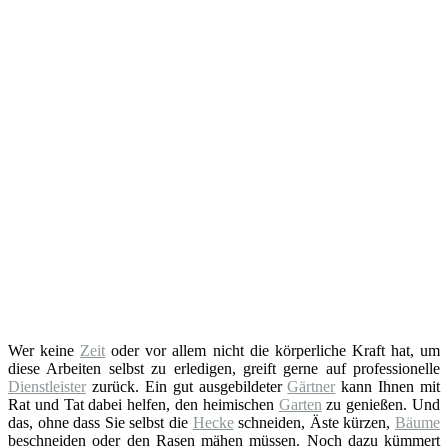
Wer keine
Zeit
oder vor allem nicht die körperliche Kraft hat, um
diese Arbeiten selbst zu erledigen, greift gerne auf professionelle
Dienstleister
zurück. Ein gut ausgebildeter
Gärtner
kann Ihnen mit
Rat und Tat dabei helfen, den heimischen
Garten
zu genießen. Und
das, ohne dass Sie selbst die
Hecke
schneiden, Äste kürzen,
Bäume
beschneiden oder den Rasen mähen müssen. Noch dazu kümmert