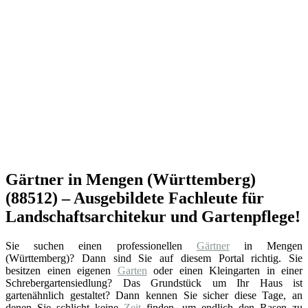
Gärtner in Mengen (Württemberg)
(88512) – Ausgebildete Fachleute für
Landschaftsarchitekur und Gartenpflege!
Sie suchen einen professionellen
Gärtner
in Mengen
(Württemberg)? Dann sind Sie auf diesem Portal richtig. Sie
besitzen einen eigenen
Garten
oder einen Kleingarten in einer
Schrebergartensiedlung? Das Grundstück um Ihr Haus ist
gartenähnlich gestaltet? Dann kennen Sie sicher diese Tage, an
denen Sie schlicht keine
Zeit
finden, um endlich den Rasen zu