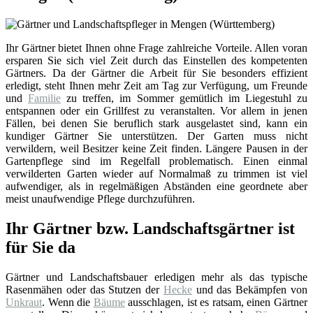
Ihr Gärtner bietet Ihnen ohne Frage zahlreiche Vorteile. Allen voran
ersparen Sie sich viel Zeit durch das Einstellen des kompetenten
Gärtners. Da der Gärtner die Arbeit für Sie besonders effizient
erledigt, steht Ihnen mehr Zeit am Tag zur Verfügung, um Freunde
und
Familie
zu treffen, im Sommer gemütlich im Liegestuhl zu
entspannen oder ein Grillfest zu veranstalten. Vor allem in jenen
Fällen, bei denen Sie beruflich stark ausgelastet sind, kann ein
kundiger Gärtner Sie unterstützen. Der Garten muss nicht
verwildern, weil Besitzer keine Zeit finden. Längere Pausen in der
Gartenpflege sind im Regelfall problematisch. Einen einmal
verwilderten Garten wieder auf Normalmaß zu trimmen ist viel
aufwendiger, als in regelmäßigen Abständen eine geordnete aber
meist unaufwendige Pflege durchzuführen.
Ihr Gärtner bzw. Landschaftsgärtner ist
für Sie da
Gärtner und Landschaftsbauer erledigen mehr als das typische
Rasenmähen oder das Stutzen der
Hecke
und das Bekämpfen von
Unkraut
. Wenn die
Bäume
ausschlagen, ist es ratsam, einen Gärtner