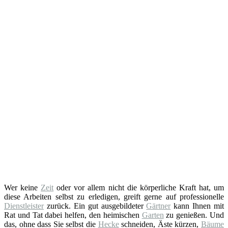
Wer keine
Zeit
oder vor allem nicht die körperliche Kraft hat, um
diese Arbeiten selbst zu erledigen, greift gerne auf professionelle
Dienstleister
zurück. Ein gut ausgebildeter
Gärtner
kann Ihnen mit
Rat und Tat dabei helfen, den heimischen
Garten
zu genießen. Und
das, ohne dass Sie selbst die
Hecke
schneiden, Äste kürzen,
Bäume