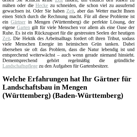
mähen oder die
Hecke
zu schneiden, die schon viel zu ausufernd
gewachsen ist. Oder Sie haben
Zeit
, aber das Wetter macht Ihnen
einen Strich durch die Rechnung macht. Für all diese Probleme ist
ein
Gärtner
in Mengen (Württemberg) die perfekte Lösung, der
eigene
Garten
gilt für viele Menschen vor allem als eine Oase der
Ruhe. Es ist ein Rückzugsort für die gestressten Seelen der heutigen
Zeit
. Die Hektik des Arbeitsalltags fordert oft ihren Tribut, sodass
viele Menschen Energie im heimischen Grün tanken. Dabei
übersehen sie oft das Problem, dass die Natur lebendig ist und
entsprechend weiterwächst – auch wenn gerade niemand hinsieht.
Dementsprechend gehört regelmäßig die gründliche
Landschaftspflege
zu den Aufgaben für Gartenbesitzer.
Welche Erfahrungen hat Ihr Gärtner für
Landschaftsbau in Mengen
(Württemberg) (Baden-Württemberg)