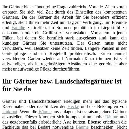
Ihr Gärtner bietet Ihnen ohne Frage zahlreiche Vorteile. Allen voran
ersparen Sie sich viel Zeit durch das Einstellen des kompetenten
Gärtners. Da der Gärtner die Arbeit für Sie besonders effizient
erledigt, steht Ihnen mehr Zeit am Tag zur Verfügung, um Freunde
und
Familie
zu treffen, im Sommer gemütlich im Liegestuhl zu
entspannen oder ein Grillfest zu veranstalten. Vor allem in jenen
Fällen, bei denen Sie beruflich stark ausgelastet sind, kann ein
kundiger Gärtner Sie unterstützen. Der Garten muss nicht
verwildern, weil Besitzer keine Zeit finden. Längere Pausen in der
Gartenpflege sind im Regelfall problematisch. Einen einmal
verwilderten Garten wieder auf Normalmaß zu trimmen ist viel
aufwendiger, als in regelmäßigen Abständen eine geordnete aber
meist unaufwendige Pflege durchzuführen.
Ihr Gärtner bzw. Landschaftsgärtner ist
für Sie da
Gärtner und Landschaftsbauer erledigen mehr als das typische
Rasenmähen oder das Stutzen der
Hecke
und das Bekämpfen von
Unkraut
. Wenn die
Bäume
ausschlagen, ist es ratsam, einen Gärtner
anzustellen. Dieser kümmert sich kompetent um hohe
Bäume
und
das gegebenenfalls erforderliche Äste kürzen. Ebenso erledigen die
Fachleute das bei Bedarf notwendige
Bäume
beschneiden. Nicht