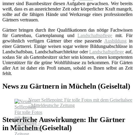
immer sind Baumbesitzer diesen Aufgaben gewachsen. Wer bereits
weiß, dass es an ausreichender Zeit oder körperlicher Kraft mangelt,
sollte auf die fähigen Hände und Werkzeuge eines professionellen
Gärtners vertrauen.
Gärtner bringen durch ihre Qualifikationen das nötige Fachwissen
für Gartenbau, Gartenplanung und
Landschaftspflege
mit. Für
gewöhnlich verfügen Gärtner über eine passende
Ausbildung
in
einer Gärtnerei. Einige weisen sogar weitere Bildungsabschlüsse in
Landschaftsbau, Landschaftsarchitektur oder
Landschaftspflege
auf,
sodass Sie als Gartenbesitzer sicher sein können, einen kompetenten
Unterstützer für die grüne Wohlfühloase zu bekommen. Für Gärten
aller Art ist daher ein Profi ratsam, sobald es Ihnen selbst an Zeit
fehlt.
News zu Gärtnern in Mücheln (Geiseltal)
Neuer Selfiepoint: Für tolle Fotos mit dem Geiseltalsee
- Mitteldeutsche Zeitung
Steuerliche Auswirkungen: Ihr Gärtner
in Mücheln (Geiseltal)