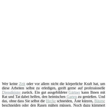
Wer keine
Zeit
oder vor allem nicht die körperliche Kraft hat, um
diese Arbeiten selbst zu erledigen, greift gerne auf professionelle
Dienstleister
zurück. Ein gut ausgebildeter
Gärtner
kann Ihnen mit
Rat und Tat dabei helfen, den heimischen
Garten
zu genießen. Und
das, ohne dass Sie selbst die
Hecke
schneiden, Äste kürzen,
Bäume
beschneiden oder den Rasen mähen müssen. Noch dazu kümmert