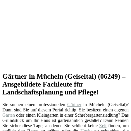
Gärtner in Mücheln (Geiseltal) (06249) –
Ausgebildete Fachleute für
Landschaftsplanung und Pflege!
Sie suchen einen professionellen
Gärtner
in Mücheln (Geiseltal)?
Dann sind Sie auf diesem Portal richtig. Sie besitzen einen eigenen
Garten
oder einen Kleingarten in einer Schrebergartensiedlung? Das
Grundstück um Ihr Haus ist gartenähnlich gestaltet? Dann kennen
Sie sicher diese Tage, an denen Sie schlicht keine
Zeit
finden, um
endlich den Rasen zu mähen oder die
Hecke
zu schneiden, die