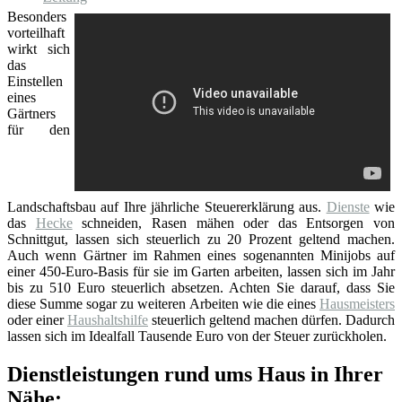
Besonders
vorteilhaft
wirkt sich
das
Einstellen
eines
Gärtners
für den
Landschaftsbau auf Ihre jährliche Steuererklärung aus.
Dienste
wie
das
Hecke
schneiden, Rasen mähen oder das Entsorgen von
Schnittgut, lassen sich steuerlich zu 20 Prozent geltend machen.
Auch wenn Gärtner im Rahmen eines sogenannten Minijobs auf
einer 450-Euro-Basis für sie im Garten arbeiten, lassen sich im Jahr
bis zu 510 Euro steuerlich absetzen. Achten Sie darauf, dass Sie
diese Summe sogar zu weiteren Arbeiten wie die eines
Hausmeisters
oder einer
Haushaltshilfe
steuerlich geltend machen dürfen. Dadurch
lassen sich im Idealfall Tausende Euro von der Steuer zurückholen.
Dienstleistungen rund ums Haus in Ihrer
Nähe: