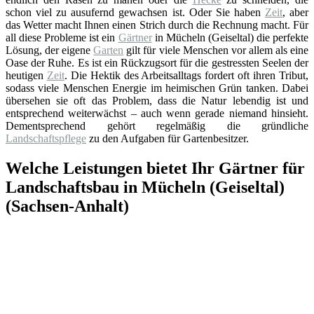
schon viel zu ausufernd gewachsen ist. Oder Sie haben
Zeit
, aber
das Wetter macht Ihnen einen Strich durch die Rechnung macht. Für
all diese Probleme ist ein
Gärtner
in Mücheln (Geiseltal) die perfekte
Lösung, der eigene
Garten
gilt für viele Menschen vor allem als eine
Oase der Ruhe. Es ist ein Rückzugsort für die gestressten Seelen der
heutigen
Zeit
. Die Hektik des Arbeitsalltags fordert oft ihren Tribut,
sodass viele Menschen Energie im heimischen Grün tanken. Dabei
übersehen sie oft das Problem, dass die Natur lebendig ist und
entsprechend weiterwächst – auch wenn gerade niemand hinsieht.
Dementsprechend gehört regelmäßig die gründliche
Landschaftspflege
zu den Aufgaben für Gartenbesitzer.
Welche Leistungen bietet Ihr Gärtner für
Landschaftsbau in Mücheln (Geiseltal)
(Sachsen-Anhalt)