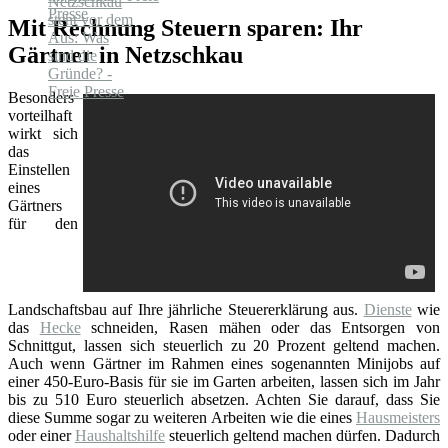
Mit Rechnung Steuern sparen: Ihr
Gärtner in Netzschkau
Besonders
vorteilhaft
wirkt sich
das
Einstellen
eines
Gärtners
für den
Landschaftsbau auf Ihre jährliche Steuererklärung aus.
Dienste
wie
das
Hecke
schneiden, Rasen mähen oder das Entsorgen von
Schnittgut, lassen sich steuerlich zu 20 Prozent geltend machen.
Auch wenn Gärtner im Rahmen eines sogenannten Minijobs auf
einer 450-Euro-Basis für sie im Garten arbeiten, lassen sich im Jahr
bis zu 510 Euro steuerlich absetzen. Achten Sie darauf, dass Sie
diese Summe sogar zu weiteren Arbeiten wie die eines
Hausmeisters
oder einer
Haushaltshilfe
steuerlich geltend machen dürfen. Dadurch