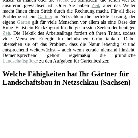
ausufernd gewachsen ist. Oder Sie haben
Zeit
, aber das Wetter
macht Ihnen einen Strich durch die Rechnung macht. Für all diese
Probleme ist ein
Gärtner
in Netzschkau die perfekte Lösung, der
eigene
Garten
gilt für viele Menschen vor allem als eine Oase der
Ruhe. Es ist ein Rückzugsort für die gestressten Seelen der heutigen
Zeit
. Die Hektik des Arbeitsalltags fordert oft ihren Tribut, sodass
viele Menschen Energie im heimischen Grün tanken. Dabei
übersehen sie oft das Problem, dass die Natur lebendig ist und
entsprechend weiterwächst – auch wenn gerade niemand hinsieht.
Dementsprechend gehört regelmäßig die gründliche
Landschaftspflege
zu den Aufgaben für Gartenbesitzer.
Welche Fähigkeiten hat Ihr Gärtner für
Landschaftsbau in Netzschkau (Sachsen)