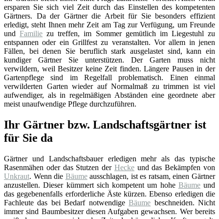
ersparen Sie sich viel Zeit durch das Einstellen des kompetenten
Gärtners. Da der Gärtner die Arbeit für Sie besonders effizient
erledigt, steht Ihnen mehr Zeit am Tag zur Verfügung, um Freunde
und
Familie
zu treffen, im Sommer gemütlich im Liegestuhl zu
entspannen oder ein Grillfest zu veranstalten. Vor allem in jenen
Fällen, bei denen Sie beruflich stark ausgelastet sind, kann ein
kundiger Gärtner Sie unterstützen. Der Garten muss nicht
verwildern, weil Besitzer keine Zeit finden. Längere Pausen in der
Gartenpflege sind im Regelfall problematisch. Einen einmal
verwilderten Garten wieder auf Normalmaß zu trimmen ist viel
aufwendiger, als in regelmäßigen Abständen eine geordnete aber
meist unaufwendige Pflege durchzuführen.
Ihr Gärtner bzw. Landschaftsgärtner ist
für Sie da
Gärtner und Landschaftsbauer erledigen mehr als das typische
Rasenmähen oder das Stutzen der
Hecke
und das Bekämpfen von
Unkraut
. Wenn die
Bäume
ausschlagen, ist es ratsam, einen Gärtner
anzustellen. Dieser kümmert sich kompetent um hohe
Bäume
und
das gegebenenfalls erforderliche Äste kürzen. Ebenso erledigen die
Fachleute das bei Bedarf notwendige
Bäume
beschneiden. Nicht
immer sind Baumbesitzer diesen Aufgaben gewachsen. Wer bereits