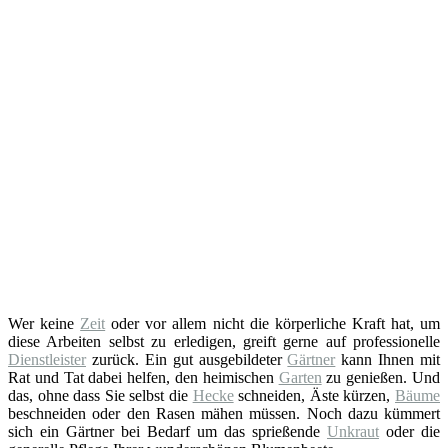
Wer keine
Zeit
oder vor allem nicht die körperliche Kraft hat, um
diese Arbeiten selbst zu erledigen, greift gerne auf professionelle
Dienstleister
zurück. Ein gut ausgebildeter
Gärtner
kann Ihnen mit
Rat und Tat dabei helfen, den heimischen
Garten
zu genießen. Und
das, ohne dass Sie selbst die
Hecke
schneiden, Äste kürzen,
Bäume
beschneiden oder den Rasen mähen müssen. Noch dazu kümmert
sich ein Gärtner bei Bedarf um das sprießende
Unkraut
oder die