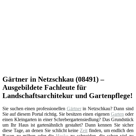
Gärtner in Netzschkau (08491) –
Ausgebildete Fachleute für
Landschaftsarchitekur und Gartenpflege!
Sie suchen einen professionellen
Gärtner
in Netzschkau? Dann sind
Sie auf diesem Portal richtig. Sie besitzen einen eigenen
Garten
oder
einen Kleingarten in einer Schrebergartensiedlung? Das Grundstück
um Ihr Haus ist gartenähnlich gestaltet? Dann kennen Sie sicher
diese Tage, an denen Sie schlicht keine
Zeit
finden, um endlich den
Rasen zu mähen oder die
Hecke
zu schneiden, die schon viel zu