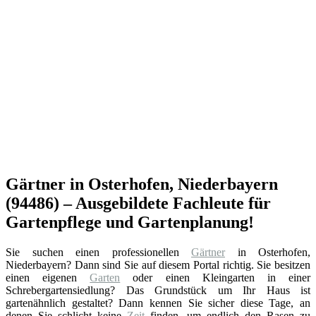
Gärtner in Osterhofen, Niederbayern
(94486) – Ausgebildete Fachleute für
Gartenpflege und Gartenplanung!
Sie suchen einen professionellen
Gärtner
in Osterhofen,
Niederbayern? Dann sind Sie auf diesem Portal richtig. Sie besitzen
einen eigenen
Garten
oder einen Kleingarten in einer
Schrebergartensiedlung? Das Grundstück um Ihr Haus ist
gartenähnlich gestaltet? Dann kennen Sie sicher diese Tage, an
denen Sie schlicht keine
Zeit
finden, um endlich den Rasen zu