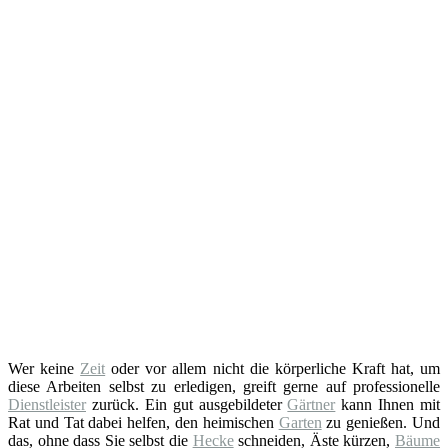
Wer keine
Zeit
oder vor allem nicht die körperliche Kraft hat, um
diese Arbeiten selbst zu erledigen, greift gerne auf professionelle
Dienstleister
zurück. Ein gut ausgebildeter
Gärtner
kann Ihnen mit
Rat und Tat dabei helfen, den heimischen
Garten
zu genießen. Und
das, ohne dass Sie selbst die
Hecke
schneiden, Äste kürzen,
Bäume