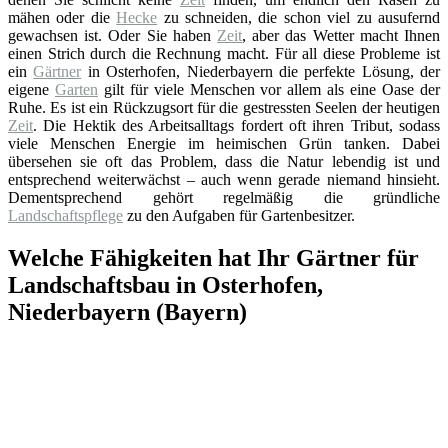
mähen oder die
Hecke
zu schneiden, die schon viel zu ausufernd
gewachsen ist. Oder Sie haben
Zeit
, aber das Wetter macht Ihnen
einen Strich durch die Rechnung macht. Für all diese Probleme ist
ein
Gärtner
in Osterhofen, Niederbayern die perfekte Lösung, der
eigene
Garten
gilt für viele Menschen vor allem als eine Oase der
Ruhe. Es ist ein Rückzugsort für die gestressten Seelen der heutigen
Zeit
. Die Hektik des Arbeitsalltags fordert oft ihren Tribut, sodass
viele Menschen Energie im heimischen Grün tanken. Dabei
übersehen sie oft das Problem, dass die Natur lebendig ist und
entsprechend weiterwächst – auch wenn gerade niemand hinsieht.
Dementsprechend gehört regelmäßig die gründliche
Landschaftspflege
zu den Aufgaben für Gartenbesitzer.
Welche Fähigkeiten hat Ihr Gärtner für
Landschaftsbau in Osterhofen,
Niederbayern (Bayern)