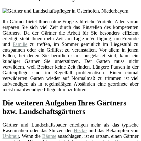
Ihr Gärtner bietet Ihnen ohne Frage zahlreiche Vorteile. Allen voran
ersparen Sie sich viel Zeit durch das Einstellen des kompetenten
Gärtners. Da der Gärtner die Arbeit für Sie besonders effizient
erledigt, steht Ihnen mehr Zeit am Tag zur Verfügung, um Freunde
und
Familie
zu treffen, im Sommer gemütlich im Liegestuhl zu
entspannen oder ein Grillfest zu veranstalten. Vor allem in jenen
Fällen, bei denen Sie beruflich stark ausgelastet sind, kann ein
kundiger Gärtner Sie unterstützen. Der Garten muss nicht
verwildern, weil Besitzer keine Zeit finden. Längere Pausen in der
Gartenpflege sind im Regelfall problematisch. Einen einmal
verwilderten Garten wieder auf Normalmaß zu trimmen ist viel
aufwendiger, als in regelmäßigen Abständen eine geordnete aber
meist unaufwendige Pflege durchzuführen.
Die weiteren Aufgaben Ihres Gärtners
bzw. Landschaftsgärtners
Gärtner und Landschaftsbauer erledigen mehr als das typische
Rasenmähen oder das Stutzen der
Hecke
und das Bekämpfen von
Unkraut
. Wenn die
Bäume
ausschlagen, ist es ratsam, einen Gärtner