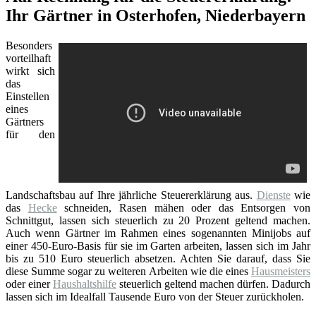
Ihr Gärtner in Osterhofen, Niederbayern
Besonders
vorteilhaft
wirkt sich
das
Einstellen
eines
Gärtners
für den
Landschaftsbau auf Ihre jährliche Steuererklärung aus.
Dienste
wie
das
Hecke
schneiden, Rasen mähen oder das Entsorgen von
Schnittgut, lassen sich steuerlich zu 20 Prozent geltend machen.
Auch wenn Gärtner im Rahmen eines sogenannten Minijobs auf
einer 450-Euro-Basis für sie im Garten arbeiten, lassen sich im Jahr
bis zu 510 Euro steuerlich absetzen. Achten Sie darauf, dass Sie
diese Summe sogar zu weiteren Arbeiten wie die eines
Hausmeisters
oder einer
Haushaltshilfe
steuerlich geltend machen dürfen. Dadurch
lassen sich im Idealfall Tausende Euro von der Steuer zurückholen.