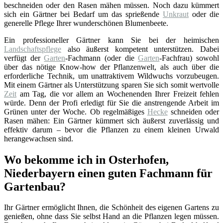
beschneiden oder den Rasen mähen müssen. Noch dazu kümmert
sich ein Gärtner bei Bedarf um das sprießende
Unkraut
oder die
generelle Pflege Ihrer wunderschönen Blumenbeete.
Ein professioneller Gärtner kann Sie bei der heimischen
Landschaftspflege
also äußerst kompetent unterstützen. Dabei
verfügt der
Garten
-Fachmann (oder die
Garten
-Fachfrau) sowohl
über das nötige Know-how der Pflanzenwelt, als auch über die
erforderliche Technik, um unattraktivem Wildwuchs vorzubeugen.
Mit einem Gärtner als Unterstützung sparen Sie sich somit wertvolle
Zeit
am Tag, die vor allem an Wochenenden Ihrer Freizeit fehlen
würde. Denn der Profi erledigt für Sie die anstrengende Arbeit im
Grünen unter der Woche. Ob regelmäßiges
Hecke
schneiden oder
Rasen mähen: Ein Gärtner kümmert sich äußerst zuverlässig und
effektiv darum – bevor die Pflanzen zu einem kleinen Urwald
herangewachsen sind.
Wo bekomme ich in Osterhofen,
Niederbayern einen guten Fachmann für
Gartenbau?
Ihr Gärtner ermöglicht Ihnen, die Schönheit des eigenen Gartens zu
genießen, ohne dass Sie selbst Hand an die Pflanzen legen müssen.