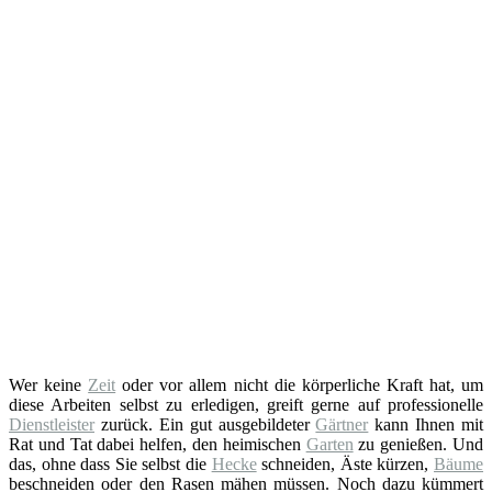
Wer keine
Zeit
oder vor allem nicht die körperliche Kraft hat, um
diese Arbeiten selbst zu erledigen, greift gerne auf professionelle
Dienstleister
zurück. Ein gut ausgebildeter
Gärtner
kann Ihnen mit
Rat und Tat dabei helfen, den heimischen
Garten
zu genießen. Und
das, ohne dass Sie selbst die
Hecke
schneiden, Äste kürzen,
Bäume
beschneiden oder den Rasen mähen müssen. Noch dazu kümmert