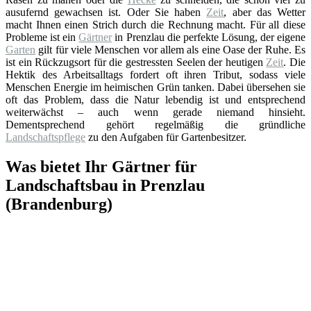
ausufernd gewachsen ist. Oder Sie haben
Zeit
, aber das Wetter
macht Ihnen einen Strich durch die Rechnung macht. Für all diese
Probleme ist ein
Gärtner
in Prenzlau die perfekte Lösung, der eigene
Garten
gilt für viele Menschen vor allem als eine Oase der Ruhe. Es
ist ein Rückzugsort für die gestressten Seelen der heutigen
Zeit
. Die
Hektik des Arbeitsalltags fordert oft ihren Tribut, sodass viele
Menschen Energie im heimischen Grün tanken. Dabei übersehen sie
oft das Problem, dass die Natur lebendig ist und entsprechend
weiterwächst – auch wenn gerade niemand hinsieht.
Dementsprechend gehört regelmäßig die gründliche
Landschaftspflege
zu den Aufgaben für Gartenbesitzer.
Was bietet Ihr Gärtner für
Landschaftsbau in Prenzlau
(Brandenburg)