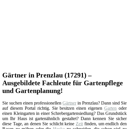
Gärtner in Prenzlau (17291) –
Ausgebildete Fachleute für Gartenpflege
und Gartenplanung!
Sie suchen einen professionellen
Gärtner
in Prenzlau? Dann sind Sie
auf diesem Portal richtig. Sie besitzen einen eigenen
Garten
oder
einen Kleingarten in einer Schrebergartensiedlung? Das Grundstück
um Ihr Haus ist gartenähnlich gestaltet? Dann kennen Sie sicher
diese Tage, an denen Sie schlicht keine
Zeit
finden, um endlich den
Rasen zu mähen oder die
Hecke
zu schneiden, die schon viel zu