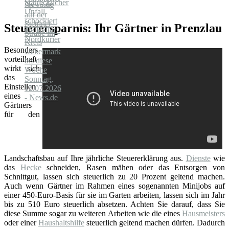
News.de
Steuerersparnis: Ihr Gärtner in Prenzlau
Besonders
vorteilhaft
wirkt sich
das
Einstellen
eines
Gärtners
für den
Landschaftsbau auf Ihre jährliche Steuererklärung aus.
Dienste
wie
das
Hecke
schneiden, Rasen mähen oder das Entsorgen von
Schnittgut, lassen sich steuerlich zu 20 Prozent geltend machen.
Auch wenn Gärtner im Rahmen eines sogenannten Minijobs auf
einer 450-Euro-Basis für sie im Garten arbeiten, lassen sich im Jahr
bis zu 510 Euro steuerlich absetzen. Achten Sie darauf, dass Sie
diese Summe sogar zu weiteren Arbeiten wie die eines
Hausmeisters
oder einer
Haushaltshilfe
steuerlich geltend machen dürfen. Dadurch