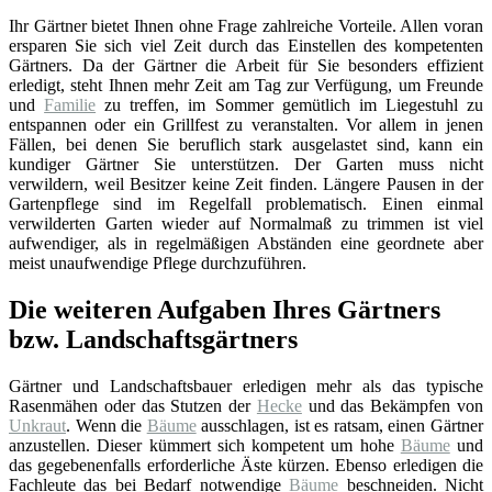
Ihr Gärtner bietet Ihnen ohne Frage zahlreiche Vorteile. Allen voran
ersparen Sie sich viel Zeit durch das Einstellen des kompetenten
Gärtners. Da der Gärtner die Arbeit für Sie besonders effizient
erledigt, steht Ihnen mehr Zeit am Tag zur Verfügung, um Freunde
und
Familie
zu treffen, im Sommer gemütlich im Liegestuhl zu
entspannen oder ein Grillfest zu veranstalten. Vor allem in jenen
Fällen, bei denen Sie beruflich stark ausgelastet sind, kann ein
kundiger Gärtner Sie unterstützen. Der Garten muss nicht
verwildern, weil Besitzer keine Zeit finden. Längere Pausen in der
Gartenpflege sind im Regelfall problematisch. Einen einmal
verwilderten Garten wieder auf Normalmaß zu trimmen ist viel
aufwendiger, als in regelmäßigen Abständen eine geordnete aber
meist unaufwendige Pflege durchzuführen.
Die weiteren Aufgaben Ihres Gärtners
bzw. Landschaftsgärtners
Gärtner und Landschaftsbauer erledigen mehr als das typische
Rasenmähen oder das Stutzen der
Hecke
und das Bekämpfen von
Unkraut
. Wenn die
Bäume
ausschlagen, ist es ratsam, einen Gärtner
anzustellen. Dieser kümmert sich kompetent um hohe
Bäume
und
das gegebenenfalls erforderliche Äste kürzen. Ebenso erledigen die
Fachleute das bei Bedarf notwendige
Bäume
beschneiden. Nicht