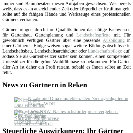
immer sind Baumbesitzer diesen Aufgaben gewachsen. Wer bereits
weiß, dass es an ausreichender Zeit oder körperlicher Kraft mangelt,
sollte auf die fähigen Hände und Werkzeuge eines professionellen
Gärtners vertrauen.
Gärtner bringen durch ihre Qualifikationen das nötige Fachwissen
für Gartenbau, Gartenplanung und
Landschaftspflege
mit. Für
gewöhnlich verfügen Gärtner über eine passende
Ausbildung
in
einer Gärtnerei. Einige weisen sogar weitere Bildungsabschlüsse in
Landschaftsbau, Landschaftsarchitektur oder
Landschaftspflege
auf,
sodass Sie als Gartenbesitzer sicher sein können, einen kompetenten
Unterstützer für die grüne Wohlfühloase zu bekommen. Für Gärten
aller Art ist daher ein Profi ratsam, sobald es Ihnen selbst an Zeit
fehlt.
News zu Gärtnern in Reken
Nicole und Dina empfehlen: Den Niedrigseilgarten in
Reken - WDR
LWK NRW: Nachwuchsförderpreise vergeben -
Gabot.de
Steuerliche Auswirkungen: Ihr Gärtner