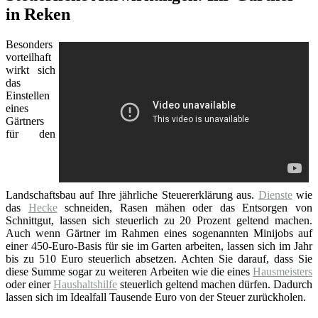
in Reken
Besonders
vorteilhaft
wirkt sich
das
Einstellen
eines
Gärtners
für den
Landschaftsbau auf Ihre jährliche Steuererklärung aus.
Dienste
wie
das
Hecke
schneiden, Rasen mähen oder das Entsorgen von
Schnittgut, lassen sich steuerlich zu 20 Prozent geltend machen.
Auch wenn Gärtner im Rahmen eines sogenannten Minijobs auf
einer 450-Euro-Basis für sie im Garten arbeiten, lassen sich im Jahr
bis zu 510 Euro steuerlich absetzen. Achten Sie darauf, dass Sie
diese Summe sogar zu weiteren Arbeiten wie die eines
Hausmeisters
oder einer
Haushaltshilfe
steuerlich geltend machen dürfen. Dadurch
lassen sich im Idealfall Tausende Euro von der Steuer zurückholen.