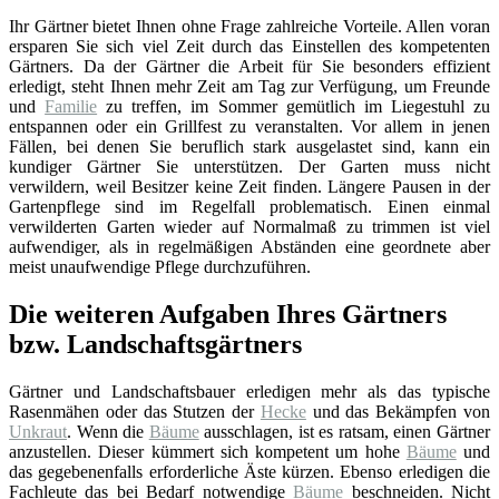
Ihr Gärtner bietet Ihnen ohne Frage zahlreiche Vorteile. Allen voran
ersparen Sie sich viel Zeit durch das Einstellen des kompetenten
Gärtners. Da der Gärtner die Arbeit für Sie besonders effizient
erledigt, steht Ihnen mehr Zeit am Tag zur Verfügung, um Freunde
und
Familie
zu treffen, im Sommer gemütlich im Liegestuhl zu
entspannen oder ein Grillfest zu veranstalten. Vor allem in jenen
Fällen, bei denen Sie beruflich stark ausgelastet sind, kann ein
kundiger Gärtner Sie unterstützen. Der Garten muss nicht
verwildern, weil Besitzer keine Zeit finden. Längere Pausen in der
Gartenpflege sind im Regelfall problematisch. Einen einmal
verwilderten Garten wieder auf Normalmaß zu trimmen ist viel
aufwendiger, als in regelmäßigen Abständen eine geordnete aber
meist unaufwendige Pflege durchzuführen.
Die weiteren Aufgaben Ihres Gärtners
bzw. Landschaftsgärtners
Gärtner und Landschaftsbauer erledigen mehr als das typische
Rasenmähen oder das Stutzen der
Hecke
und das Bekämpfen von
Unkraut
. Wenn die
Bäume
ausschlagen, ist es ratsam, einen Gärtner
anzustellen. Dieser kümmert sich kompetent um hohe
Bäume
und
das gegebenenfalls erforderliche Äste kürzen. Ebenso erledigen die
Fachleute das bei Bedarf notwendige
Bäume
beschneiden. Nicht