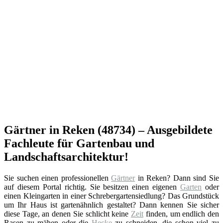
Gärtner in Reken (48734) – Ausgebildete
Fachleute für Gartenbau und
Landschaftsarchitektur!
Sie suchen einen professionellen
Gärtner
in Reken? Dann sind Sie
auf diesem Portal richtig. Sie besitzen einen eigenen
Garten
oder
einen Kleingarten in einer Schrebergartensiedlung? Das Grundstück
um Ihr Haus ist gartenähnlich gestaltet? Dann kennen Sie sicher
diese Tage, an denen Sie schlicht keine
Zeit
finden, um endlich den
Rasen zu mähen oder die
Hecke
zu schneiden, die schon viel zu