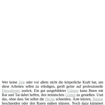
Wer keine
Zeit
oder vor allem nicht die körperliche Kraft hat, um
diese Arbeiten selbst zu erledigen, greift gerne auf professionelle
Dienstleister
zurück. Ein gut ausgebildeter
Gärtner
kann Ihnen mit
Rat und Tat dabei helfen, den heimischen
Garten
zu genießen. Und
das, ohne dass Sie selbst die
Hecke
schneiden, Äste kürzen,
Bäume
beschneiden oder den Rasen mähen müssen. Noch dazu kümmert