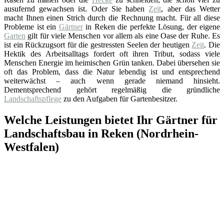
ausufernd gewachsen ist. Oder Sie haben
Zeit
, aber das Wetter
macht Ihnen einen Strich durch die Rechnung macht. Für all diese
Probleme ist ein
Gärtner
in Reken die perfekte Lösung, der eigene
Garten
gilt für viele Menschen vor allem als eine Oase der Ruhe. Es
ist ein Rückzugsort für die gestressten Seelen der heutigen
Zeit
. Die
Hektik des Arbeitsalltags fordert oft ihren Tribut, sodass viele
Menschen Energie im heimischen Grün tanken. Dabei übersehen sie
oft das Problem, dass die Natur lebendig ist und entsprechend
weiterwächst – auch wenn gerade niemand hinsieht.
Dementsprechend gehört regelmäßig die gründliche
Landschaftspflege
zu den Aufgaben für Gartenbesitzer.
Welche Leistungen bietet Ihr Gärtner für
Landschaftsbau in Reken (Nordrhein-
Westfalen)