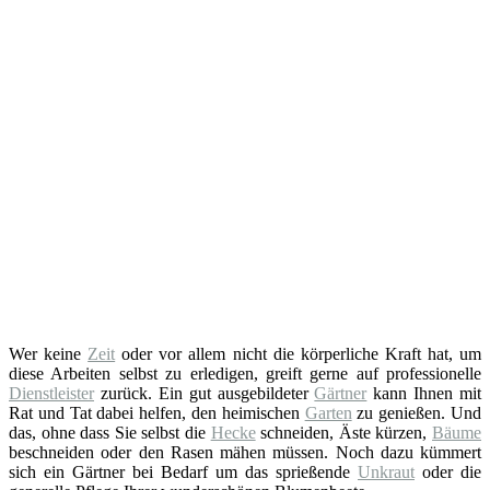
Wer keine
Zeit
oder vor allem nicht die körperliche Kraft hat, um
diese Arbeiten selbst zu erledigen, greift gerne auf professionelle
Dienstleister
zurück. Ein gut ausgebildeter
Gärtner
kann Ihnen mit
Rat und Tat dabei helfen, den heimischen
Garten
zu genießen. Und
das, ohne dass Sie selbst die
Hecke
schneiden, Äste kürzen,
Bäume
beschneiden oder den Rasen mähen müssen. Noch dazu kümmert
sich ein Gärtner bei Bedarf um das sprießende
Unkraut
oder die