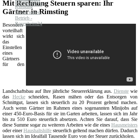
Mit Rechnung Steuern sparen: Ihr
Gärtner in Rimsting
Besonders
vorteilhaft
wirkt sich
das
Einstellen
eines
Gärtners
für den
Landschaftsbau auf Ihre jährliche Steuererklärung aus.
Dienste
wie
das
Hecke
schneiden, Rasen mähen oder das Entsorgen von
Schnittgut, lassen sich steuerlich zu 20 Prozent geltend machen.
Auch wenn Gärtner im Rahmen eines sogenannten Minijobs auf
einer 450-Euro-Basis für sie im Garten arbeiten, lassen sich im Jahr
bis zu 510 Euro steuerlich absetzen. Achten Sie darauf, dass Sie
diese Summe sogar zu weiteren Arbeiten wie die eines
Hausmeisters
oder einer
Haushaltshilfe
steuerlich geltend machen dürfen. Dadurch
lassen sich im Idealfall Tausende Euro von der Steuer zurückholen.