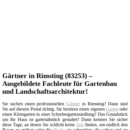
Gärtner in Rimsting (83253) –
Ausgebildete Fachleute für Gartenbau
und Landschaftsarchitektur!
Sie suchen einen professionellen
Gärtner
in Rimsting? Dann sind
Sie auf diesem Portal richtig. Sie besitzen einen eigenen
Garten
oder
einen Kleingarten in einer Schrebergartensiedlung? Das Grundstück
um Ihr Haus ist gartenähnlich gestaltet? Dann kennen Sie sicher
diese Tage, an denen Sie schlicht keine
Zeit
finden, um endlich den
Rasen zu mähen oder die
Hecke
zu schneiden, die schon viel zu