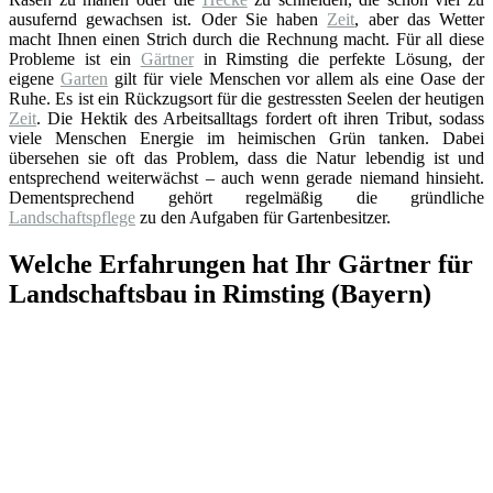
ausufernd gewachsen ist. Oder Sie haben
Zeit
, aber das Wetter
macht Ihnen einen Strich durch die Rechnung macht. Für all diese
Probleme ist ein
Gärtner
in Rimsting die perfekte Lösung, der
eigene
Garten
gilt für viele Menschen vor allem als eine Oase der
Ruhe. Es ist ein Rückzugsort für die gestressten Seelen der heutigen
Zeit
. Die Hektik des Arbeitsalltags fordert oft ihren Tribut, sodass
viele Menschen Energie im heimischen Grün tanken. Dabei
übersehen sie oft das Problem, dass die Natur lebendig ist und
entsprechend weiterwächst – auch wenn gerade niemand hinsieht.
Dementsprechend gehört regelmäßig die gründliche
Landschaftspflege
zu den Aufgaben für Gartenbesitzer.
Welche Erfahrungen hat Ihr Gärtner für
Landschaftsbau in Rimsting (Bayern)