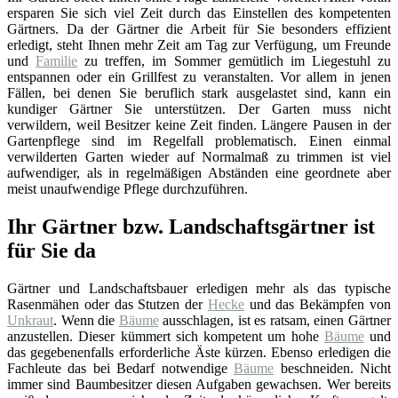
ersparen Sie sich viel Zeit durch das Einstellen des kompetenten
Gärtners. Da der Gärtner die Arbeit für Sie besonders effizient
erledigt, steht Ihnen mehr Zeit am Tag zur Verfügung, um Freunde
und
Familie
zu treffen, im Sommer gemütlich im Liegestuhl zu
entspannen oder ein Grillfest zu veranstalten. Vor allem in jenen
Fällen, bei denen Sie beruflich stark ausgelastet sind, kann ein
kundiger Gärtner Sie unterstützen. Der Garten muss nicht
verwildern, weil Besitzer keine Zeit finden. Längere Pausen in der
Gartenpflege sind im Regelfall problematisch. Einen einmal
verwilderten Garten wieder auf Normalmaß zu trimmen ist viel
aufwendiger, als in regelmäßigen Abständen eine geordnete aber
meist unaufwendige Pflege durchzuführen.
Ihr Gärtner bzw. Landschaftsgärtner ist
für Sie da
Gärtner und Landschaftsbauer erledigen mehr als das typische
Rasenmähen oder das Stutzen der
Hecke
und das Bekämpfen von
Unkraut
. Wenn die
Bäume
ausschlagen, ist es ratsam, einen Gärtner
anzustellen. Dieser kümmert sich kompetent um hohe
Bäume
und
das gegebenenfalls erforderliche Äste kürzen. Ebenso erledigen die
Fachleute das bei Bedarf notwendige
Bäume
beschneiden. Nicht
immer sind Baumbesitzer diesen Aufgaben gewachsen. Wer bereits