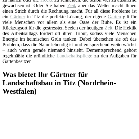
gewachsen ist. Oder Sie haben
Zeit
, aber das Wetter macht Ihnen
einen Strich durch die Rechnung macht. Für all diese Probleme ist
ein
Gärtner
in Titz die perfekte Lösung, der eigene
Garten
gilt für
viele Menschen vor allem als eine Oase der Ruhe. Es ist ein
Rückzugsort für die gestressten Seelen der heutigen
Zeit
. Die Hektik
des Arbeitsalltags fordert oft ihren Tribut, sodass viele Menschen
Energie im heimischen Grün tanken. Dabei übersehen sie oft das
Problem, dass die Natur lebendig ist und entsprechend weiterwächst
– auch wenn gerade niemand hinsieht. Dementsprechend gehört
regelmäßig die gründliche
Landschaftspflege
zu den Aufgaben für
Gartenbesitzer.
Was bietet Ihr Gärtner für
Landschaftsbau in Titz (Nordrhein-
Westfalen)