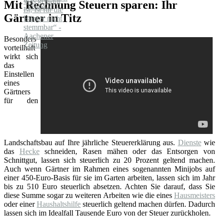
Mit Rechnung Steuern sparen: Ihr
Gärtner in Titz
Besonders
vorteilhaft
wirkt sich
das
Einstellen
eines
Gärtners
für den
Landschaftsbau auf Ihre jährliche Steuererklärung aus.
Dienste
wie
das
Hecke
schneiden, Rasen mähen oder das Entsorgen von
Schnittgut, lassen sich steuerlich zu 20 Prozent geltend machen.
Auch wenn Gärtner im Rahmen eines sogenannten Minijobs auf
einer 450-Euro-Basis für sie im Garten arbeiten, lassen sich im Jahr
bis zu 510 Euro steuerlich absetzen. Achten Sie darauf, dass Sie
diese Summe sogar zu weiteren Arbeiten wie die eines
Hausmeisters
oder einer
Haushaltshilfe
steuerlich geltend machen dürfen. Dadurch
lassen sich im Idealfall Tausende Euro von der Steuer zurückholen.