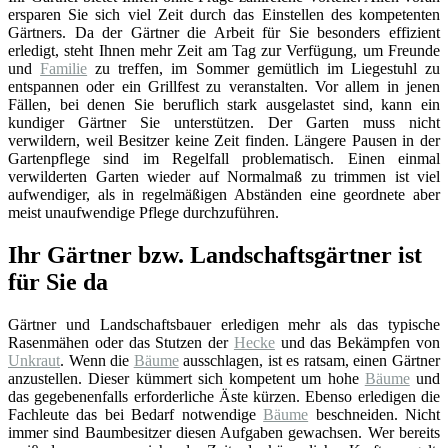
ersparen Sie sich viel Zeit durch das Einstellen des kompetenten
Gärtners. Da der Gärtner die Arbeit für Sie besonders effizient
erledigt, steht Ihnen mehr Zeit am Tag zur Verfügung, um Freunde
und
Familie
zu treffen, im Sommer gemütlich im Liegestuhl zu
entspannen oder ein Grillfest zu veranstalten. Vor allem in jenen
Fällen, bei denen Sie beruflich stark ausgelastet sind, kann ein
kundiger Gärtner Sie unterstützen. Der Garten muss nicht
verwildern, weil Besitzer keine Zeit finden. Längere Pausen in der
Gartenpflege sind im Regelfall problematisch. Einen einmal
verwilderten Garten wieder auf Normalmaß zu trimmen ist viel
aufwendiger, als in regelmäßigen Abständen eine geordnete aber
meist unaufwendige Pflege durchzuführen.
Ihr Gärtner bzw. Landschaftsgärtner ist
für Sie da
Gärtner und Landschaftsbauer erledigen mehr als das typische
Rasenmähen oder das Stutzen der
Hecke
und das Bekämpfen von
Unkraut
. Wenn die
Bäume
ausschlagen, ist es ratsam, einen Gärtner
anzustellen. Dieser kümmert sich kompetent um hohe
Bäume
und
das gegebenenfalls erforderliche Äste kürzen. Ebenso erledigen die
Fachleute das bei Bedarf notwendige
Bäume
beschneiden. Nicht
immer sind Baumbesitzer diesen Aufgaben gewachsen. Wer bereits