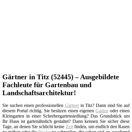
Gärtner in Titz (52445) – Ausgebildete
Fachleute für Gartenbau und
Landschaftsarchitektur!
Sie suchen einen professionellen
Gärtner
in Titz? Dann sind Sie auf
diesem Portal richtig. Sie besitzen einen eigenen
Garten
oder einen
Kleingarten in einer Schrebergartensiedlung? Das Grundstück um
Ihr Haus ist gartenähnlich gestaltet? Dann kennen Sie sicher diese
Tage, an denen Sie schlicht keine
Zeit
finden, um endlich den Rasen
zu mähen oder die
Hecke
zu schneiden, die schon viel zu ausufernd