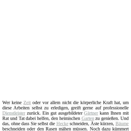
Wer keine
Zeit
oder vor allem nicht die körperliche Kraft hat, um
diese Arbeiten selbst zu erledigen, greift gerne auf professionelle
Dienstleister
zurück. Ein gut ausgebildeter
Gärtner
kann Ihnen mit
Rat und Tat dabei helfen, den heimischen
Garten
zu genießen. Und
das, ohne dass Sie selbst die
Hecke
schneiden, Äste kürzen,
Bäume
beschneiden oder den Rasen mähen müssen. Noch dazu kümmert