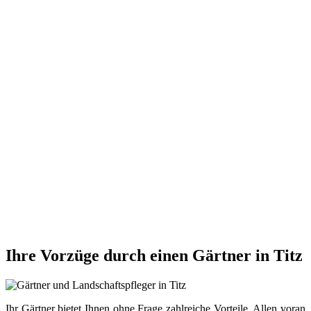
Ihre Vorzüge durch einen Gärtner in Titz
Ihr Gärtner bietet Ihnen ohne Frage zahlreiche Vorteile. Allen voran