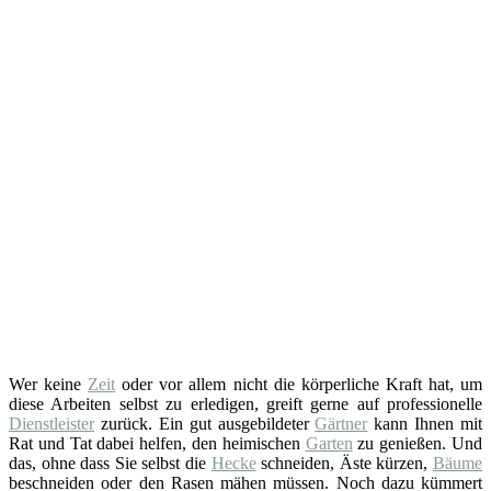
Wer keine
Zeit
oder vor allem nicht die körperliche Kraft hat, um
diese Arbeiten selbst zu erledigen, greift gerne auf professionelle
Dienstleister
zurück. Ein gut ausgebildeter
Gärtner
kann Ihnen mit
Rat und Tat dabei helfen, den heimischen
Garten
zu genießen. Und
das, ohne dass Sie selbst die
Hecke
schneiden, Äste kürzen,
Bäume
beschneiden oder den Rasen mähen müssen. Noch dazu kümmert