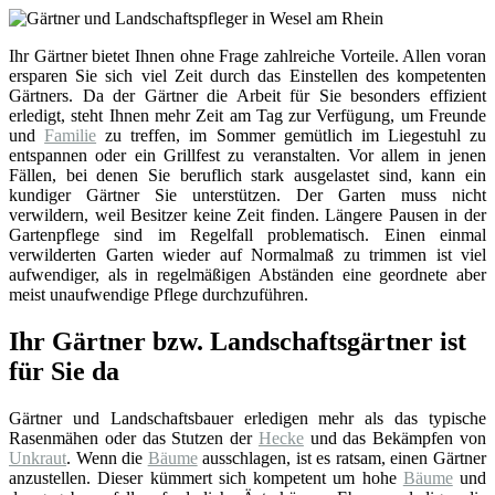
Ihr Gärtner bietet Ihnen ohne Frage zahlreiche Vorteile. Allen voran
ersparen Sie sich viel Zeit durch das Einstellen des kompetenten
Gärtners. Da der Gärtner die Arbeit für Sie besonders effizient
erledigt, steht Ihnen mehr Zeit am Tag zur Verfügung, um Freunde
und
Familie
zu treffen, im Sommer gemütlich im Liegestuhl zu
entspannen oder ein Grillfest zu veranstalten. Vor allem in jenen
Fällen, bei denen Sie beruflich stark ausgelastet sind, kann ein
kundiger Gärtner Sie unterstützen. Der Garten muss nicht
verwildern, weil Besitzer keine Zeit finden. Längere Pausen in der
Gartenpflege sind im Regelfall problematisch. Einen einmal
verwilderten Garten wieder auf Normalmaß zu trimmen ist viel
aufwendiger, als in regelmäßigen Abständen eine geordnete aber
meist unaufwendige Pflege durchzuführen.
Ihr Gärtner bzw. Landschaftsgärtner ist
für Sie da
Gärtner und Landschaftsbauer erledigen mehr als das typische
Rasenmähen oder das Stutzen der
Hecke
und das Bekämpfen von
Unkraut
. Wenn die
Bäume
ausschlagen, ist es ratsam, einen Gärtner
anzustellen. Dieser kümmert sich kompetent um hohe
Bäume
und