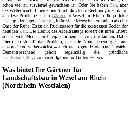
schon viel zu ausufernd gewachsen ist. Oder Sie haben
Zeit
, aber
das Wetter macht Ihnen einen Strich durch die Rechnung macht. Für
all diese Probleme ist ein
Gärtner
in Wesel am Rhein die perfekte
Lösung, der eigene
Garten
gilt für viele Menschen vor allem als eine
Oase der Ruhe. Es ist ein Rückzugsort für die gestressten Seelen der
heutigen
Zeit
. Die Hektik des Arbeitsalltags fordert oft ihren Tribut,
sodass viele Menschen Energie im heimischen Grün tanken. Dabei
übersehen sie oft das Problem, dass die Natur lebendig ist und
entsprechend weiterwächst – auch wenn gerade niemand hinsieht.
Dementsprechend gehört regelmäßig die gründliche
Landschaftspflege
zu den Aufgaben für Gartenbesitzer.
Was bietet Ihr Gärtner für
Landschaftsbau in Wesel am Rhein
(Nordrhein-Westfalen)