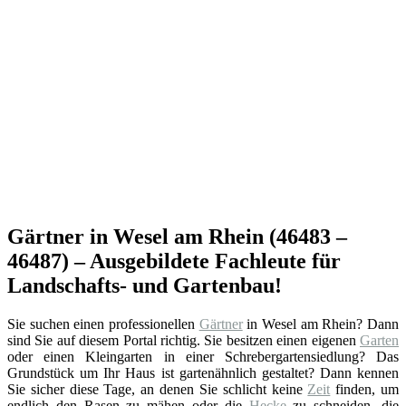
Gärtner in Wesel am Rhein (46483 –
46487) – Ausgebildete Fachleute für
Landschafts- und Gartenbau!
Sie suchen einen professionellen
Gärtner
in Wesel am Rhein? Dann
sind Sie auf diesem Portal richtig. Sie besitzen einen eigenen
Garten
oder einen Kleingarten in einer Schrebergartensiedlung? Das
Grundstück um Ihr Haus ist gartenähnlich gestaltet? Dann kennen
Sie sicher diese Tage, an denen Sie schlicht keine
Zeit
finden, um
endlich den Rasen zu mähen oder die
Hecke
zu schneiden, die