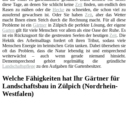
diese Tage, an denen Sie schlicht keine
Zeit
finden, um endlich den
Rasen zu mähen oder die
Hecke
zu schneiden, die schon viel zu
ausufernd gewachsen ist. Oder Sie haben
Zeit
, aber das Wetter
macht Ihnen einen Strich durch die Rechnung macht. Für all diese
Probleme ist ein
Gärtner
in Zülpich die perfekte Lösung, der eigene
Garten
gilt für viele Menschen vor allem als eine Oase der Ruhe. Es
ist ein Rückzugsort für die gestressten Seelen der heutigen
Zeit
. Die
Hektik des Arbeitsalltags fordert oft ihren Tribut, sodass viele
Menschen Energie im heimischen Grün tanken. Dabei übersehen sie
oft das Problem, dass die Natur lebendig ist und entsprechend
weiterwächst – auch wenn gerade niemand hinsieht.
Dementsprechend gehört regelmäßig die gründliche
Landschaftspflege
zu den Aufgaben für Gartenbesitzer.
Welche Fähigkeiten hat Ihr Gärtner für
Landschaftsbau in Zülpich (Nordrhein-
Westfalen)