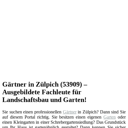
Gärtner in Zülpich (53909) –
Ausgebildete Fachleute für
Landschaftsbau und Garten!
Sie suchen einen professionellen
Gärtner
in Zülpich? Dann sind Sie
auf diesem Portal richtig. Sie besitzen einen eigenen
Garten
oder
einen Kleingarten in einer Schrebergartensiedlung? Das Grundstück
um Ihr Haus ist gartenähnlich gestaltet? Dann kennen Sie sicher