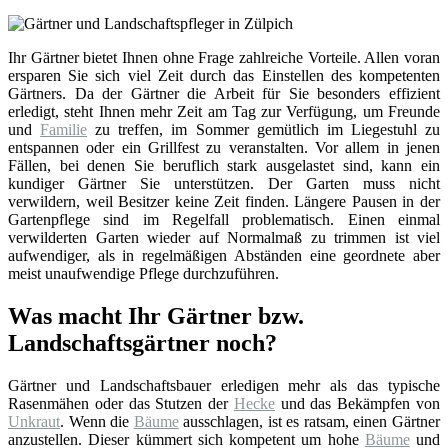
Ihr Gärtner bietet Ihnen ohne Frage zahlreiche Vorteile. Allen voran
ersparen Sie sich viel Zeit durch das Einstellen des kompetenten
Gärtners. Da der Gärtner die Arbeit für Sie besonders effizient
erledigt, steht Ihnen mehr Zeit am Tag zur Verfügung, um Freunde
und
Familie
zu treffen, im Sommer gemütlich im Liegestuhl zu
entspannen oder ein Grillfest zu veranstalten. Vor allem in jenen
Fällen, bei denen Sie beruflich stark ausgelastet sind, kann ein
kundiger Gärtner Sie unterstützen. Der Garten muss nicht
verwildern, weil Besitzer keine Zeit finden. Längere Pausen in der
Gartenpflege sind im Regelfall problematisch. Einen einmal
verwilderten Garten wieder auf Normalmaß zu trimmen ist viel
aufwendiger, als in regelmäßigen Abständen eine geordnete aber
meist unaufwendige Pflege durchzuführen.
Was macht Ihr Gärtner bzw.
Landschaftsgärtner noch?
Gärtner und Landschaftsbauer erledigen mehr als das typische
Rasenmähen oder das Stutzen der
Hecke
und das Bekämpfen von
Unkraut
. Wenn die
Bäume
ausschlagen, ist es ratsam, einen Gärtner
anzustellen. Dieser kümmert sich kompetent um hohe
Bäume
und