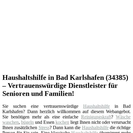
Haushaltshilfe in Bad Karlshafen (34385)
– Vertrauenswürdige Dienstleister für
Senioren und Familien!
Sie suchen eine vertrauenswürdige
Haushaltshilfe
in Bad
Karlshafen? Dann herzlich willkommen auf diesem Webangebot.
Sie benötigen mehr als eine einfache
Reinigungskraft
?
Wäsche
waschen
,
bügeln
und Essen
kochen
liegt Ihnen nicht oder verursacht
Ihnen zusätzlichen
Stress
? Dann kann die
Haushaltshilfe
die richtige
Person für Sie sein. Eine klassische
Haushaltshilfe
übernimmt mehr