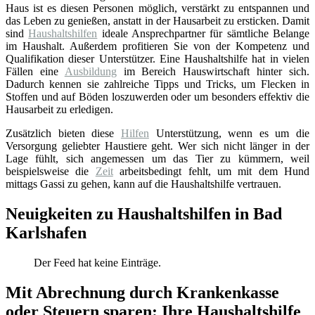
Haus ist es diesen Personen möglich, verstärkt zu entspannen und
das Leben zu genießen, anstatt in der Hausarbeit zu ersticken. Damit
sind
Haushaltshilfen
ideale Ansprechpartner für sämtliche Belange
im Haushalt. Außerdem profitieren Sie von der Kompetenz und
Qualifikation dieser Unterstützer. Eine Haushaltshilfe hat in vielen
Fällen eine
Ausbildung
im Bereich Hauswirtschaft hinter sich.
Dadurch kennen sie zahlreiche Tipps und Tricks, um Flecken in
Stoffen und auf Böden loszuwerden oder um besonders effektiv die
Hausarbeit zu erledigen.
Zusätzlich bieten diese
Hilfen
Unterstützung, wenn es um die
Versorgung geliebter Haustiere geht. Wer sich nicht länger in der
Lage fühlt, sich angemessen um das Tier zu kümmern, weil
beispielsweise die
Zeit
arbeitsbedingt fehlt, um mit dem Hund
mittags Gassi zu gehen, kann auf die Haushaltshilfe vertrauen.
Neuigkeiten zu Haushaltshilfen in Bad
Karlshafen
Der Feed hat keine Einträge.
Mit Abrechnung durch Krankenkasse
oder Steuern sparen: Ihre Haushaltshilfe