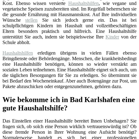
Kost. Ebenso wissen versierte
Haushaltshilfen
, wie vegane und
vegetarische Speisen zuzubereiten sind. Im Regelfall beherrschen sie
die gesunde Ernährung mit Hausmannskost. Auf Ihre individuellen
Wünsche
stellen
Sie sich jedoch gerne ein. Das ist bei
schulpflichtigen Kindern im Haushalt und vollzeitbeschäftigten
Eltern besonders praktisch und hilfreich. Eine Haushaltshilfe
unterstützt Sie auch, indem sie beispielsweise Ihre
Kinder
von der
Schule abholt.
Haushaltshilfen
erledigen übrigens in vielen Fällen ebenso
Bringdienste oder Behördengänge. Menschen, die krankheitsbedingt
eine Haushaltshilfe benötigen, können so wieder verstärkt am
sozialen Leben teilnehmen. Eine Haushaltshilfe eignet sich auch, um
die täglichen Besorgungen für Sie zu erledigen. So übernimmt sie
bei Bedarf den Wocheneinkauf. Aber auch Botengänge zur Post, um
Pakete abzuschicken oder entgegenzunehmen, gehören dazu.
Wie bekomme ich in Bad Karlshafen eine
gute Haushaltshilfe?
Das Einstellen einer Haushaltshilfe bereitet Ihnen Unbehagen? Sie
fragen sich, ob solch eine Person wirklich vertrauenswürdig ist? Ob
diese fremde Person in Ihrer Wohnung eine Aufsicht benötigt?
Normalerweise handelt es sich bei einer professionellen