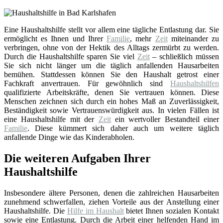
Eine Haushaltshilfe stellt vor allem eine tägliche Entlastung dar. Sie
ermöglicht es Ihnen und Ihrer
Familie
, mehr
Zeit
miteinander zu
verbringen, ohne von der Hektik des Alltags zermürbt zu werden.
Durch die Haushaltshilfe sparen Sie viel
Zeit
– schließlich müssen
Sie sich nicht länger um die täglich anfallenden Hausarbeiten
bemühen. Stattdessen können Sie den Haushalt getrost einer
Fachkraft anvertrauen. Für gewöhnlich sind
Haushaltshilfen
qualifizierte Arbeitskräfte, denen Sie vertrauen können. Diese
Menschen zeichnen sich durch ein hohes Maß an Zuverlässigkeit,
Beständigkeit sowie Vertrauenswürdigkeit aus. In vielen Fällen ist
eine Haushaltshilfe mit der
Zeit
ein wertvoller Bestandteil einer
Familie
. Diese kümmert sich daher auch um weitere täglich
anfallende Dinge wie das Kinderabholen.
Die weiteren Aufgaben Ihrer
Haushaltshilfe
Insbesondere ältere Personen, denen die zahlreichen Hausarbeiten
zunehmend schwerfallen, ziehen Vorteile aus der Anstellung einer
Haushaltshilfe. Die
Hilfe im Haushalt
bietet Ihnen sozialen Kontakt
sowie eine Entlastung. Durch die Arbeit einer helfenden Hand im