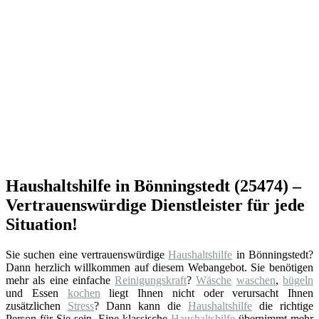
Haushaltshilfe in Bönningstedt (25474) –
Vertrauenswürdige Dienstleister für jede
Situation!
Sie suchen eine vertrauenswürdige
Haushaltshilfe
in Bönningstedt?
Dann herzlich willkommen auf diesem Webangebot. Sie benötigen
mehr als eine einfache
Reinigungskraft
?
Wäsche
waschen
,
bügeln
und Essen
kochen
liegt Ihnen nicht oder verursacht Ihnen
zusätzlichen
Stress
? Dann kann die
Haushaltshilfe
die richtige
Person für Sie sein. Eine klassische
Haushaltshilfe
übernimmt mehr