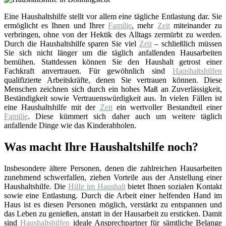
Eine Haushaltshilfe stellt vor allem eine tägliche Entlastung dar. Sie
ermöglicht es Ihnen und Ihrer
Familie
, mehr
Zeit
miteinander zu
verbringen, ohne von der Hektik des Alltags zermürbt zu werden.
Durch die Haushaltshilfe sparen Sie viel
Zeit
– schließlich müssen
Sie sich nicht länger um die täglich anfallenden Hausarbeiten
bemühen. Stattdessen können Sie den Haushalt getrost einer
Fachkraft anvertrauen. Für gewöhnlich sind
Haushaltshilfen
qualifizierte Arbeitskräfte, denen Sie vertrauen können. Diese
Menschen zeichnen sich durch ein hohes Maß an Zuverlässigkeit,
Beständigkeit sowie Vertrauenswürdigkeit aus. In vielen Fällen ist
eine Haushaltshilfe mit der
Zeit
ein wertvoller Bestandteil einer
Familie
. Diese kümmert sich daher auch um weitere täglich
anfallende Dinge wie das Kinderabholen.
Was macht Ihre Haushaltshilfe noch?
Insbesondere ältere Personen, denen die zahlreichen Hausarbeiten
zunehmend schwerfallen, ziehen Vorteile aus der Anstellung einer
Haushaltshilfe. Die
Hilfe im Haushalt
bietet Ihnen sozialen Kontakt
sowie eine Entlastung. Durch die Arbeit einer helfenden Hand im
Haus ist es diesen Personen möglich, verstärkt zu entspannen und
das Leben zu genießen, anstatt in der Hausarbeit zu ersticken. Damit
sind
Haushaltshilfen
ideale Ansprechpartner für sämtliche Belange