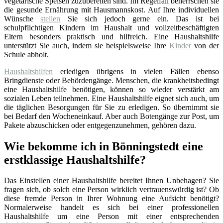
vegetarische Speisen zuzubereiten sind. Im Regelfall beherrschen sie
die gesunde Ernährung mit Hausmannskost. Auf Ihre individuellen
Wünsche
stellen
Sie sich jedoch gerne ein. Das ist bei
schulpflichtigen Kindern im Haushalt und vollzeitbeschäftigten
Eltern besonders praktisch und hilfreich. Eine Haushaltshilfe
unterstützt Sie auch, indem sie beispielsweise Ihre
Kinder
von der
Schule abholt.
Haushaltshilfen
erledigen übrigens in vielen Fällen ebenso
Bringdienste oder Behördengänge. Menschen, die krankheitsbedingt
eine Haushaltshilfe benötigen, können so wieder verstärkt am
sozialen Leben teilnehmen. Eine Haushaltshilfe eignet sich auch, um
die täglichen Besorgungen für Sie zu erledigen. So übernimmt sie
bei Bedarf den Wocheneinkauf. Aber auch Botengänge zur Post, um
Pakete abzuschicken oder entgegenzunehmen, gehören dazu.
Wie bekomme ich in Bönningstedt eine
erstklassige Haushaltshilfe?
Das Einstellen einer Haushaltshilfe bereitet Ihnen Unbehagen? Sie
fragen sich, ob solch eine Person wirklich vertrauenswürdig ist? Ob
diese fremde Person in Ihrer Wohnung eine Aufsicht benötigt?
Normalerweise handelt es sich bei einer professionellen
Haushaltshilfe um eine Person mit einer entsprechenden