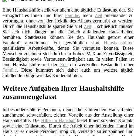
Eine Haushaltshilfe stellt vor allem eine tägliche Entlastung dar. Sie
ermöglicht es Ihnen und Ihrer
Familie
, mehr
Zeit
miteinander zu
verbringen, ohne von der Hektik des Alltags zermürbt zu werden.
Durch die Haushaltshilfe sparen Sie viel
Zeit
– schließlich müssen
Sie sich nicht länger um die täglich anfallenden Hausarbeiten
bemühen. Stattdessen können Sie den Haushalt getrost einer
Fachkraft anvertrauen. Für gewöhnlich sind
Haushaltshilfen
qualifizierte Arbeitskräfte, denen Sie vertrauen können. Diese
Menschen zeichnen sich durch ein hohes Maß an Zuverlässigkeit,
Beständigkeit sowie Vertrauenswürdigkeit aus. In vielen Fällen ist
eine Haushaltshilfe mit der
Zeit
ein wertvoller Bestandteil einer
Familie
. Diese kümmert sich daher auch um weitere täglich
anfallende Dinge wie das Kinderabholen.
Weitere Aufgaben Ihrer Haushaltshilfe
zusammengefasst
Insbesondere ältere Personen, denen die zahlreichen Hausarbeiten
zunehmend schwerfallen, ziehen Vorteile aus der Anstellung einer
Haushaltshilfe. Die
Hilfe im Haushalt
bietet Ihnen sozialen Kontakt
sowie eine Entlastung. Durch die Arbeit einer helfenden Hand im
Haus ist es diesen Personen möglich, verstärkt zu entspannen und