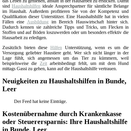
das Leben zu genießen, anstatt in der Hausarbeit zu ersticken. Damit
sind
Haushaltshilfen
ideale Ansprechpartner für sämtliche Belange
im Haushalt. Außerdem profitieren Sie von der Kompetenz und
Qualifikation dieser Unterstützer. Eine Haushaltshilfe hat in vielen
Fällen eine
Ausbildung
im Bereich Hauswirtschaft hinter sich.
Dadurch kennen sie zahlreiche Tipps und Tricks, um Flecken in
Stoffen und auf Böden loszuwerden oder um besonders effektiv die
Hausarbeit zu erledigen.
Zusätzlich bieten diese
Hilfen
Unterstützung, wenn es um die
Versorgung geliebter Haustiere geht. Wer sich nicht länger in der
Lage fühlt, sich angemessen um das Tier zu kümmern, weil
beispielsweise die
Zeit
arbeitsbedingt fehlt, um mit dem Hund
mittags Gassi zu gehen, kann auf die Haushaltshilfe vertrauen.
Neuigkeiten zu Haushaltshilfen in Bunde,
Leer
Der Feed hat keine Einträge.
Kostenübernahme durch Krankenkasse
oder Steuerersparnis: Ihre Haushaltshilfe
in Bunde, Leer