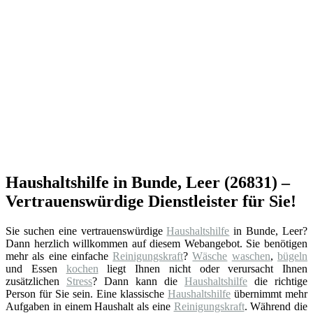
Haushaltshilfe in Bunde, Leer (26831) –
Vertrauenswürdige Dienstleister für Sie!
Sie suchen eine vertrauenswürdige
Haushaltshilfe
in Bunde, Leer?
Dann herzlich willkommen auf diesem Webangebot. Sie benötigen
mehr als eine einfache
Reinigungskraft
?
Wäsche
waschen
,
bügeln
und Essen
kochen
liegt Ihnen nicht oder verursacht Ihnen
zusätzlichen
Stress
? Dann kann die
Haushaltshilfe
die richtige
Person für Sie sein. Eine klassische
Haushaltshilfe
übernimmt mehr
Aufgaben in einem Haushalt als eine
Reinigungskraft
. Während die