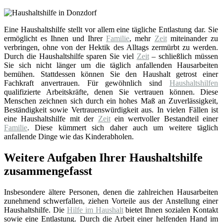
Eine Haushaltshilfe stellt vor allem eine tägliche Entlastung dar. Sie
ermöglicht es Ihnen und Ihrer
Familie
, mehr
Zeit
miteinander zu
verbringen, ohne von der Hektik des Alltags zermürbt zu werden.
Durch die Haushaltshilfe sparen Sie viel
Zeit
– schließlich müssen
Sie sich nicht länger um die täglich anfallenden Hausarbeiten
bemühen. Stattdessen können Sie den Haushalt getrost einer
Fachkraft anvertrauen. Für gewöhnlich sind
Haushaltshilfen
qualifizierte Arbeitskräfte, denen Sie vertrauen können. Diese
Menschen zeichnen sich durch ein hohes Maß an Zuverlässigkeit,
Beständigkeit sowie Vertrauenswürdigkeit aus. In vielen Fällen ist
eine Haushaltshilfe mit der
Zeit
ein wertvoller Bestandteil einer
Familie
. Diese kümmert sich daher auch um weitere täglich
anfallende Dinge wie das Kinderabholen.
Weitere Aufgaben Ihrer Haushaltshilfe
zusammengefasst
Insbesondere ältere Personen, denen die zahlreichen Hausarbeiten
zunehmend schwerfallen, ziehen Vorteile aus der Anstellung einer
Haushaltshilfe. Die
Hilfe im Haushalt
bietet Ihnen sozialen Kontakt
sowie eine Entlastung. Durch die Arbeit einer helfenden Hand im