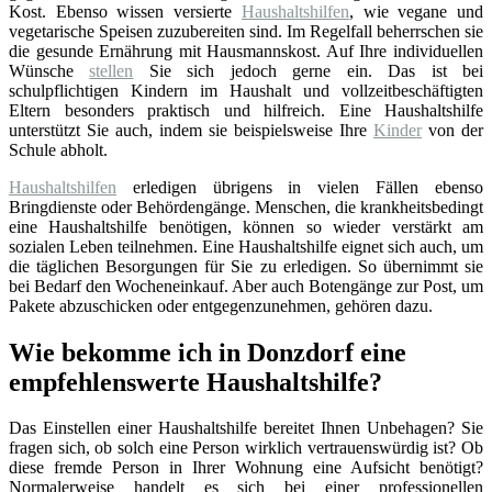
Kost. Ebenso wissen versierte
Haushaltshilfen
, wie vegane und
vegetarische Speisen zuzubereiten sind. Im Regelfall beherrschen sie
die gesunde Ernährung mit Hausmannskost. Auf Ihre individuellen
Wünsche
stellen
Sie sich jedoch gerne ein. Das ist bei
schulpflichtigen Kindern im Haushalt und vollzeitbeschäftigten
Eltern besonders praktisch und hilfreich. Eine Haushaltshilfe
unterstützt Sie auch, indem sie beispielsweise Ihre
Kinder
von der
Schule abholt.
Haushaltshilfen
erledigen übrigens in vielen Fällen ebenso
Bringdienste oder Behördengänge. Menschen, die krankheitsbedingt
eine Haushaltshilfe benötigen, können so wieder verstärkt am
sozialen Leben teilnehmen. Eine Haushaltshilfe eignet sich auch, um
die täglichen Besorgungen für Sie zu erledigen. So übernimmt sie
bei Bedarf den Wocheneinkauf. Aber auch Botengänge zur Post, um
Pakete abzuschicken oder entgegenzunehmen, gehören dazu.
Wie bekomme ich in Donzdorf eine
empfehlenswerte Haushaltshilfe?
Das Einstellen einer Haushaltshilfe bereitet Ihnen Unbehagen? Sie
fragen sich, ob solch eine Person wirklich vertrauenswürdig ist? Ob
diese fremde Person in Ihrer Wohnung eine Aufsicht benötigt?
Normalerweise handelt es sich bei einer professionellen