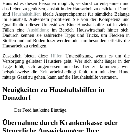
Haus ist es diesen Personen möglich, verstärkt zu entspannen und
das Leben zu genießen, anstatt in der Hausarbeit zu ersticken. Damit
sind
Haushaltshilfen
ideale Ansprechpartner für sämtliche Belange
im Haushalt. Außerdem profitieren Sie von der Kompetenz und
Qualifikation dieser Unterstützer. Eine Haushaltshilfe hat in vielen
Fällen eine
Ausbildung
im Bereich Hauswirtschaft hinter sich.
Dadurch kennen sie zahlreiche Tipps und Tricks, um Flecken in
Stoffen und auf Böden loszuwerden oder um besonders effektiv die
Hausarbeit zu erledigen.
Zusätzlich bieten diese
Hilfen
Unterstützung, wenn es um die
Versorgung geliebter Haustiere geht. Wer sich nicht länger in der
Lage fühlt, sich angemessen um das Tier zu kümmern, weil
beispielsweise die
Zeit
arbeitsbedingt fehlt, um mit dem Hund
mittags Gassi zu gehen, kann auf die Haushaltshilfe vertrauen.
Neuigkeiten zu Haushaltshilfen in
Donzdorf
Der Feed hat keine Einträge.
Übernahme durch Krankenkasse oder
Steuerliche Auswirkungen: Ihre