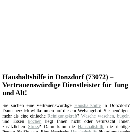
Haushaltshilfe in Donzdorf (73072) –
Vertrauenswürdige Dienstleister für Jung
und Alt!
Sie suchen eine vertrauenswürdige
Haushaltshilfe
in Donzdorf?
Dann herzlich willkommen auf diesem Webangebot. Sie benötigen
mehr als eine einfache
Reinigungskraft
?
Wäsche
waschen
,
bügeln
und Essen
kochen
liegt Ihnen nicht oder verursacht Ihnen
zusätzlichen
Stress
? Dann kann die
Haushaltshilfe
die richtige
Person für Sie sein. Eine klassische
Haushaltshilfe
übernimmt mehr