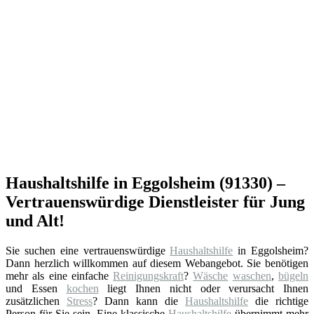
Haushaltshilfe in Eggolsheim (91330) –
Vertrauenswürdige Dienstleister für Jung
und Alt!
Sie suchen eine vertrauenswürdige
Haushaltshilfe
in Eggolsheim?
Dann herzlich willkommen auf diesem Webangebot. Sie benötigen
mehr als eine einfache
Reinigungskraft
?
Wäsche
waschen
,
bügeln
und Essen
kochen
liegt Ihnen nicht oder verursacht Ihnen
zusätzlichen
Stress
? Dann kann die
Haushaltshilfe
die richtige
Person für Sie sein. Eine klassische
Haushaltshilfe
übernimmt mehr