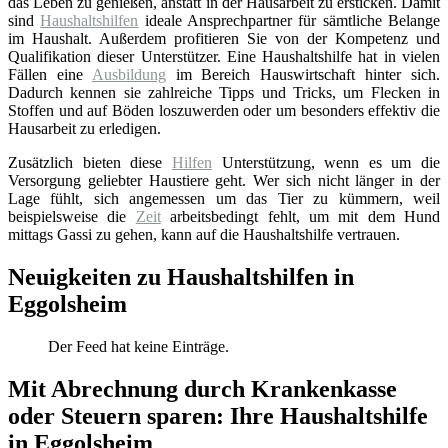
das Leben zu genießen, anstatt in der Hausarbeit zu ersticken. Damit
sind
Haushaltshilfen
ideale Ansprechpartner für sämtliche Belange
im Haushalt. Außerdem profitieren Sie von der Kompetenz und
Qualifikation dieser Unterstützer. Eine Haushaltshilfe hat in vielen
Fällen eine
Ausbildung
im Bereich Hauswirtschaft hinter sich.
Dadurch kennen sie zahlreiche Tipps und Tricks, um Flecken in
Stoffen und auf Böden loszuwerden oder um besonders effektiv die
Hausarbeit zu erledigen.
Zusätzlich bieten diese
Hilfen
Unterstützung, wenn es um die
Versorgung geliebter Haustiere geht. Wer sich nicht länger in der
Lage fühlt, sich angemessen um das Tier zu kümmern, weil
beispielsweise die
Zeit
arbeitsbedingt fehlt, um mit dem Hund
mittags Gassi zu gehen, kann auf die Haushaltshilfe vertrauen.
Neuigkeiten zu Haushaltshilfen in
Eggolsheim
Der Feed hat keine Einträge.
Mit Abrechnung durch Krankenkasse
oder Steuern sparen: Ihre Haushaltshilfe
in Eggolsheim