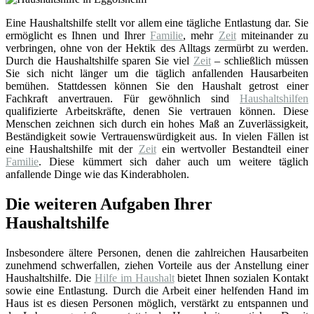
Eine Haushaltshilfe stellt vor allem eine tägliche Entlastung dar. Sie
ermöglicht es Ihnen und Ihrer
Familie
, mehr
Zeit
miteinander zu
verbringen, ohne von der Hektik des Alltags zermürbt zu werden.
Durch die Haushaltshilfe sparen Sie viel
Zeit
– schließlich müssen
Sie sich nicht länger um die täglich anfallenden Hausarbeiten
bemühen. Stattdessen können Sie den Haushalt getrost einer
Fachkraft anvertrauen. Für gewöhnlich sind
Haushaltshilfen
qualifizierte Arbeitskräfte, denen Sie vertrauen können. Diese
Menschen zeichnen sich durch ein hohes Maß an Zuverlässigkeit,
Beständigkeit sowie Vertrauenswürdigkeit aus. In vielen Fällen ist
eine Haushaltshilfe mit der
Zeit
ein wertvoller Bestandteil einer
Familie
. Diese kümmert sich daher auch um weitere täglich
anfallende Dinge wie das Kinderabholen.
Die weiteren Aufgaben Ihrer
Haushaltshilfe
Insbesondere ältere Personen, denen die zahlreichen Hausarbeiten
zunehmend schwerfallen, ziehen Vorteile aus der Anstellung einer
Haushaltshilfe. Die
Hilfe im Haushalt
bietet Ihnen sozialen Kontakt
sowie eine Entlastung. Durch die Arbeit einer helfenden Hand im
Haus ist es diesen Personen möglich, verstärkt zu entspannen und