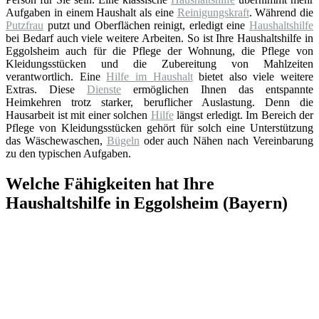
Aufgaben in einem Haushalt als eine
Reinigungskraft
. Während die
Putzfrau
putzt und Oberflächen reinigt, erledigt eine
Haushaltshilfe
bei Bedarf auch viele weitere Arbeiten. So ist Ihre Haushaltshilfe in
Eggolsheim auch für die Pflege der Wohnung, die Pflege von
Kleidungsstücken und die Zubereitung von Mahlzeiten
verantwortlich. Eine
Hilfe im Haushalt
bietet also viele weitere
Extras. Diese
Dienste
ermöglichen Ihnen das entspannte
Heimkehren trotz starker, beruflicher Auslastung. Denn die
Hausarbeit ist mit einer solchen
Hilfe
längst erledigt. Im Bereich der
Pflege von Kleidungsstücken gehört für solch eine Unterstützung
das Wäschewaschen,
Bügeln
oder auch Nähen nach Vereinbarung
zu den typischen Aufgaben.
Welche Fähigkeiten hat Ihre
Haushaltshilfe in Eggolsheim (Bayern)