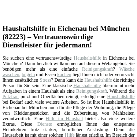
Haushaltshilfe in Eichenau bei München
(82223) – Vertrauenswürdige
Dienstleister für jedermann!
Sie suchen eine vertrauenswürdige
Haushaltshilfe
in Eichenau bei
München? Dann herzlich willkommen auf diesem Webangebot. Sie
benötigen mehr als eine einfache
Reinigungskraft
?
Wäsche
waschen
,
bügeln
und Essen
kochen
liegt Ihnen nicht oder verursacht
Ihnen zusätzlichen
Stress
? Dann kann die
Haushaltshilfe
die richtige
Person für Sie sein. Eine klassische
Haushaltshilfe
übernimmt mehr
Aufgaben in einem Haushalt als eine
Reinigungskraft
. Während die
Putzfrau
putzt und Oberflächen reinigt, erledigt eine
Haushaltshilfe
bei Bedarf auch viele weitere Arbeiten. So ist Ihre Haushaltshilfe in
Eichenau bei München auch für die Pflege der Wohnung, die Pflege
von Kleidungsstücken und die Zubereitung von Mahlzeiten
verantwortlich. Eine
Hilfe im Haushalt
bietet also viele weitere
Extras. Diese
Dienste
ermöglichen Ihnen das entspannte
Heimkehren trotz starker, beruflicher Auslastung. Denn die
Hausarbeit ist mit einer solchen
Hilfe
längst erledigt. Im Bereich der