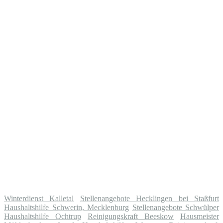
Winterdienst Kalletal
Stellenangebote Hecklingen bei Staßfurt
Haushaltshilfe Schwerin, Mecklenburg
Stellenangebote Schwülper
Haushaltshilfe Ochtrup
Reinigungskraft Beeskow
Hausmeister