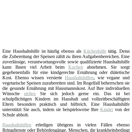
Eine Haushaltshilfe ist häufig ebenso als
Küchenhilfe
tätig. Denn
die Zubereitung der Speisen zählt zu ihren Aufgabenbereichen. Eine
zuverlässige, verantwortungsvolle sowie qualifizierte Haushaltshilfe
kann Ihnen viel Arbeit beim
Kochen
abnehmen. Sie sorgt
gegebenenfalls für eine kindgerechte Ernährung oder diätetische
Kost. Ebenso wissen versierte
Haushaltshilfen
, wie vegane und
vegetarische Speisen zuzubereiten sind. Im Regelfall beherrschen sie
die gesunde Ernährung mit Hausmannskost. Auf Ihre individuellen
Wünsche
stellen
Sie sich jedoch gerne ein. Das ist bei
schulpflichtigen Kindern im Haushalt und vollzeitbeschäftigten
Eltern besonders praktisch und hilfreich. Eine Haushaltshilfe
unterstützt Sie auch, indem sie beispielsweise Ihre
Kinder
von der
Schule abholt.
Haushaltshilfen
erledigen übrigens in vielen Fällen ebenso
Bringdienste oder Behördengänge. Menschen, die krankheitsbedingt