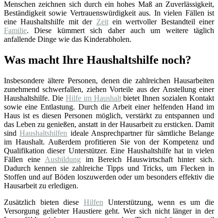
Menschen zeichnen sich durch ein hohes Maß an Zuverlässigkeit,
Beständigkeit sowie Vertrauenswürdigkeit aus. In vielen Fällen ist
eine Haushaltshilfe mit der
Zeit
ein wertvoller Bestandteil einer
Familie
. Diese kümmert sich daher auch um weitere täglich
anfallende Dinge wie das Kinderabholen.
Was macht Ihre Haushaltshilfe noch?
Insbesondere ältere Personen, denen die zahlreichen Hausarbeiten
zunehmend schwerfallen, ziehen Vorteile aus der Anstellung einer
Haushaltshilfe. Die
Hilfe im Haushalt
bietet Ihnen sozialen Kontakt
sowie eine Entlastung. Durch die Arbeit einer helfenden Hand im
Haus ist es diesen Personen möglich, verstärkt zu entspannen und
das Leben zu genießen, anstatt in der Hausarbeit zu ersticken. Damit
sind
Haushaltshilfen
ideale Ansprechpartner für sämtliche Belange
im Haushalt. Außerdem profitieren Sie von der Kompetenz und
Qualifikation dieser Unterstützer. Eine Haushaltshilfe hat in vielen
Fällen eine
Ausbildung
im Bereich Hauswirtschaft hinter sich.
Dadurch kennen sie zahlreiche Tipps und Tricks, um Flecken in
Stoffen und auf Böden loszuwerden oder um besonders effektiv die
Hausarbeit zu erledigen.
Zusätzlich bieten diese
Hilfen
Unterstützung, wenn es um die
Versorgung geliebter Haustiere geht. Wer sich nicht länger in der