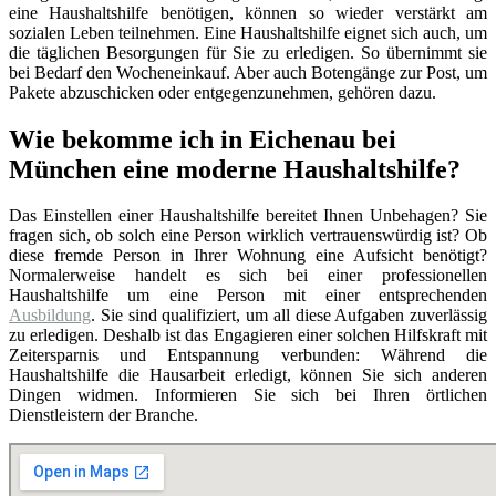
eine Haushaltshilfe benötigen, können so wieder verstärkt am
sozialen Leben teilnehmen. Eine Haushaltshilfe eignet sich auch, um
die täglichen Besorgungen für Sie zu erledigen. So übernimmt sie
bei Bedarf den Wocheneinkauf. Aber auch Botengänge zur Post, um
Pakete abzuschicken oder entgegenzunehmen, gehören dazu.
Wie bekomme ich in Eichenau bei
München eine moderne Haushaltshilfe?
Das Einstellen einer Haushaltshilfe bereitet Ihnen Unbehagen? Sie
fragen sich, ob solch eine Person wirklich vertrauenswürdig ist? Ob
diese fremde Person in Ihrer Wohnung eine Aufsicht benötigt?
Normalerweise handelt es sich bei einer professionellen
Haushaltshilfe um eine Person mit einer entsprechenden
Ausbildung
. Sie sind qualifiziert, um all diese Aufgaben zuverlässig
zu erledigen. Deshalb ist das Engagieren einer solchen Hilfskraft mit
Zeitersparnis und Entspannung verbunden: Während die
Haushaltshilfe die Hausarbeit erledigt, können Sie sich anderen
Dingen widmen. Informieren Sie sich bei Ihren örtlichen
Dienstleistern der Branche.