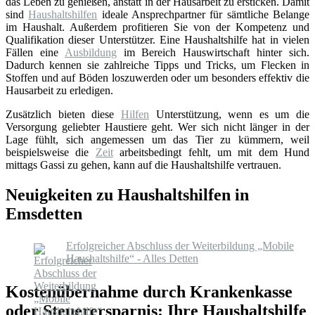
das Leben zu genießen, anstatt in der Hausarbeit zu ersticken. Damit
sind
Haushaltshilfen
ideale Ansprechpartner für sämtliche Belange
im Haushalt. Außerdem profitieren Sie von der Kompetenz und
Qualifikation dieser Unterstützer. Eine Haushaltshilfe hat in vielen
Fällen eine
Ausbildung
im Bereich Hauswirtschaft hinter sich.
Dadurch kennen sie zahlreiche Tipps und Tricks, um Flecken in
Stoffen und auf Böden loszuwerden oder um besonders effektiv die
Hausarbeit zu erledigen.
Zusätzlich bieten diese
Hilfen
Unterstützung, wenn es um die
Versorgung geliebter Haustiere geht. Wer sich nicht länger in der
Lage fühlt, sich angemessen um das Tier zu kümmern, weil
beispielsweise die
Zeit
arbeitsbedingt fehlt, um mit dem Hund
mittags Gassi zu gehen, kann auf die Haushaltshilfe vertrauen.
Neuigkeiten zu Haushaltshilfen in
Emsdetten
Erfolgreicher Abschluss der Weiterbildung „Mobile
Haushaltshilfe“ - Alles Detten
Kostenübernahme durch Krankenkasse
oder Steuerersparnis: Ihre Haushaltshilfe