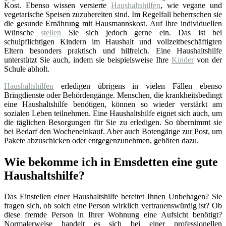
Kost. Ebenso wissen versierte
Haushaltshilfen
, wie vegane und
vegetarische Speisen zuzubereiten sind. Im Regelfall beherrschen sie
die gesunde Ernährung mit Hausmannskost. Auf Ihre individuellen
Wünsche
stellen
Sie sich jedoch gerne ein. Das ist bei
schulpflichtigen Kindern im Haushalt und vollzeitbeschäftigten
Eltern besonders praktisch und hilfreich. Eine Haushaltshilfe
unterstützt Sie auch, indem sie beispielsweise Ihre
Kinder
von der
Schule abholt.
Haushaltshilfen
erledigen übrigens in vielen Fällen ebenso
Bringdienste oder Behördengänge. Menschen, die krankheitsbedingt
eine Haushaltshilfe benötigen, können so wieder verstärkt am
sozialen Leben teilnehmen. Eine Haushaltshilfe eignet sich auch, um
die täglichen Besorgungen für Sie zu erledigen. So übernimmt sie
bei Bedarf den Wocheneinkauf. Aber auch Botengänge zur Post, um
Pakete abzuschicken oder entgegenzunehmen, gehören dazu.
Wie bekomme ich in Emsdetten eine gute
Haushaltshilfe?
Das Einstellen einer Haushaltshilfe bereitet Ihnen Unbehagen? Sie
fragen sich, ob solch eine Person wirklich vertrauenswürdig ist? Ob
diese fremde Person in Ihrer Wohnung eine Aufsicht benötigt?
Normalerweise handelt es sich bei einer professionellen