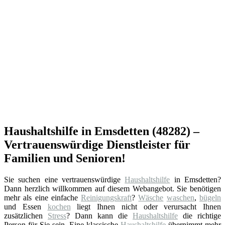
Haushaltshilfe in Emsdetten (48282) –
Vertrauenswürdige Dienstleister für
Familien und Senioren!
Sie suchen eine vertrauenswürdige
Haushaltshilfe
in Emsdetten?
Dann herzlich willkommen auf diesem Webangebot. Sie benötigen
mehr als eine einfache
Reinigungskraft
?
Wäsche
waschen
,
bügeln
und Essen
kochen
liegt Ihnen nicht oder verursacht Ihnen
zusätzlichen
Stress
? Dann kann die
Haushaltshilfe
die richtige
Person für Sie sein. Eine klassische
Haushaltshilfe
übernimmt mehr