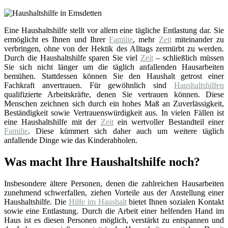
Eine Haushaltshilfe stellt vor allem eine tägliche Entlastung dar. Sie
ermöglicht es Ihnen und Ihrer
Familie
, mehr
Zeit
miteinander zu
verbringen, ohne von der Hektik des Alltags zermürbt zu werden.
Durch die Haushaltshilfe sparen Sie viel
Zeit
– schließlich müssen
Sie sich nicht länger um die täglich anfallenden Hausarbeiten
bemühen. Stattdessen können Sie den Haushalt getrost einer
Fachkraft anvertrauen. Für gewöhnlich sind
Haushaltshilfen
qualifizierte Arbeitskräfte, denen Sie vertrauen können. Diese
Menschen zeichnen sich durch ein hohes Maß an Zuverlässigkeit,
Beständigkeit sowie Vertrauenswürdigkeit aus. In vielen Fällen ist
eine Haushaltshilfe mit der
Zeit
ein wertvoller Bestandteil einer
Familie
. Diese kümmert sich daher auch um weitere täglich
anfallende Dinge wie das Kinderabholen.
Was macht Ihre Haushaltshilfe noch?
Insbesondere ältere Personen, denen die zahlreichen Hausarbeiten
zunehmend schwerfallen, ziehen Vorteile aus der Anstellung einer
Haushaltshilfe. Die
Hilfe im Haushalt
bietet Ihnen sozialen Kontakt
sowie eine Entlastung. Durch die Arbeit einer helfenden Hand im
Haus ist es diesen Personen möglich, verstärkt zu entspannen und