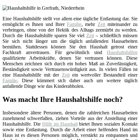
Eine Haushaltshilfe stellt vor allem eine tägliche Entlastung dar. Sie
ermöglicht es Ihnen und Ihrer
Familie
, mehr
Zeit
miteinander zu
verbringen, ohne von der Hektik des Alltags zermürbt zu werden.
Durch die Haushaltshilfe sparen Sie viel
Zeit
– schließlich müssen
Sie sich nicht länger um die täglich anfallenden Hausarbeiten
bemühen. Stattdessen können Sie den Haushalt getrost einer
Fachkraft anvertrauen. Für gewöhnlich sind
Haushaltshilfen
qualifizierte Arbeitskräfte, denen Sie vertrauen können. Diese
Menschen zeichnen sich durch ein hohes Maß an Zuverlässigkeit,
Beständigkeit sowie Vertrauenswürdigkeit aus. In vielen Fällen ist
eine Haushaltshilfe mit der
Zeit
ein wertvoller Bestandteil einer
Familie
. Diese kümmert sich daher auch um weitere täglich
anfallende Dinge wie das Kinderabholen.
Was macht Ihre Haushaltshilfe noch?
Insbesondere ältere Personen, denen die zahlreichen Hausarbeiten
zunehmend schwerfallen, ziehen Vorteile aus der Anstellung einer
Haushaltshilfe. Die
Hilfe im Haushalt
bietet Ihnen sozialen Kontakt
sowie eine Entlastung. Durch die Arbeit einer helfenden Hand im
Haus ist es diesen Personen möglich, verstärkt zu entspannen und