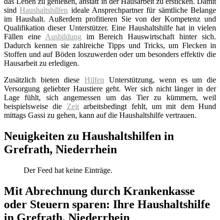
das Leben zu genießen, anstatt in der Hausarbeit zu ersticken. Damit
sind
Haushaltshilfen
ideale Ansprechpartner für sämtliche Belange
im Haushalt. Außerdem profitieren Sie von der Kompetenz und
Qualifikation dieser Unterstützer. Eine Haushaltshilfe hat in vielen
Fällen eine
Ausbildung
im Bereich Hauswirtschaft hinter sich.
Dadurch kennen sie zahlreiche Tipps und Tricks, um Flecken in
Stoffen und auf Böden loszuwerden oder um besonders effektiv die
Hausarbeit zu erledigen.
Zusätzlich bieten diese
Hilfen
Unterstützung, wenn es um die
Versorgung geliebter Haustiere geht. Wer sich nicht länger in der
Lage fühlt, sich angemessen um das Tier zu kümmern, weil
beispielsweise die
Zeit
arbeitsbedingt fehlt, um mit dem Hund
mittags Gassi zu gehen, kann auf die Haushaltshilfe vertrauen.
Neuigkeiten zu Haushaltshilfen in
Grefrath, Niederrhein
Der Feed hat keine Einträge.
Mit Abrechnung durch Krankenkasse
oder Steuern sparen: Ihre Haushaltshilfe
in Grefrath, Niederrhein