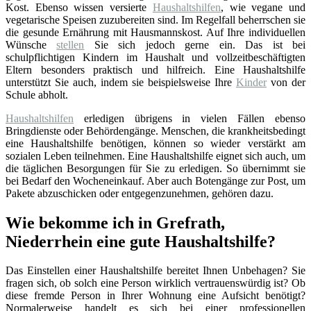
Kost. Ebenso wissen versierte
Haushaltshilfen
, wie vegane und
vegetarische Speisen zuzubereiten sind. Im Regelfall beherrschen sie
die gesunde Ernährung mit Hausmannskost. Auf Ihre individuellen
Wünsche
stellen
Sie sich jedoch gerne ein. Das ist bei
schulpflichtigen Kindern im Haushalt und vollzeitbeschäftigten
Eltern besonders praktisch und hilfreich. Eine Haushaltshilfe
unterstützt Sie auch, indem sie beispielsweise Ihre
Kinder
von der
Schule abholt.
Haushaltshilfen
erledigen übrigens in vielen Fällen ebenso
Bringdienste oder Behördengänge. Menschen, die krankheitsbedingt
eine Haushaltshilfe benötigen, können so wieder verstärkt am
sozialen Leben teilnehmen. Eine Haushaltshilfe eignet sich auch, um
die täglichen Besorgungen für Sie zu erledigen. So übernimmt sie
bei Bedarf den Wocheneinkauf. Aber auch Botengänge zur Post, um
Pakete abzuschicken oder entgegenzunehmen, gehören dazu.
Wie bekomme ich in Grefrath,
Niederrhein eine gute Haushaltshilfe?
Das Einstellen einer Haushaltshilfe bereitet Ihnen Unbehagen? Sie
fragen sich, ob solch eine Person wirklich vertrauenswürdig ist? Ob
diese fremde Person in Ihrer Wohnung eine Aufsicht benötigt?
Normalerweise handelt es sich bei einer professionellen