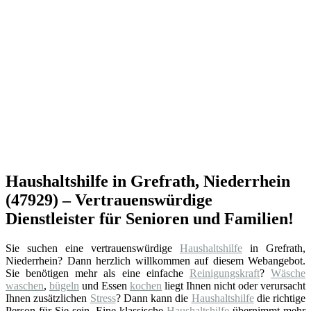
Haushaltshilfe in Grefrath, Niederrhein
(47929) – Vertrauenswürdige
Dienstleister für Senioren und Familien!
Sie suchen eine vertrauenswürdige
Haushaltshilfe
in Grefrath,
Niederrhein? Dann herzlich willkommen auf diesem Webangebot.
Sie benötigen mehr als eine einfache
Reinigungskraft
?
Wäsche
waschen
,
bügeln
und Essen
kochen
liegt Ihnen nicht oder verursacht
Ihnen zusätzlichen
Stress
? Dann kann die
Haushaltshilfe
die richtige
Person für Sie sein. Eine klassische
Haushaltshilfe
übernimmt mehr