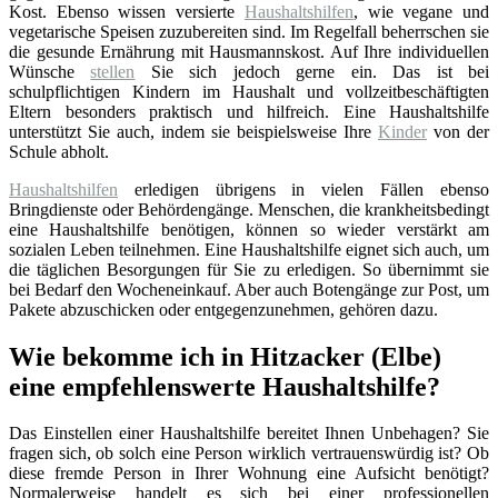
Kost. Ebenso wissen versierte
Haushaltshilfen
, wie vegane und
vegetarische Speisen zuzubereiten sind. Im Regelfall beherrschen sie
die gesunde Ernährung mit Hausmannskost. Auf Ihre individuellen
Wünsche
stellen
Sie sich jedoch gerne ein. Das ist bei
schulpflichtigen Kindern im Haushalt und vollzeitbeschäftigten
Eltern besonders praktisch und hilfreich. Eine Haushaltshilfe
unterstützt Sie auch, indem sie beispielsweise Ihre
Kinder
von der
Schule abholt.
Haushaltshilfen
erledigen übrigens in vielen Fällen ebenso
Bringdienste oder Behördengänge. Menschen, die krankheitsbedingt
eine Haushaltshilfe benötigen, können so wieder verstärkt am
sozialen Leben teilnehmen. Eine Haushaltshilfe eignet sich auch, um
die täglichen Besorgungen für Sie zu erledigen. So übernimmt sie
bei Bedarf den Wocheneinkauf. Aber auch Botengänge zur Post, um
Pakete abzuschicken oder entgegenzunehmen, gehören dazu.
Wie bekomme ich in Hitzacker (Elbe)
eine empfehlenswerte Haushaltshilfe?
Das Einstellen einer Haushaltshilfe bereitet Ihnen Unbehagen? Sie
fragen sich, ob solch eine Person wirklich vertrauenswürdig ist? Ob
diese fremde Person in Ihrer Wohnung eine Aufsicht benötigt?
Normalerweise handelt es sich bei einer professionellen