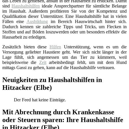
das Leben zu genießen, anstatt in der Hausarbeit zu ersticken. Damit
sind
Haushaltshilfen
ideale Ansprechpartner für sämtliche Belange
im Haushalt. Außerdem profitieren Sie von der Kompetenz und
Qualifikation dieser Unterstützer. Eine Haushaltshilfe hat in vielen
Fällen eine
Ausbildung
im Bereich Hauswirtschaft hinter sich.
Dadurch kennen sie zahlreiche Tipps und Tricks, um Flecken in
Stoffen und auf Böden loszuwerden oder um besonders effektiv die
Hausarbeit zu erledigen.
Zusätzlich bieten diese
Hilfen
Unterstützung, wenn es um die
Versorgung geliebter Haustiere geht. Wer sich nicht länger in der
Lage fühlt, sich angemessen um das Tier zu kümmern, weil
beispielsweise die
Zeit
arbeitsbedingt fehlt, um mit dem Hund
mittags Gassi zu gehen, kann auf die Haushaltshilfe vertrauen.
Neuigkeiten zu Haushaltshilfen in
Hitzacker (Elbe)
Der Feed hat keine Einträge.
Mit Abrechnung durch Krankenkasse
oder Steuern sparen: Ihre Haushaltshilfe
in Hitzacker (Elbe)