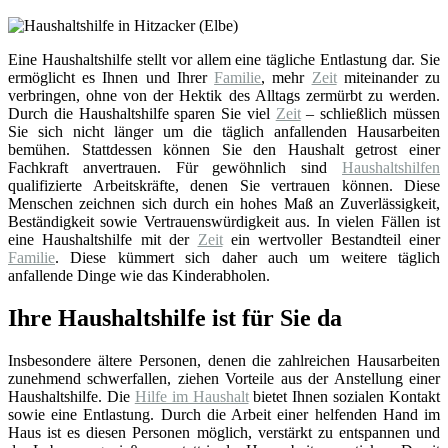
Eine Haushaltshilfe stellt vor allem eine tägliche Entlastung dar. Sie
ermöglicht es Ihnen und Ihrer
Familie
, mehr
Zeit
miteinander zu
verbringen, ohne von der Hektik des Alltags zermürbt zu werden.
Durch die Haushaltshilfe sparen Sie viel
Zeit
– schließlich müssen
Sie sich nicht länger um die täglich anfallenden Hausarbeiten
bemühen. Stattdessen können Sie den Haushalt getrost einer
Fachkraft anvertrauen. Für gewöhnlich sind
Haushaltshilfen
qualifizierte Arbeitskräfte, denen Sie vertrauen können. Diese
Menschen zeichnen sich durch ein hohes Maß an Zuverlässigkeit,
Beständigkeit sowie Vertrauenswürdigkeit aus. In vielen Fällen ist
eine Haushaltshilfe mit der
Zeit
ein wertvoller Bestandteil einer
Familie
. Diese kümmert sich daher auch um weitere täglich
anfallende Dinge wie das Kinderabholen.
Ihre Haushaltshilfe ist für Sie da
Insbesondere ältere Personen, denen die zahlreichen Hausarbeiten
zunehmend schwerfallen, ziehen Vorteile aus der Anstellung einer
Haushaltshilfe. Die
Hilfe im Haushalt
bietet Ihnen sozialen Kontakt
sowie eine Entlastung. Durch die Arbeit einer helfenden Hand im
Haus ist es diesen Personen möglich, verstärkt zu entspannen und