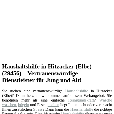
Haushaltshilfe in Hitzacker (Elbe)
(29456) – Vertrauenswürdige
Dienstleister für Jung und Alt!
Sie suchen eine vertrauenswürdige
Haushaltshilfe
in Hitzacker
(Elbe)? Dann herzlich willkommen auf diesem Webangebot. Sie
benötigen mehr als eine einfache
Reinigungskraft
?
Wäsche
waschen
,
bügeln
und Essen
kochen
liegt Ihnen nicht oder verursacht
Ihnen zusätzlichen
Stress
? Dann kann die
Haushaltshilfe
die richtige
Person für Sie sein. Eine klassische
Haushaltshilfe
übernimmt mehr