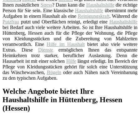
Ihnen zusätzlichen
Stress
? Dann kann die
Haushaltshilfe
die richtige
Person für Sie sein. Eine klassische
Haushaltshilfe
übernimmt mehr
Aufgaben in einem Haushalt als eine
Reinigungskraft
. Während die
Putzfrau
putzt und Oberflächen reinigt, erledigt eine
Haushaltshilfe
bei Bedarf auch viele weitere Arbeiten. So ist Ihre Haushaltshilfe in
Hüttenberg, Hessen auch für die Pflege der Wohnung, die Pflege
von Kleidungsstücken und die Zubereitung von Mahlzeiten
verantwortlich. Eine
Hilfe im Haushalt
bietet also viele weitere
Extras. Diese
Dienste
ermöglichen Ihnen das entspannte
Heimkehren trotz starker, beruflicher Auslastung. Denn die
Hausarbeit ist mit einer solchen
Hilfe
längst erledigt. Im Bereich der
Pflege von Kleidungsstücken gehört für solch eine Unterstützung
das Wäschewaschen,
Bügeln
oder auch Nähen nach Vereinbarung
zu den typischen Aufgaben.
Welche Angebote bietet Ihre
Haushaltshilfe in Hüttenberg, Hessen
(Hessen)