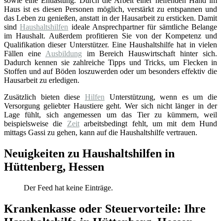
sowie eine Entlastung. Durch die Arbeit einer helfenden Hand im
Haus ist es diesen Personen möglich, verstärkt zu entspannen und
das Leben zu genießen, anstatt in der Hausarbeit zu ersticken. Damit
sind
Haushaltshilfen
ideale Ansprechpartner für sämtliche Belange
im Haushalt. Außerdem profitieren Sie von der Kompetenz und
Qualifikation dieser Unterstützer. Eine Haushaltshilfe hat in vielen
Fällen eine
Ausbildung
im Bereich Hauswirtschaft hinter sich.
Dadurch kennen sie zahlreiche Tipps und Tricks, um Flecken in
Stoffen und auf Böden loszuwerden oder um besonders effektiv die
Hausarbeit zu erledigen.
Zusätzlich bieten diese
Hilfen
Unterstützung, wenn es um die
Versorgung geliebter Haustiere geht. Wer sich nicht länger in der
Lage fühlt, sich angemessen um das Tier zu kümmern, weil
beispielsweise die
Zeit
arbeitsbedingt fehlt, um mit dem Hund
mittags Gassi zu gehen, kann auf die Haushaltshilfe vertrauen.
Neuigkeiten zu Haushaltshilfen in
Hüttenberg, Hessen
Der Feed hat keine Einträge.
Krankenkasse oder Steuervorteile: Ihre