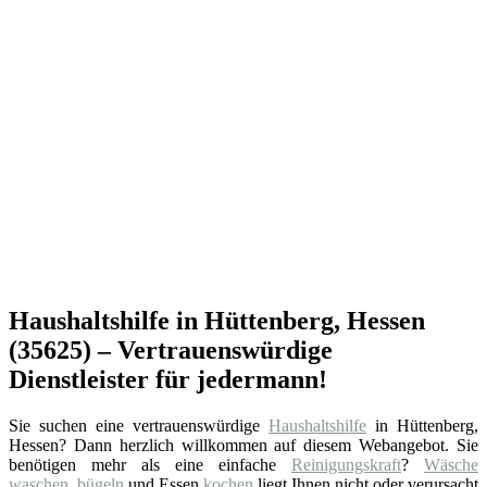
Haushaltshilfe in Hüttenberg, Hessen
(35625) – Vertrauenswürdige
Dienstleister für jedermann!
Sie suchen eine vertrauenswürdige
Haushaltshilfe
in Hüttenberg,
Hessen? Dann herzlich willkommen auf diesem Webangebot. Sie
benötigen mehr als eine einfache
Reinigungskraft
?
Wäsche
waschen
,
bügeln
und Essen
kochen
liegt Ihnen nicht oder verursacht