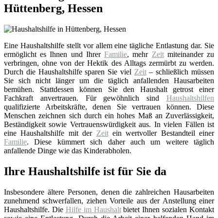
Hüttenberg, Hessen
Eine Haushaltshilfe stellt vor allem eine tägliche Entlastung dar. Sie
ermöglicht es Ihnen und Ihrer
Familie
, mehr
Zeit
miteinander zu
verbringen, ohne von der Hektik des Alltags zermürbt zu werden.
Durch die Haushaltshilfe sparen Sie viel
Zeit
– schließlich müssen
Sie sich nicht länger um die täglich anfallenden Hausarbeiten
bemühen. Stattdessen können Sie den Haushalt getrost einer
Fachkraft anvertrauen. Für gewöhnlich sind
Haushaltshilfen
qualifizierte Arbeitskräfte, denen Sie vertrauen können. Diese
Menschen zeichnen sich durch ein hohes Maß an Zuverlässigkeit,
Beständigkeit sowie Vertrauenswürdigkeit aus. In vielen Fällen ist
eine Haushaltshilfe mit der
Zeit
ein wertvoller Bestandteil einer
Familie
. Diese kümmert sich daher auch um weitere täglich
anfallende Dinge wie das Kinderabholen.
Ihre Haushaltshilfe ist für Sie da
Insbesondere ältere Personen, denen die zahlreichen Hausarbeiten
zunehmend schwerfallen, ziehen Vorteile aus der Anstellung einer
Haushaltshilfe. Die
Hilfe im Haushalt
bietet Ihnen sozialen Kontakt