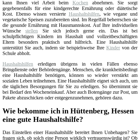
kann Ihnen viel Arbeit beim
Kochen
abnehmen. Sie sorgt
gegebenenfalls für eine kindgerechte Ernährung oder diätetische
Kost. Ebenso wissen versierte
Haushaltshilfen
, wie vegane und
vegetarische Speisen zuzubereiten sind. Im Regelfall beherrschen sie
die gesunde Ernährung mit Hausmannskost. Auf Ihre individuellen
Wünsche
stellen
Sie sich jedoch gerne ein. Das ist bei
schulpflichtigen Kindern im Haushalt und vollzeitbeschäftigten
Eltern besonders praktisch und hilfreich. Eine Haushaltshilfe
unterstützt Sie auch, indem sie beispielsweise Ihre
Kinder
von der
Schule abholt.
Haushaltshilfen
erledigen übrigens in vielen Fällen ebenso
Bringdienste oder Behördengänge. Menschen, die krankheitsbedingt
eine Haushaltshilfe benötigen, können so wieder verstärkt am
sozialen Leben teilnehmen. Eine Haushaltshilfe eignet sich auch, um
die täglichen Besorgungen für Sie zu erledigen. So übernimmt sie
bei Bedarf den Wocheneinkauf. Aber auch Botengänge zur Post, um
Pakete abzuschicken oder entgegenzunehmen, gehören dazu.
Wie bekomme ich in Hüttenberg, Hessen
eine gute Haushaltshilfe?
Das Einstellen einer Haushaltshilfe bereitet Ihnen Unbehagen? Sie
fragen sich, ob solch eine Person wirklich vertrauenswürdig ist? Ob