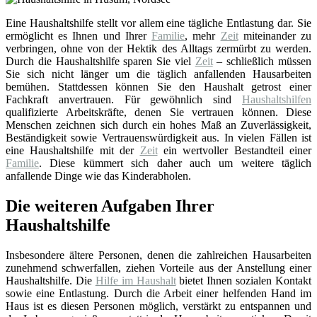
Eine Haushaltshilfe stellt vor allem eine tägliche Entlastung dar. Sie
ermöglicht es Ihnen und Ihrer
Familie
, mehr
Zeit
miteinander zu
verbringen, ohne von der Hektik des Alltags zermürbt zu werden.
Durch die Haushaltshilfe sparen Sie viel
Zeit
– schließlich müssen
Sie sich nicht länger um die täglich anfallenden Hausarbeiten
bemühen. Stattdessen können Sie den Haushalt getrost einer
Fachkraft anvertrauen. Für gewöhnlich sind
Haushaltshilfen
qualifizierte Arbeitskräfte, denen Sie vertrauen können. Diese
Menschen zeichnen sich durch ein hohes Maß an Zuverlässigkeit,
Beständigkeit sowie Vertrauenswürdigkeit aus. In vielen Fällen ist
eine Haushaltshilfe mit der
Zeit
ein wertvoller Bestandteil einer
Familie
. Diese kümmert sich daher auch um weitere täglich
anfallende Dinge wie das Kinderabholen.
Die weiteren Aufgaben Ihrer
Haushaltshilfe
Insbesondere ältere Personen, denen die zahlreichen Hausarbeiten
zunehmend schwerfallen, ziehen Vorteile aus der Anstellung einer
Haushaltshilfe. Die
Hilfe im Haushalt
bietet Ihnen sozialen Kontakt
sowie eine Entlastung. Durch die Arbeit einer helfenden Hand im
Haus ist es diesen Personen möglich, verstärkt zu entspannen und