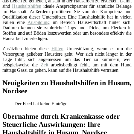
das Leben zu genießen, anstatt in der Hausarbeit zu ersticken. Damit
sind
Haushaltshilfen
ideale Ansprechpartner für sämtliche Belange
im Haushalt. Außerdem profitieren Sie von der Kompetenz und
Qualifikation dieser Unterstützer. Eine Haushaltshilfe hat in vielen
Fällen eine
Ausbildung
im Bereich Hauswirtschaft hinter sich.
Dadurch kennen sie zahlreiche Tipps und Tricks, um Flecken in
Stoffen und auf Böden loszuwerden oder um besonders effektiv die
Hausarbeit zu erledigen.
Zusätzlich bieten diese
Hilfen
Unterstützung, wenn es um die
Versorgung geliebter Haustiere geht. Wer sich nicht länger in der
Lage fühlt, sich angemessen um das Tier zu kümmern, weil
beispielsweise die
Zeit
arbeitsbedingt fehlt, um mit dem Hund
mittags Gassi zu gehen, kann auf die Haushaltshilfe vertrauen.
Neuigkeiten zu Haushaltshilfen in Husum,
Nordsee
Der Feed hat keine Einträge.
Übernahme durch Krankenkasse oder
Steuerliche Auswirkungen: Ihre
Haushaltshilfe in Husum, Nordsee