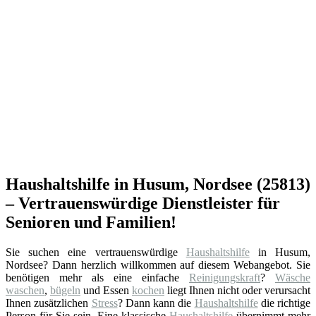
Haushaltshilfe in Husum, Nordsee (25813)
– Vertrauenswürdige Dienstleister für
Senioren und Familien!
Sie suchen eine vertrauenswürdige
Haushaltshilfe
in Husum,
Nordsee? Dann herzlich willkommen auf diesem Webangebot. Sie
benötigen mehr als eine einfache
Reinigungskraft
?
Wäsche
waschen
,
bügeln
und Essen
kochen
liegt Ihnen nicht oder verursacht
Ihnen zusätzlichen
Stress
? Dann kann die
Haushaltshilfe
die richtige
Person für Sie sein. Eine klassische
Haushaltshilfe
übernimmt mehr