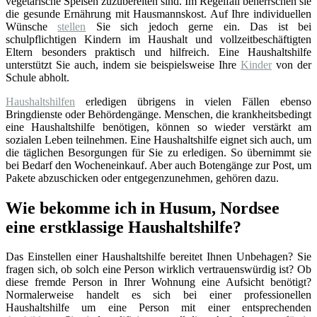
vegetarische Speisen zuzubereiten sind. Im Regelfall beherrschen sie
die gesunde Ernährung mit Hausmannskost. Auf Ihre individuellen
Wünsche
stellen
Sie sich jedoch gerne ein. Das ist bei
schulpflichtigen Kindern im Haushalt und vollzeitbeschäftigten
Eltern besonders praktisch und hilfreich. Eine Haushaltshilfe
unterstützt Sie auch, indem sie beispielsweise Ihre
Kinder
von der
Schule abholt.
Haushaltshilfen
erledigen übrigens in vielen Fällen ebenso
Bringdienste oder Behördengänge. Menschen, die krankheitsbedingt
eine Haushaltshilfe benötigen, können so wieder verstärkt am
sozialen Leben teilnehmen. Eine Haushaltshilfe eignet sich auch, um
die täglichen Besorgungen für Sie zu erledigen. So übernimmt sie
bei Bedarf den Wocheneinkauf. Aber auch Botengänge zur Post, um
Pakete abzuschicken oder entgegenzunehmen, gehören dazu.
Wie bekomme ich in Husum, Nordsee
eine erstklassige Haushaltshilfe?
Das Einstellen einer Haushaltshilfe bereitet Ihnen Unbehagen? Sie
fragen sich, ob solch eine Person wirklich vertrauenswürdig ist? Ob
diese fremde Person in Ihrer Wohnung eine Aufsicht benötigt?
Normalerweise handelt es sich bei einer professionellen
Haushaltshilfe um eine Person mit einer entsprechenden