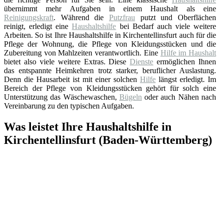
übernimmt mehr Aufgaben in einem Haushalt als eine
Reinigungskraft
. Während die
Putzfrau
putzt und Oberflächen
reinigt, erledigt eine
Haushaltshilfe
bei Bedarf auch viele weitere
Arbeiten. So ist Ihre Haushaltshilfe in Kirchentellinsfurt auch für die
Pflege der Wohnung, die Pflege von Kleidungsstücken und die
Zubereitung von Mahlzeiten verantwortlich. Eine
Hilfe im Haushalt
bietet also viele weitere Extras. Diese
Dienste
ermöglichen Ihnen
das entspannte Heimkehren trotz starker, beruflicher Auslastung.
Denn die Hausarbeit ist mit einer solchen
Hilfe
längst erledigt. Im
Bereich der Pflege von Kleidungsstücken gehört für solch eine
Unterstützung das Wäschewaschen,
Bügeln
oder auch Nähen nach
Vereinbarung zu den typischen Aufgaben.
Was leistet Ihre Haushaltshilfe in
Kirchentellinsfurt (Baden-Württemberg)