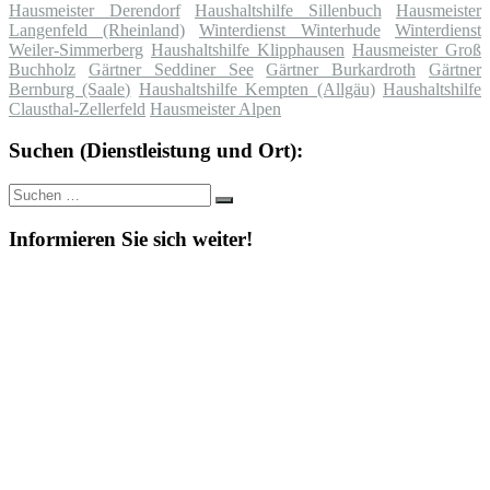
Hausmeister Derendorf
Haushaltshilfe Sillenbuch
Hausmeister
Langenfeld (Rheinland)
Winterdienst Winterhude
Winterdienst
Weiler-Simmerberg
Haushaltshilfe Klipphausen
Hausmeister Groß
Buchholz
Gärtner Seddiner See
Gärtner Burkardroth
Gärtner
Bernburg (Saale)
Haushaltshilfe Kempten (Allgäu)
Haushaltshilfe
Clausthal-Zellerfeld
Hausmeister Alpen
Suchen (Dienstleistung und Ort):
Suche
Suchen
nach:
Informieren Sie sich weiter!