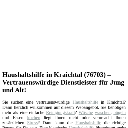
Haushaltshilfe in Kraichtal (76703) –
Vertrauenswürdige Dienstleister für Jung
und Alt!
Sie suchen eine vertrauenswürdige
Haushaltshilfe
in Kraichtal?
Dann herzlich willkommen auf diesem Webangebot. Sie benötigen
mehr als eine einfache
Reinigungskraft
?
Wäsche
waschen
,
bügeln
und Essen
kochen
liegt Ihnen nicht oder verursacht Ihnen
zusätzlichen
Stress
? Dann kann die
Haushaltshilfe
die richtige
Person für Sie sein. Eine klassische
Haushaltshilfe
übernimmt mehr