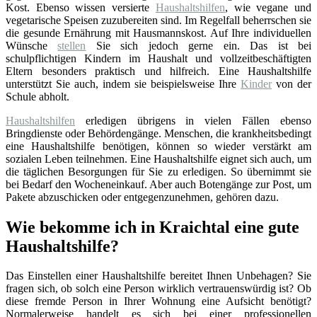
Kost. Ebenso wissen versierte
Haushaltshilfen
, wie vegane und
vegetarische Speisen zuzubereiten sind. Im Regelfall beherrschen sie
die gesunde Ernährung mit Hausmannskost. Auf Ihre individuellen
Wünsche
stellen
Sie sich jedoch gerne ein. Das ist bei
schulpflichtigen Kindern im Haushalt und vollzeitbeschäftigten
Eltern besonders praktisch und hilfreich. Eine Haushaltshilfe
unterstützt Sie auch, indem sie beispielsweise Ihre
Kinder
von der
Schule abholt.
Haushaltshilfen
erledigen übrigens in vielen Fällen ebenso
Bringdienste oder Behördengänge. Menschen, die krankheitsbedingt
eine Haushaltshilfe benötigen, können so wieder verstärkt am
sozialen Leben teilnehmen. Eine Haushaltshilfe eignet sich auch, um
die täglichen Besorgungen für Sie zu erledigen. So übernimmt sie
bei Bedarf den Wocheneinkauf. Aber auch Botengänge zur Post, um
Pakete abzuschicken oder entgegenzunehmen, gehören dazu.
Wie bekomme ich in Kraichtal eine gute
Haushaltshilfe?
Das Einstellen einer Haushaltshilfe bereitet Ihnen Unbehagen? Sie
fragen sich, ob solch eine Person wirklich vertrauenswürdig ist? Ob
diese fremde Person in Ihrer Wohnung eine Aufsicht benötigt?
Normalerweise handelt es sich bei einer professionellen