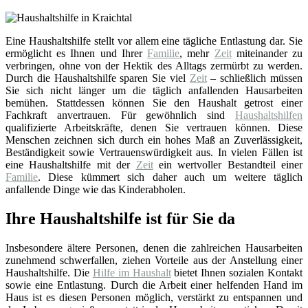
Eine Haushaltshilfe stellt vor allem eine tägliche Entlastung dar. Sie
ermöglicht es Ihnen und Ihrer
Familie
, mehr
Zeit
miteinander zu
verbringen, ohne von der Hektik des Alltags zermürbt zu werden.
Durch die Haushaltshilfe sparen Sie viel
Zeit
– schließlich müssen
Sie sich nicht länger um die täglich anfallenden Hausarbeiten
bemühen. Stattdessen können Sie den Haushalt getrost einer
Fachkraft anvertrauen. Für gewöhnlich sind
Haushaltshilfen
qualifizierte Arbeitskräfte, denen Sie vertrauen können. Diese
Menschen zeichnen sich durch ein hohes Maß an Zuverlässigkeit,
Beständigkeit sowie Vertrauenswürdigkeit aus. In vielen Fällen ist
eine Haushaltshilfe mit der
Zeit
ein wertvoller Bestandteil einer
Familie
. Diese kümmert sich daher auch um weitere täglich
anfallende Dinge wie das Kinderabholen.
Ihre Haushaltshilfe ist für Sie da
Insbesondere ältere Personen, denen die zahlreichen Hausarbeiten
zunehmend schwerfallen, ziehen Vorteile aus der Anstellung einer
Haushaltshilfe. Die
Hilfe im Haushalt
bietet Ihnen sozialen Kontakt
sowie eine Entlastung. Durch die Arbeit einer helfenden Hand im
Haus ist es diesen Personen möglich, verstärkt zu entspannen und