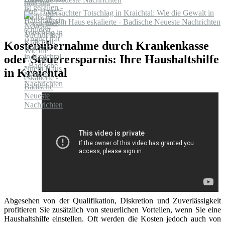
Versuchter Totschlag in Kraichtal: Wie die Gewalt in
einem Haus eskalierte - Badische Neueste Nachrichten
Kostenübernahme durch Krankenkasse
oder Steuerersparnis: Ihre Haushaltshilfe
in Kraichtal
Abgesehen von der Qualifikation, Diskretion und Zuverlässigkeit
profitieren Sie zusätzlich von steuerlichen Vorteilen, wenn Sie eine
Haushaltshilfe einstellen. Oft werden die Kosten jedoch auch von