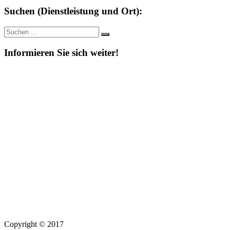
Suchen (Dienstleistung und Ort):
Suche
Suchen
nach:
Informieren Sie sich weiter!
Copyright © 2017