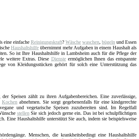
s eine einfache
Reinigungskraft
?
Wäsche
waschen
,
bügeln
und Essen
sische
Haushaltshilfe
übernimmt mehr Aufgaben in einem Haushalt als
ten. So ist Ihre Haushaltshilfe in Lambsheim auch für die Pflege der
ele weitere Extras. Diese
Dienste
ermöglichen Ihnen das entspannte
lege von Kleidungsstücken gehört für solch eine Unterstützung das
 der Speisen zählt zu ihren Aufgabenbereichen. Eine zuverlässige,
m
Kochen
abnehmen. Sie sorgt gegebenenfalls für eine kindgerechte
vegane und vegetarische Speisen zuzubereiten sind. Im Regelfall
 Wünsche
stellen
Sie sich jedoch gerne ein. Das ist bei schulpflichtigen
ch. Eine Haushaltshilfe unterstützt Sie auch, indem sie beispielsweise
hördengänge. Menschen, die krankheitsbedingt eine Haushaltshilfe