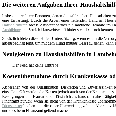
Die weiteren Aufgaben Ihrer Haushaltshilf
Insbesondere ältere Personen, denen die zahlreichen Hausarbeiten z
eine Entlastung. Durch die Arbeit einer helfenden Hand im Haus i
Haushaltshilfen
ideale Ansprechpartner für sämtliche Belange im Hau
Ausbildung
im Bereich Hauswirtschaft hinter sich. Dadurch kennen si
Zusätzlich bieten diese
Hilfen
Unterstützung, wenn es um die Versorgu
arbeitsbedingt fehlt, um mit dem Hund mittags Gassi zu gehen, kann a
Neuigkeiten zu Haushaltshilfen in Lambsh
Der Feed hat keine Einträge.
Kostenübernahme durch Krankenkasse oder
Abgesehen von der Qualifikation, Diskretion und Zuverlässigkeit pr
einstellen. Oft werden die Kosten jedoch auch von der Krankenkass
Besorgungen und Hausarbeiten lässt sich als haushaltsnahe Tätigkei
Finanzamt zurück, wenn sie nicht von der Krankenkasse übernommen 
Dienstleister
buchen und diese per Überweisung zahlen. Alternativ kön
und dies beim Finanzamt geltend machen.