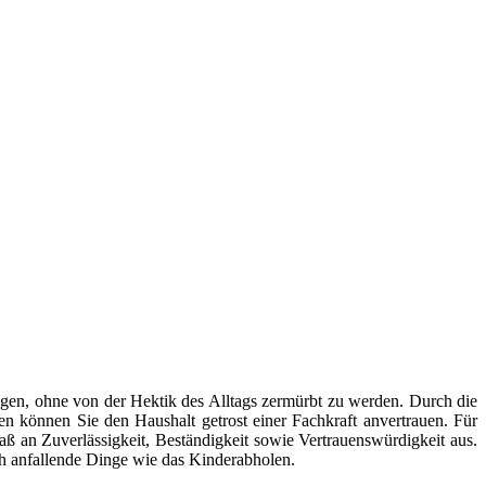
gen, ohne von der Hektik des Alltags zermürbt zu werden. Durch die
en können Sie den Haushalt getrost einer Fachkraft anvertrauen. Für
aß an Zuverlässigkeit, Beständigkeit sowie Vertrauenswürdigkeit aus.
ch anfallende Dinge wie das Kinderabholen.