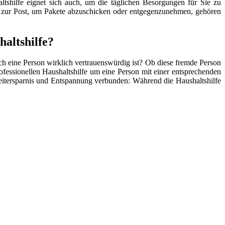
tshilfe eignet sich auch, um die täglichen Besorgungen für Sie zu
 zur Post, um Pakete abzuschicken oder entgegenzunehmen, gehören
altshilfe?
lch eine Person wirklich vertrauenswürdig ist? Ob diese fremde Person
ofessionellen Haushaltshilfe um eine Person mit einer entsprechenden
t Zeitersparnis und Entspannung verbunden: Während die Haushaltshilfe