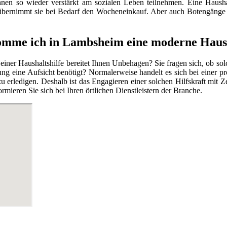
nnen so wieder verstärkt am sozialen Leben teilnehmen. Eine Haushal
 übernimmt sie bei Bedarf den Wocheneinkauf. Aber auch Botengänge
mme ich in Lambsheim eine moderne Haush
 einer Haushaltshilfe bereitet Ihnen Unbehagen? Sie fragen sich, ob so
ng eine Aufsicht benötigt? Normalerweise handelt es sich bei einer pr
g zu erledigen. Deshalb ist das Engagieren einer solchen Hilfskraft mi
mieren Sie sich bei Ihren örtlichen Dienstleistern der Branche.