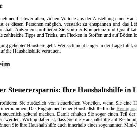
e
unehmend schwerfallen, ziehen Vorteile aus der Anstellung einer Haush
st es diesen Personen möglich, verstärkt zu entspannen und das Lebe
shalt. Außerdem profitieren Sie von der Kompetenz und Qualifikation
e zahlreiche Tipps und Tricks, um Flecken in Stoffen und auf Böden l
ng geliebter Haustiere geht. Wer sich nicht länger in der Lage fühlt,
uf die Haushaltshilfe vertrauen.
eim
 Steuerersparnis: Ihre Haushaltshilfe in
ofitieren Sie zusätzlich von steuerlichen Vorteilen, wenn Sie eine Ha
e übernommen. Das Engagement einer Haushaltshilfe für die
Reinigung
t steuerlich geltend machen. Damit erhalten Sie sogar einen Teil de
werden. Wichtig dabei ist, dass Sie die Haushaltshilfe auf Rechnun
nen Sie Ihre Haushaltshilfe auch innerhalb eines sogenannten Mini-Jo