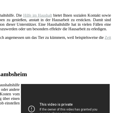
altshilfe. Die
Hilfe im Haushalt
bietet Ihnen sozialen Kontakt sowie
n zu genießen, anstatt in der Hausarbeit zu ersticken. Damit sind
 dieser Unterstützer. Eine Haushaltshilfe hat in vielen Fällen eine
oszuwerden oder um besonders effektiv die Hausarbeit zu erledigen.
 sich angemessen um das Tier zu kümmern, weil beispielsweise die
Zeit
 Lambsheim
ushaltshilfe
oder andere
r Kosten vom
g über einen
b einstellen