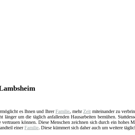
n Lambsheim
 ermöglicht es Ihnen und Ihrer
Familie
, mehr
Zeit
miteinander zu verbrin
ht länger um die täglich anfallenden Hausarbeiten bemühen. Stattdess
Sie vertrauen können. Diese Menschen zeichnen sich durch ein hohes M
andteil einer
Familie
. Diese kümmert sich daher auch um weitere tägli