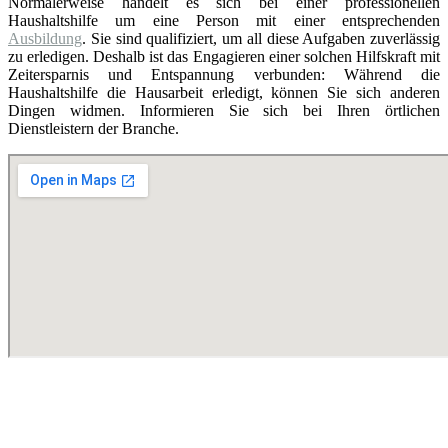
Normalerweise handelt es sich bei einer professionellen
Haushaltshilfe um eine Person mit einer entsprechenden
Ausbildung
. Sie sind qualifiziert, um all diese Aufgaben zuverlässig
zu erledigen. Deshalb ist das Engagieren einer solchen Hilfskraft mit
Zeitersparnis und Entspannung verbunden: Während die
Haushaltshilfe die Hausarbeit erledigt, können Sie sich anderen
Dingen widmen. Informieren Sie sich bei Ihren örtlichen
Dienstleistern der Branche.