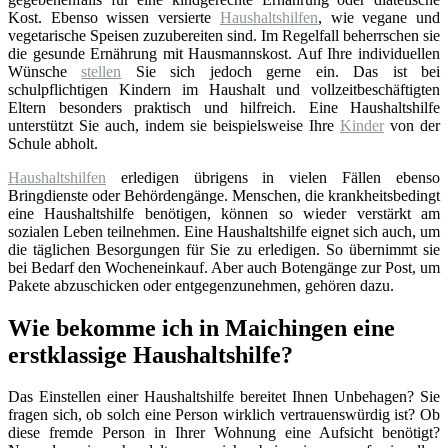
Kost. Ebenso wissen versierte
Haushaltshilfen
, wie vegane und
vegetarische Speisen zuzubereiten sind. Im Regelfall beherrschen sie
die gesunde Ernährung mit Hausmannskost. Auf Ihre individuellen
Wünsche
stellen
Sie sich jedoch gerne ein. Das ist bei
schulpflichtigen Kindern im Haushalt und vollzeitbeschäftigten
Eltern besonders praktisch und hilfreich. Eine Haushaltshilfe
unterstützt Sie auch, indem sie beispielsweise Ihre
Kinder
von der
Schule abholt.
Haushaltshilfen
erledigen übrigens in vielen Fällen ebenso
Bringdienste oder Behördengänge. Menschen, die krankheitsbedingt
eine Haushaltshilfe benötigen, können so wieder verstärkt am
sozialen Leben teilnehmen. Eine Haushaltshilfe eignet sich auch, um
die täglichen Besorgungen für Sie zu erledigen. So übernimmt sie
bei Bedarf den Wocheneinkauf. Aber auch Botengänge zur Post, um
Pakete abzuschicken oder entgegenzunehmen, gehören dazu.
Wie bekomme ich in Maichingen eine
erstklassige Haushaltshilfe?
Das Einstellen einer Haushaltshilfe bereitet Ihnen Unbehagen? Sie
fragen sich, ob solch eine Person wirklich vertrauenswürdig ist? Ob
diese fremde Person in Ihrer Wohnung eine Aufsicht benötigt?