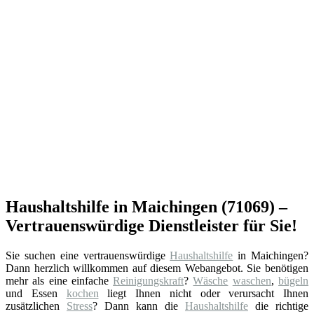
Haushaltshilfe in Maichingen (71069) –
Vertrauenswürdige Dienstleister für Sie!
Sie suchen eine vertrauenswürdige
Haushaltshilfe
in Maichingen?
Dann herzlich willkommen auf diesem Webangebot. Sie benötigen
mehr als eine einfache
Reinigungskraft
?
Wäsche
waschen
,
bügeln
und Essen
kochen
liegt Ihnen nicht oder verursacht Ihnen
zusätzlichen
Stress
? Dann kann die
Haushaltshilfe
die richtige