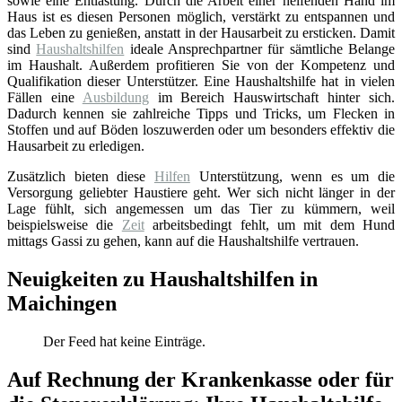
sowie eine Entlastung. Durch die Arbeit einer helfenden Hand im
Haus ist es diesen Personen möglich, verstärkt zu entspannen und
das Leben zu genießen, anstatt in der Hausarbeit zu ersticken. Damit
sind
Haushaltshilfen
ideale Ansprechpartner für sämtliche Belange
im Haushalt. Außerdem profitieren Sie von der Kompetenz und
Qualifikation dieser Unterstützer. Eine Haushaltshilfe hat in vielen
Fällen eine
Ausbildung
im Bereich Hauswirtschaft hinter sich.
Dadurch kennen sie zahlreiche Tipps und Tricks, um Flecken in
Stoffen und auf Böden loszuwerden oder um besonders effektiv die
Hausarbeit zu erledigen.
Zusätzlich bieten diese
Hilfen
Unterstützung, wenn es um die
Versorgung geliebter Haustiere geht. Wer sich nicht länger in der
Lage fühlt, sich angemessen um das Tier zu kümmern, weil
beispielsweise die
Zeit
arbeitsbedingt fehlt, um mit dem Hund
mittags Gassi zu gehen, kann auf die Haushaltshilfe vertrauen.
Neuigkeiten zu Haushaltshilfen in
Maichingen
Der Feed hat keine Einträge.
Auf Rechnung der Krankenkasse oder für