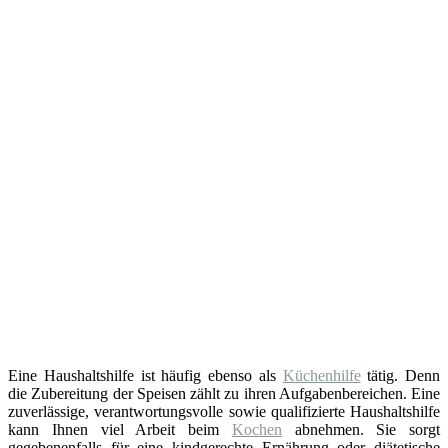
Eine Haushaltshilfe ist häufig ebenso als
Küchenhilfe
tätig. Denn
die Zubereitung der Speisen zählt zu ihren Aufgabenbereichen. Eine
zuverlässige, verantwortungsvolle sowie qualifizierte Haushaltshilfe
kann Ihnen viel Arbeit beim
Kochen
abnehmen. Sie sorgt
gegebenenfalls für eine kindgerechte Ernährung oder diätetische