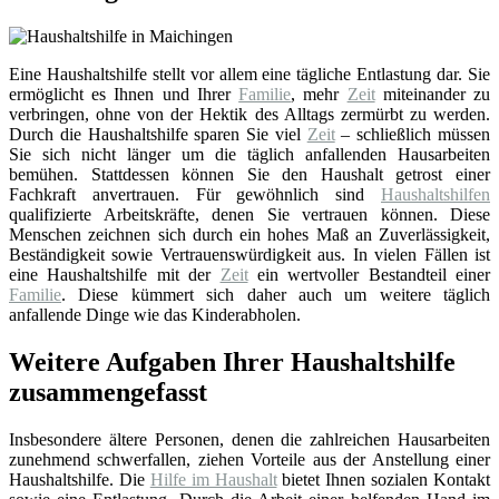
Eine Haushaltshilfe stellt vor allem eine tägliche Entlastung dar. Sie
ermöglicht es Ihnen und Ihrer
Familie
, mehr
Zeit
miteinander zu
verbringen, ohne von der Hektik des Alltags zermürbt zu werden.
Durch die Haushaltshilfe sparen Sie viel
Zeit
– schließlich müssen
Sie sich nicht länger um die täglich anfallenden Hausarbeiten
bemühen. Stattdessen können Sie den Haushalt getrost einer
Fachkraft anvertrauen. Für gewöhnlich sind
Haushaltshilfen
qualifizierte Arbeitskräfte, denen Sie vertrauen können. Diese
Menschen zeichnen sich durch ein hohes Maß an Zuverlässigkeit,
Beständigkeit sowie Vertrauenswürdigkeit aus. In vielen Fällen ist
eine Haushaltshilfe mit der
Zeit
ein wertvoller Bestandteil einer
Familie
. Diese kümmert sich daher auch um weitere täglich
anfallende Dinge wie das Kinderabholen.
Weitere Aufgaben Ihrer Haushaltshilfe
zusammengefasst
Insbesondere ältere Personen, denen die zahlreichen Hausarbeiten
zunehmend schwerfallen, ziehen Vorteile aus der Anstellung einer
Haushaltshilfe. Die
Hilfe im Haushalt
bietet Ihnen sozialen Kontakt