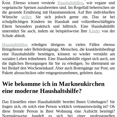
Kost. Ebenso wissen versierte
Haushaltshilfen
, wie vegane und
vegetarische Speisen zuzubereiten sind. Im Regelfall beherrschen sie
die gesunde Ernährung mit Hausmannskost. Auf Ihre individuellen
Wünsche
stellen
Sie sich jedoch gerne ein. Das ist bei
schulpflichtigen Kindern im Haushalt und vollzeitbeschäftigten
Eltern besonders praktisch und hilfreich. Eine Haushaltshilfe
unterstützt Sie auch, indem sie beispielsweise Ihre
Kinder
von der
Schule abholt.
Haushaltshilfen
erledigen übrigens in vielen Fällen ebenso
Bringdienste oder Behördengänge. Menschen, die krankheitsbedingt
eine Haushaltshilfe benötigen, können so wieder verstärkt am
sozialen Leben teilnehmen. Eine Haushaltshilfe eignet sich auch, um
die täglichen Besorgungen für Sie zu erledigen. So übernimmt sie
bei Bedarf den Wocheneinkauf. Aber auch Botengänge zur Post, um
Pakete abzuschicken oder entgegenzunehmen, gehören dazu.
Wie bekomme ich in Markneukirchen
eine moderne Haushaltshilfe?
Das Einstellen einer Haushaltshilfe bereitet Ihnen Unbehagen? Sie
fragen sich, ob solch eine Person wirklich vertrauenswürdig ist? Ob
diese fremde Person in Ihrer Wohnung eine Aufsicht benötigt?
Normalerweise handelt es sich bei einer professionellen