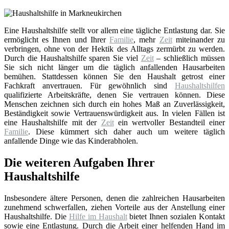
Eine Haushaltshilfe stellt vor allem eine tägliche Entlastung dar. Sie
ermöglicht es Ihnen und Ihrer
Familie
, mehr
Zeit
miteinander zu
verbringen, ohne von der Hektik des Alltags zermürbt zu werden.
Durch die Haushaltshilfe sparen Sie viel
Zeit
– schließlich müssen
Sie sich nicht länger um die täglich anfallenden Hausarbeiten
bemühen. Stattdessen können Sie den Haushalt getrost einer
Fachkraft anvertrauen. Für gewöhnlich sind
Haushaltshilfen
qualifizierte Arbeitskräfte, denen Sie vertrauen können. Diese
Menschen zeichnen sich durch ein hohes Maß an Zuverlässigkeit,
Beständigkeit sowie Vertrauenswürdigkeit aus. In vielen Fällen ist
eine Haushaltshilfe mit der
Zeit
ein wertvoller Bestandteil einer
Familie
. Diese kümmert sich daher auch um weitere täglich
anfallende Dinge wie das Kinderabholen.
Die weiteren Aufgaben Ihrer
Haushaltshilfe
Insbesondere ältere Personen, denen die zahlreichen Hausarbeiten
zunehmend schwerfallen, ziehen Vorteile aus der Anstellung einer
Haushaltshilfe. Die
Hilfe im Haushalt
bietet Ihnen sozialen Kontakt
sowie eine Entlastung. Durch die Arbeit einer helfenden Hand im