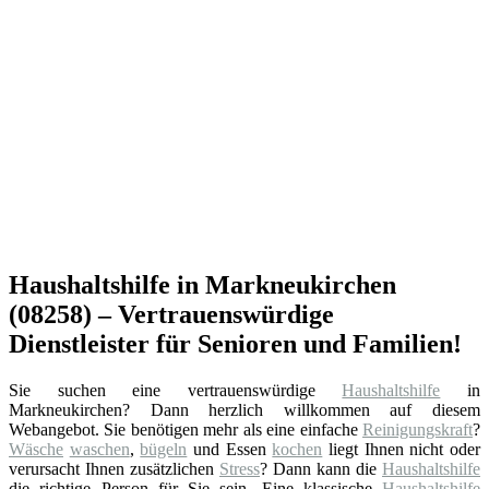
Haushaltshilfe in Markneukirchen
(08258) – Vertrauenswürdige
Dienstleister für Senioren und Familien!
Sie suchen eine vertrauenswürdige
Haushaltshilfe
in
Markneukirchen? Dann herzlich willkommen auf diesem
Webangebot. Sie benötigen mehr als eine einfache
Reinigungskraft
?
Wäsche
waschen
,
bügeln
und Essen
kochen
liegt Ihnen nicht oder
verursacht Ihnen zusätzlichen
Stress
? Dann kann die
Haushaltshilfe
die richtige Person für Sie sein. Eine klassische
Haushaltshilfe