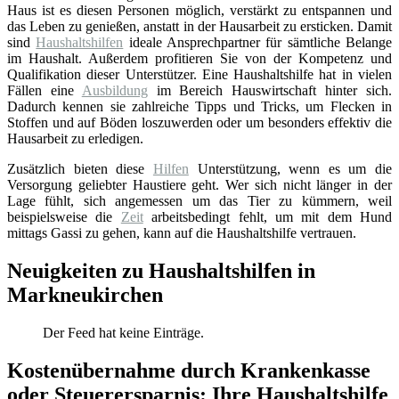
Haus ist es diesen Personen möglich, verstärkt zu entspannen und
das Leben zu genießen, anstatt in der Hausarbeit zu ersticken. Damit
sind
Haushaltshilfen
ideale Ansprechpartner für sämtliche Belange
im Haushalt. Außerdem profitieren Sie von der Kompetenz und
Qualifikation dieser Unterstützer. Eine Haushaltshilfe hat in vielen
Fällen eine
Ausbildung
im Bereich Hauswirtschaft hinter sich.
Dadurch kennen sie zahlreiche Tipps und Tricks, um Flecken in
Stoffen und auf Böden loszuwerden oder um besonders effektiv die
Hausarbeit zu erledigen.
Zusätzlich bieten diese
Hilfen
Unterstützung, wenn es um die
Versorgung geliebter Haustiere geht. Wer sich nicht länger in der
Lage fühlt, sich angemessen um das Tier zu kümmern, weil
beispielsweise die
Zeit
arbeitsbedingt fehlt, um mit dem Hund
mittags Gassi zu gehen, kann auf die Haushaltshilfe vertrauen.
Neuigkeiten zu Haushaltshilfen in
Markneukirchen
Der Feed hat keine Einträge.
Kostenübernahme durch Krankenkasse
oder Steuerersparnis: Ihre Haushaltshilfe