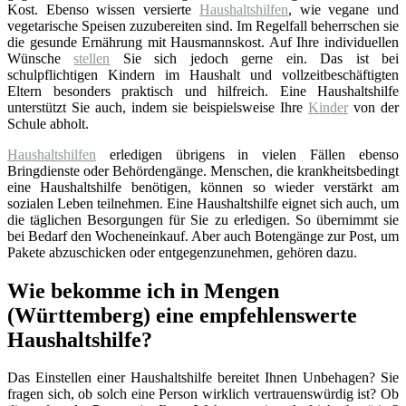
Kost. Ebenso wissen versierte
Haushaltshilfen
, wie vegane und
vegetarische Speisen zuzubereiten sind. Im Regelfall beherrschen sie
die gesunde Ernährung mit Hausmannskost. Auf Ihre individuellen
Wünsche
stellen
Sie sich jedoch gerne ein. Das ist bei
schulpflichtigen Kindern im Haushalt und vollzeitbeschäftigten
Eltern besonders praktisch und hilfreich. Eine Haushaltshilfe
unterstützt Sie auch, indem sie beispielsweise Ihre
Kinder
von der
Schule abholt.
Haushaltshilfen
erledigen übrigens in vielen Fällen ebenso
Bringdienste oder Behördengänge. Menschen, die krankheitsbedingt
eine Haushaltshilfe benötigen, können so wieder verstärkt am
sozialen Leben teilnehmen. Eine Haushaltshilfe eignet sich auch, um
die täglichen Besorgungen für Sie zu erledigen. So übernimmt sie
bei Bedarf den Wocheneinkauf. Aber auch Botengänge zur Post, um
Pakete abzuschicken oder entgegenzunehmen, gehören dazu.
Wie bekomme ich in Mengen
(Württemberg) eine empfehlenswerte
Haushaltshilfe?
Das Einstellen einer Haushaltshilfe bereitet Ihnen Unbehagen? Sie
fragen sich, ob solch eine Person wirklich vertrauenswürdig ist? Ob