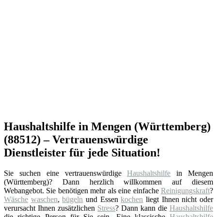
Haushaltshilfe in Mengen (Württemberg)
(88512) – Vertrauenswürdige
Dienstleister für jede Situation!
Sie suchen eine vertrauenswürdige
Haushaltshilfe
in Mengen
(Württemberg)? Dann herzlich willkommen auf diesem
Webangebot. Sie benötigen mehr als eine einfache
Reinigungskraft
?
Wäsche
waschen
,
bügeln
und Essen
kochen
liegt Ihnen nicht oder
verursacht Ihnen zusätzlichen
Stress
? Dann kann die
Haushaltshilfe
die richtige Person für Sie sein. Eine klassische
Haushaltshilfe