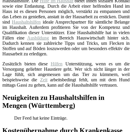
Haushaltshilfe. Die
Hilfe im Haushalt
bietet Ihnen sozialen Kontakt
sowie eine Entlastung. Durch die Arbeit einer helfenden Hand im
Haus ist es diesen Personen möglich, verstärkt zu entspannen und
das Leben zu genießen, anstatt in der Hausarbeit zu ersticken. Damit
sind
Haushaltshilfen
ideale Ansprechpartner für sämtliche Belange
im Haushalt. Außerdem profitieren Sie von der Kompetenz und
Qualifikation dieser Unterstützer. Eine Haushaltshilfe hat in vielen
Fällen eine
Ausbildung
im Bereich Hauswirtschaft hinter sich.
Dadurch kennen sie zahlreiche Tipps und Tricks, um Flecken in
Stoffen und auf Böden loszuwerden oder um besonders effektiv die
Hausarbeit zu erledigen.
Zusätzlich bieten diese
Hilfen
Unterstützung, wenn es um die
Versorgung geliebter Haustiere geht. Wer sich nicht länger in der
Lage fühlt, sich angemessen um das Tier zu kümmern, weil
beispielsweise die
Zeit
arbeitsbedingt fehlt, um mit dem Hund
mittags Gassi zu gehen, kann auf die Haushaltshilfe vertrauen.
Neuigkeiten zu Haushaltshilfen in
Mengen (Württemberg)
Der Feed hat keine Einträge.
Kostenübernahme durch Krankenkasse