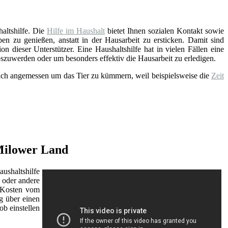
altshilfe. Die
Hilfe im Haushalt
bietet Ihnen sozialen Kontakt sowie
n zu genießen, anstatt in der Hausarbeit zu ersticken. Damit sind
 dieser Unterstützer. Eine Haushaltshilfe hat in vielen Fällen eine
oszuwerden oder um besonders effektiv die Hausarbeit zu erledigen.
 sich angemessen um das Tier zu kümmern, weil beispielsweise die
Zeit
 Milower Land
ushaltshilfe
oder andere
r Kosten vom
g über einen
b einstellen