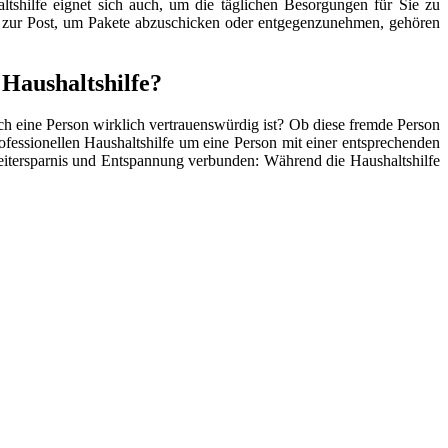
tshilfe eignet sich auch, um die täglichen Besorgungen für Sie zu
 zur Post, um Pakete abzuschicken oder entgegenzunehmen, gehören
Haushaltshilfe?
lch eine Person wirklich vertrauenswürdig ist? Ob diese fremde Person
ofessionellen Haushaltshilfe um eine Person mit einer entsprechenden
t Zeitersparnis und Entspannung verbunden: Während die Haushaltshilfe