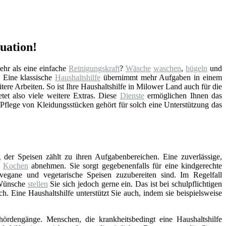
uation!
hr als eine einfache
Reinigungskraft
?
Wäsche
waschen
,
bügeln
und
. Eine klassische
Haushaltshilfe
übernimmt mehr Aufgaben in einem
tere Arbeiten. So ist Ihre Haushaltshilfe in Milower Land auch für die
tet also viele weitere Extras. Diese
Dienste
ermöglichen Ihnen das
 Pflege von Kleidungsstücken gehört für solch eine Unterstützung das
 der Speisen zählt zu ihren Aufgabenbereichen. Eine zuverlässige,
m
Kochen
abnehmen. Sie sorgt gegebenenfalls für eine kindgerechte
vegane und vegetarische Speisen zuzubereiten sind. Im Regelfall
 Wünsche
stellen
Sie sich jedoch gerne ein. Das ist bei schulpflichtigen
ch. Eine Haushaltshilfe unterstützt Sie auch, indem sie beispielsweise
hördengänge. Menschen, die krankheitsbedingt eine Haushaltshilfe