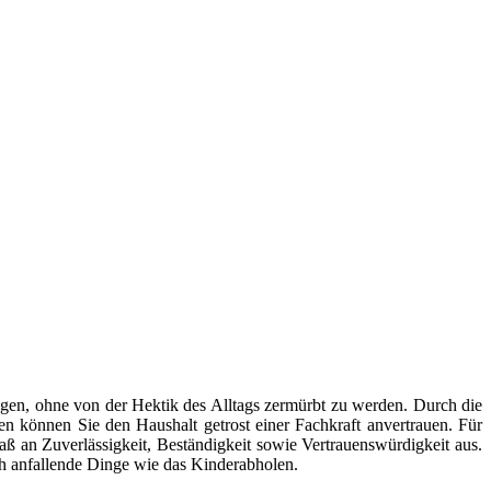
gen, ohne von der Hektik des Alltags zermürbt zu werden. Durch die
en können Sie den Haushalt getrost einer Fachkraft anvertrauen. Für
aß an Zuverlässigkeit, Beständigkeit sowie Vertrauenswürdigkeit aus.
ch anfallende Dinge wie das Kinderabholen.