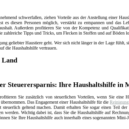
unehmend schwerfallen, ziehen Vorteile aus der Anstellung einer Haush
st es diesen Personen möglich, verstärkt zu entspannen und das Lebe
shalt. Außerdem profitieren Sie von der Kompetenz und Qualifikation
e zahlreiche Tipps und Tricks, um Flecken in Stoffen und auf Böden l
ng geliebter Haustiere geht. Wer sich nicht länger in der Lage fühlt,
uf die Haushaltshilfe vertrauen.
r Land
 Steuerersparnis: Ihre Haushaltshilfe in
ofitieren Sie zusätzlich von steuerlichen Vorteilen, wenn Sie eine Ha
e übernommen. Das Engagement einer Haushaltshilfe für die
Reinigung
t steuerlich geltend machen. Damit erhalten Sie sogar einen Teil de
werden. Wichtig dabei ist, dass Sie die Haushaltshilfe auf Rechnun
nen Sie Ihre Haushaltshilfe auch innerhalb eines sogenannten Mini-Jo