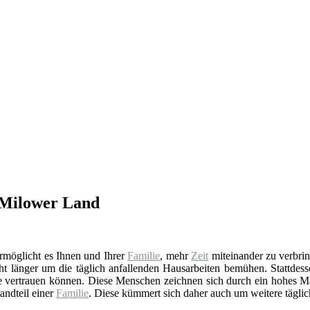
n Milower Land
 ermöglicht es Ihnen und Ihrer
Familie
, mehr
Zeit
miteinander zu verbrin
ht länger um die täglich anfallenden Hausarbeiten bemühen. Stattdess
Sie vertrauen können. Diese Menschen zeichnen sich durch ein hohes M
andteil einer
Familie
. Diese kümmert sich daher auch um weitere tägli