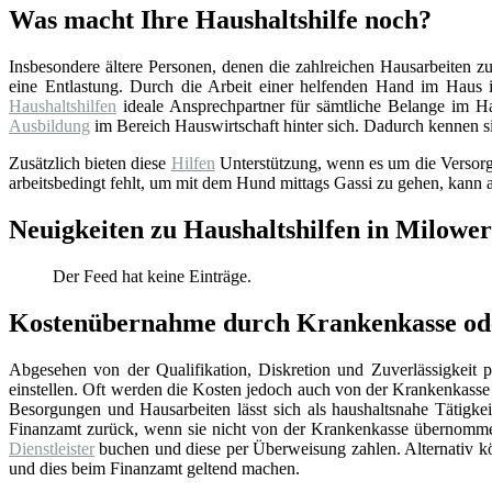
Was macht Ihre Haushaltshilfe noch?
Insbesondere ältere Personen, denen die zahlreichen Hausarbeiten z
eine Entlastung. Durch die Arbeit einer helfenden Hand im Haus i
Haushaltshilfen
ideale Ansprechpartner für sämtliche Belange im Hau
Ausbildung
im Bereich Hauswirtschaft hinter sich. Dadurch kennen si
Zusätzlich bieten diese
Hilfen
Unterstützung, wenn es um die Versorgu
arbeitsbedingt fehlt, um mit dem Hund mittags Gassi zu gehen, kann a
Neuigkeiten zu Haushaltshilfen in Milowe
Der Feed hat keine Einträge.
Kostenübernahme durch Krankenkasse oder
Abgesehen von der Qualifikation, Diskretion und Zuverlässigkeit pr
einstellen. Oft werden die Kosten jedoch auch von der Krankenkass
Besorgungen und Hausarbeiten lässt sich als haushaltsnahe Tätigkei
Finanzamt zurück, wenn sie nicht von der Krankenkasse übernommen 
Dienstleister
buchen und diese per Überweisung zahlen. Alternativ kön
und dies beim Finanzamt geltend machen.