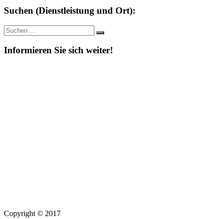
Suchen (Dienstleistung und Ort):
Suche
Suchen
nach:
Informieren Sie sich weiter!
Copyright © 2017