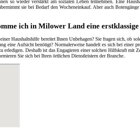
nnen so wieder verstärkt am sozialen Leben teilnehmen. Eine Haushal
 übernimmt sie bei Bedarf den Wocheneinkauf. Aber auch Botengänge
mme ich in Milower Land eine erstklassige 
 einer Haushaltshilfe bereitet Ihnen Unbehagen? Sie fragen sich, ob so
ng eine Aufsicht benötigt? Normalerweise handelt es sich bei einer pr
g zu erledigen. Deshalb ist das Engagieren einer solchen Hilfskraft mi
mieren Sie sich bei Ihren örtlichen Dienstleistern der Branche.