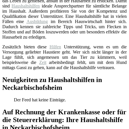
das Leben zu genießen, anstatt in der Hausarbeit zu ersticken. Damit
sind
Haushaltshilfen
ideale Ansprechpartner für sämtliche Belange
im Haushalt. Außerdem profitieren Sie von der Kompetenz und
Qualifikation dieser Unterstützer. Eine Haushaltshilfe hat in vielen
Fällen eine
Ausbildung
im Bereich Hauswirtschaft hinter sich.
Dadurch kennen sie zahlreiche Tipps und Tricks, um Flecken in
Stoffen und auf Böden loszuwerden oder um besonders effektiv die
Hausarbeit zu erledigen.
Zusätzlich bieten diese
Hilfen
Unterstützung, wenn es um die
Versorgung geliebter Haustiere geht. Wer sich nicht länger in der
Lage fühlt, sich angemessen um das Tier zu kümmern, weil
beispielsweise die
Zeit
arbeitsbedingt fehlt, um mit dem Hund
mittags Gassi zu gehen, kann auf die Haushaltshilfe vertrauen.
Neuigkeiten zu Haushaltshilfen in
Neckarbischofsheim
Der Feed hat keine Einträge.
Auf Rechnung der Krankenkasse oder für
die Steuererklärung: Ihre Haushaltshilfe
in Neckarbischofsheim