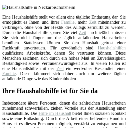
Eine Haushaltshilfe stellt vor allem eine tägliche Entlastung dar. Sie
ermöglicht es Ihnen und Ihrer
Familie
, mehr
Zeit
miteinander zu
verbringen, ohne von der Hektik des Alltags zermürbt zu werden.
Durch die Haushaltshilfe sparen Sie viel
Zeit
– schließlich müssen
Sie sich nicht länger um die täglich anfallenden Hausarbeiten
bemühen. Stattdessen können Sie den Haushalt getrost einer
Fachkraft anvertrauen. Für gewöhnlich sind
Haushaltshilfen
qualifizierte Arbeitskräfte, denen Sie vertrauen können. Diese
Menschen zeichnen sich durch ein hohes Maß an Zuverlässigkeit,
Beständigkeit sowie Vertrauenswürdigkeit aus. In vielen Fällen ist
eine Haushaltshilfe mit der
Zeit
ein wertvoller Bestandteil einer
Familie
. Diese kümmert sich daher auch um weitere täglich
anfallende Dinge wie das Kinderabholen.
Ihre Haushaltshilfe ist für Sie da
Insbesondere ältere Personen, denen die zahlreichen Hausarbeiten
zunehmend schwerfallen, ziehen Vorteile aus der Anstellung einer
Haushaltshilfe. Die
Hilfe im Haushalt
bietet Ihnen sozialen Kontakt
sowie eine Entlastung. Durch die Arbeit einer helfenden Hand im
Haus ist es diesen Personen möglich, verstärkt zu entspannen und