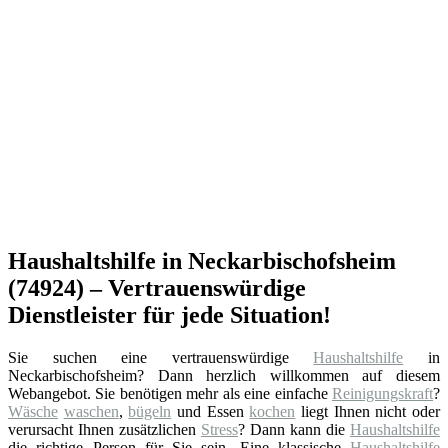
Haushaltshilfe in Neckarbischofsheim
(74924) – Vertrauenswürdige
Dienstleister für jede Situation!
Sie suchen eine vertrauenswürdige
Haushaltshilfe
in
Neckarbischofsheim? Dann herzlich willkommen auf diesem
Webangebot. Sie benötigen mehr als eine einfache
Reinigungskraft
?
Wäsche
waschen
,
bügeln
und Essen
kochen
liegt Ihnen nicht oder
verursacht Ihnen zusätzlichen
Stress
? Dann kann die
Haushaltshilfe
die richtige Person für Sie sein. Eine klassische
Haushaltshilfe