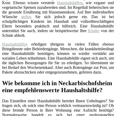
Kost. Ebenso wissen versierte
Haushaltshilfen
, wie vegane und
vegetarische Speisen zuzubereiten sind. Im Regelfall beherrschen sie
die gesunde Ernährung mit Hausmannskost. Auf Ihre individuellen
Wünsche
stellen
Sie sich jedoch gerne ein. Das ist bei
schulpflichtigen Kindern im Haushalt und vollzeitbeschäftigten
Eltern besonders praktisch und hilfreich. Eine Haushaltshilfe
unterstützt Sie auch, indem sie beispielsweise Ihre
Kinder
von der
Schule abholt.
Haushaltshilfen
erledigen übrigens in vielen Fällen ebenso
Bringdienste oder Behördengänge. Menschen, die krankheitsbedingt
eine Haushaltshilfe benötigen, können so wieder verstärkt am
sozialen Leben teilnehmen. Eine Haushaltshilfe eignet sich auch, um
die täglichen Besorgungen für Sie zu erledigen. So übernimmt sie
bei Bedarf den Wocheneinkauf. Aber auch Botengänge zur Post, um
Pakete abzuschicken oder entgegenzunehmen, gehören dazu.
Wie bekomme ich in Neckarbischofsheim
eine empfehlenswerte Haushaltshilfe?
Das Einstellen einer Haushaltshilfe bereitet Ihnen Unbehagen? Sie
fragen sich, ob solch eine Person wirklich vertrauenswürdig ist? Ob
diese fremde Person in Ihrer Wohnung eine Aufsicht benötigt?
Normalerweise handelt es sich bei einer professionellen