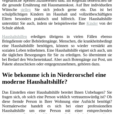
vegetarische Speisen zuzubereiten sind. Im Regelfall beherrschen sie
die gesunde Ernährung mit Hausmannskost. Auf Ihre individuellen
Wünsche
stellen
Sie sich jedoch gerne ein. Das ist bei
schulpflichtigen Kindern im Haushalt und vollzeitbeschäftigten
Eltern besonders praktisch und hilfreich. Eine Haushaltshilfe
unterstützt Sie auch, indem sie beispielsweise Ihre
Kinder
von der
Schule abholt.
Haushaltshilfen
erledigen übrigens in vielen Fällen ebenso
Bringdienste oder Behördengänge. Menschen, die krankheitsbedingt
eine Haushaltshilfe benötigen, können so wieder verstärkt am
sozialen Leben teilnehmen. Eine Haushaltshilfe eignet sich auch, um
die täglichen Besorgungen für Sie zu erledigen. So übernimmt sie
bei Bedarf den Wocheneinkauf. Aber auch Botengänge zur Post, um
Pakete abzuschicken oder entgegenzunehmen, gehören dazu.
Wie bekomme ich in Niederorschel eine
moderne Haushaltshilfe?
Das Einstellen einer Haushaltshilfe bereitet Ihnen Unbehagen? Sie
fragen sich, ob solch eine Person wirklich vertrauenswürdig ist? Ob
diese fremde Person in Ihrer Wohnung eine Aufsicht benötigt?
Normalerweise handelt es sich bei einer professionellen
Haushaltshilfe um eine Person mit einer entsprechenden