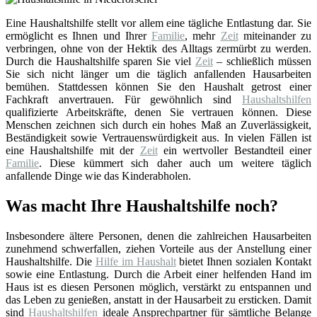
Eine Haushaltshilfe stellt vor allem eine tägliche Entlastung dar. Sie
ermöglicht es Ihnen und Ihrer
Familie
, mehr
Zeit
miteinander zu
verbringen, ohne von der Hektik des Alltags zermürbt zu werden.
Durch die Haushaltshilfe sparen Sie viel
Zeit
– schließlich müssen
Sie sich nicht länger um die täglich anfallenden Hausarbeiten
bemühen. Stattdessen können Sie den Haushalt getrost einer
Fachkraft anvertrauen. Für gewöhnlich sind
Haushaltshilfen
qualifizierte Arbeitskräfte, denen Sie vertrauen können. Diese
Menschen zeichnen sich durch ein hohes Maß an Zuverlässigkeit,
Beständigkeit sowie Vertrauenswürdigkeit aus. In vielen Fällen ist
eine Haushaltshilfe mit der
Zeit
ein wertvoller Bestandteil einer
Familie
. Diese kümmert sich daher auch um weitere täglich
anfallende Dinge wie das Kinderabholen.
Was macht Ihre Haushaltshilfe noch?
Insbesondere ältere Personen, denen die zahlreichen Hausarbeiten
zunehmend schwerfallen, ziehen Vorteile aus der Anstellung einer
Haushaltshilfe. Die
Hilfe im Haushalt
bietet Ihnen sozialen Kontakt
sowie eine Entlastung. Durch die Arbeit einer helfenden Hand im
Haus ist es diesen Personen möglich, verstärkt zu entspannen und
das Leben zu genießen, anstatt in der Hausarbeit zu ersticken. Damit
sind
Haushaltshilfen
ideale Ansprechpartner für sämtliche Belange