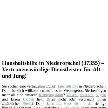
Haushaltshilfe in Niederorschel (37355) –
Vertrauenswürdige Dienstleister für Alt
und Jung!
Sie suchen eine vertrauenswürdige
Haushaltshilfe
in Niederorschel?
Dann herzlich willkommen auf diesem Webangebot. Sie benötigen
mehr als eine einfache
Reinigungskraft
?
Wäsche
waschen
,
bügeln
und Essen
kochen
liegt Ihnen nicht oder verursacht Ihnen
zusätzlichen
Stress
? Dann kann die
Haushaltshilfe
die richtige
Person für Sie sein. Eine klassische
Haushaltshilfe
übernimmt mehr