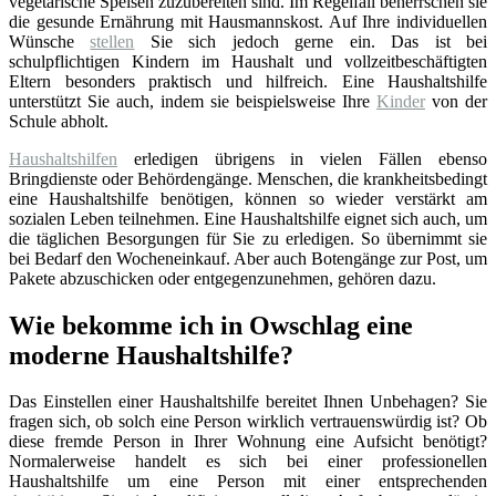
vegetarische Speisen zuzubereiten sind. Im Regelfall beherrschen sie
die gesunde Ernährung mit Hausmannskost. Auf Ihre individuellen
Wünsche
stellen
Sie sich jedoch gerne ein. Das ist bei
schulpflichtigen Kindern im Haushalt und vollzeitbeschäftigten
Eltern besonders praktisch und hilfreich. Eine Haushaltshilfe
unterstützt Sie auch, indem sie beispielsweise Ihre
Kinder
von der
Schule abholt.
Haushaltshilfen
erledigen übrigens in vielen Fällen ebenso
Bringdienste oder Behördengänge. Menschen, die krankheitsbedingt
eine Haushaltshilfe benötigen, können so wieder verstärkt am
sozialen Leben teilnehmen. Eine Haushaltshilfe eignet sich auch, um
die täglichen Besorgungen für Sie zu erledigen. So übernimmt sie
bei Bedarf den Wocheneinkauf. Aber auch Botengänge zur Post, um
Pakete abzuschicken oder entgegenzunehmen, gehören dazu.
Wie bekomme ich in Owschlag eine
moderne Haushaltshilfe?
Das Einstellen einer Haushaltshilfe bereitet Ihnen Unbehagen? Sie
fragen sich, ob solch eine Person wirklich vertrauenswürdig ist? Ob
diese fremde Person in Ihrer Wohnung eine Aufsicht benötigt?
Normalerweise handelt es sich bei einer professionellen
Haushaltshilfe um eine Person mit einer entsprechenden