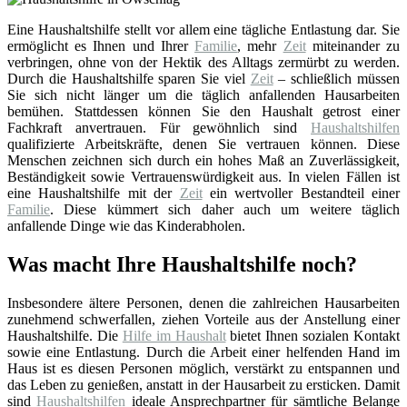
Eine Haushaltshilfe stellt vor allem eine tägliche Entlastung dar. Sie
ermöglicht es Ihnen und Ihrer
Familie
, mehr
Zeit
miteinander zu
verbringen, ohne von der Hektik des Alltags zermürbt zu werden.
Durch die Haushaltshilfe sparen Sie viel
Zeit
– schließlich müssen
Sie sich nicht länger um die täglich anfallenden Hausarbeiten
bemühen. Stattdessen können Sie den Haushalt getrost einer
Fachkraft anvertrauen. Für gewöhnlich sind
Haushaltshilfen
qualifizierte Arbeitskräfte, denen Sie vertrauen können. Diese
Menschen zeichnen sich durch ein hohes Maß an Zuverlässigkeit,
Beständigkeit sowie Vertrauenswürdigkeit aus. In vielen Fällen ist
eine Haushaltshilfe mit der
Zeit
ein wertvoller Bestandteil einer
Familie
. Diese kümmert sich daher auch um weitere täglich
anfallende Dinge wie das Kinderabholen.
Was macht Ihre Haushaltshilfe noch?
Insbesondere ältere Personen, denen die zahlreichen Hausarbeiten
zunehmend schwerfallen, ziehen Vorteile aus der Anstellung einer
Haushaltshilfe. Die
Hilfe im Haushalt
bietet Ihnen sozialen Kontakt
sowie eine Entlastung. Durch die Arbeit einer helfenden Hand im
Haus ist es diesen Personen möglich, verstärkt zu entspannen und
das Leben zu genießen, anstatt in der Hausarbeit zu ersticken. Damit
sind
Haushaltshilfen
ideale Ansprechpartner für sämtliche Belange