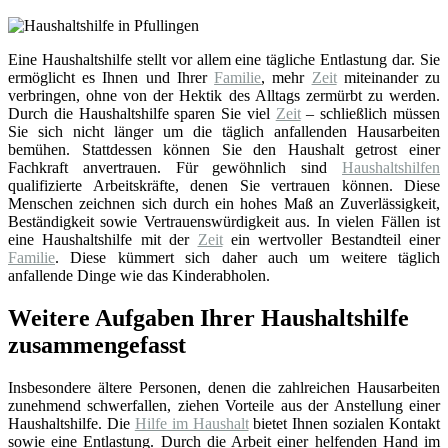
Eine Haushaltshilfe stellt vor allem eine tägliche Entlastung dar. Sie
ermöglicht es Ihnen und Ihrer
Familie
, mehr
Zeit
miteinander zu
verbringen, ohne von der Hektik des Alltags zermürbt zu werden.
Durch die Haushaltshilfe sparen Sie viel
Zeit
– schließlich müssen
Sie sich nicht länger um die täglich anfallenden Hausarbeiten
bemühen. Stattdessen können Sie den Haushalt getrost einer
Fachkraft anvertrauen. Für gewöhnlich sind
Haushaltshilfen
qualifizierte Arbeitskräfte, denen Sie vertrauen können. Diese
Menschen zeichnen sich durch ein hohes Maß an Zuverlässigkeit,
Beständigkeit sowie Vertrauenswürdigkeit aus. In vielen Fällen ist
eine Haushaltshilfe mit der
Zeit
ein wertvoller Bestandteil einer
Familie
. Diese kümmert sich daher auch um weitere täglich
anfallende Dinge wie das Kinderabholen.
Weitere Aufgaben Ihrer Haushaltshilfe
zusammengefasst
Insbesondere ältere Personen, denen die zahlreichen Hausarbeiten
zunehmend schwerfallen, ziehen Vorteile aus der Anstellung einer
Haushaltshilfe. Die
Hilfe im Haushalt
bietet Ihnen sozialen Kontakt
sowie eine Entlastung. Durch die Arbeit einer helfenden Hand im