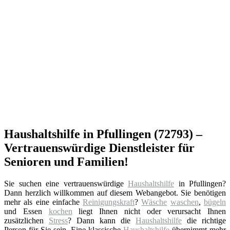
Haushaltshilfe in Pfullingen (72793) –
Vertrauenswürdige Dienstleister für
Senioren und Familien!
Sie suchen eine vertrauenswürdige
Haushaltshilfe
in Pfullingen?
Dann herzlich willkommen auf diesem Webangebot. Sie benötigen
mehr als eine einfache
Reinigungskraft
?
Wäsche
waschen
,
bügeln
und Essen
kochen
liegt Ihnen nicht oder verursacht Ihnen
zusätzlichen
Stress
? Dann kann die
Haushaltshilfe
die richtige
Person für Sie sein. Eine klassische
Haushaltshilfe
übernimmt mehr