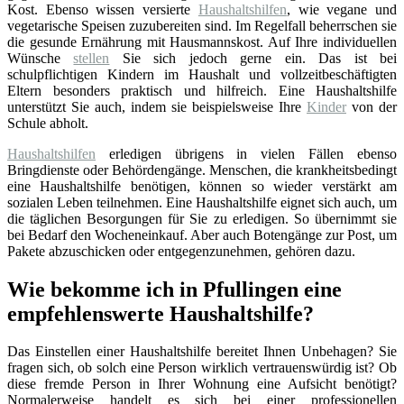
Kost. Ebenso wissen versierte
Haushaltshilfen
, wie vegane und
vegetarische Speisen zuzubereiten sind. Im Regelfall beherrschen sie
die gesunde Ernährung mit Hausmannskost. Auf Ihre individuellen
Wünsche
stellen
Sie sich jedoch gerne ein. Das ist bei
schulpflichtigen Kindern im Haushalt und vollzeitbeschäftigten
Eltern besonders praktisch und hilfreich. Eine Haushaltshilfe
unterstützt Sie auch, indem sie beispielsweise Ihre
Kinder
von der
Schule abholt.
Haushaltshilfen
erledigen übrigens in vielen Fällen ebenso
Bringdienste oder Behördengänge. Menschen, die krankheitsbedingt
eine Haushaltshilfe benötigen, können so wieder verstärkt am
sozialen Leben teilnehmen. Eine Haushaltshilfe eignet sich auch, um
die täglichen Besorgungen für Sie zu erledigen. So übernimmt sie
bei Bedarf den Wocheneinkauf. Aber auch Botengänge zur Post, um
Pakete abzuschicken oder entgegenzunehmen, gehören dazu.
Wie bekomme ich in Pfullingen eine
empfehlenswerte Haushaltshilfe?
Das Einstellen einer Haushaltshilfe bereitet Ihnen Unbehagen? Sie
fragen sich, ob solch eine Person wirklich vertrauenswürdig ist? Ob
diese fremde Person in Ihrer Wohnung eine Aufsicht benötigt?
Normalerweise handelt es sich bei einer professionellen