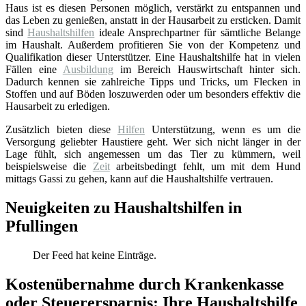
Haus ist es diesen Personen möglich, verstärkt zu entspannen und
das Leben zu genießen, anstatt in der Hausarbeit zu ersticken. Damit
sind
Haushaltshilfen
ideale Ansprechpartner für sämtliche Belange
im Haushalt. Außerdem profitieren Sie von der Kompetenz und
Qualifikation dieser Unterstützer. Eine Haushaltshilfe hat in vielen
Fällen eine
Ausbildung
im Bereich Hauswirtschaft hinter sich.
Dadurch kennen sie zahlreiche Tipps und Tricks, um Flecken in
Stoffen und auf Böden loszuwerden oder um besonders effektiv die
Hausarbeit zu erledigen.
Zusätzlich bieten diese
Hilfen
Unterstützung, wenn es um die
Versorgung geliebter Haustiere geht. Wer sich nicht länger in der
Lage fühlt, sich angemessen um das Tier zu kümmern, weil
beispielsweise die
Zeit
arbeitsbedingt fehlt, um mit dem Hund
mittags Gassi zu gehen, kann auf die Haushaltshilfe vertrauen.
Neuigkeiten zu Haushaltshilfen in
Pfullingen
Der Feed hat keine Einträge.
Kostenübernahme durch Krankenkasse
oder Steuerersparnis: Ihre Haushaltshilfe