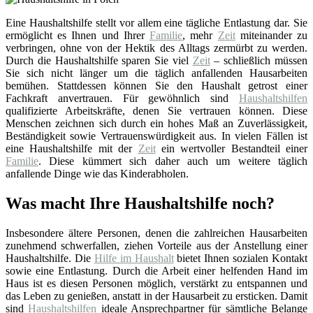
Eine Haushaltshilfe stellt vor allem eine tägliche Entlastung dar. Sie
ermöglicht es Ihnen und Ihrer
Familie
, mehr
Zeit
miteinander zu
verbringen, ohne von der Hektik des Alltags zermürbt zu werden.
Durch die Haushaltshilfe sparen Sie viel
Zeit
– schließlich müssen
Sie sich nicht länger um die täglich anfallenden Hausarbeiten
bemühen. Stattdessen können Sie den Haushalt getrost einer
Fachkraft anvertrauen. Für gewöhnlich sind
Haushaltshilfen
qualifizierte Arbeitskräfte, denen Sie vertrauen können. Diese
Menschen zeichnen sich durch ein hohes Maß an Zuverlässigkeit,
Beständigkeit sowie Vertrauenswürdigkeit aus. In vielen Fällen ist
eine Haushaltshilfe mit der
Zeit
ein wertvoller Bestandteil einer
Familie
. Diese kümmert sich daher auch um weitere täglich
anfallende Dinge wie das Kinderabholen.
Was macht Ihre Haushaltshilfe noch?
Insbesondere ältere Personen, denen die zahlreichen Hausarbeiten
zunehmend schwerfallen, ziehen Vorteile aus der Anstellung einer
Haushaltshilfe. Die
Hilfe im Haushalt
bietet Ihnen sozialen Kontakt
sowie eine Entlastung. Durch die Arbeit einer helfenden Hand im
Haus ist es diesen Personen möglich, verstärkt zu entspannen und
das Leben zu genießen, anstatt in der Hausarbeit zu ersticken. Damit
sind
Haushaltshilfen
ideale Ansprechpartner für sämtliche Belange