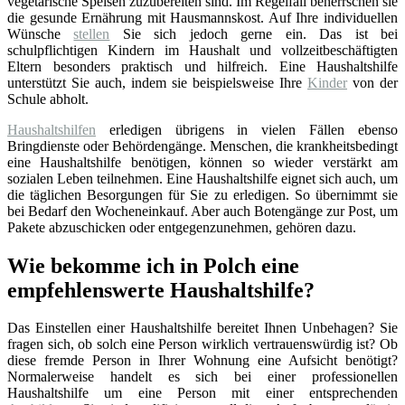
vegetarische Speisen zuzubereiten sind. Im Regelfall beherrschen sie
die gesunde Ernährung mit Hausmannskost. Auf Ihre individuellen
Wünsche
stellen
Sie sich jedoch gerne ein. Das ist bei
schulpflichtigen Kindern im Haushalt und vollzeitbeschäftigten
Eltern besonders praktisch und hilfreich. Eine Haushaltshilfe
unterstützt Sie auch, indem sie beispielsweise Ihre
Kinder
von der
Schule abholt.
Haushaltshilfen
erledigen übrigens in vielen Fällen ebenso
Bringdienste oder Behördengänge. Menschen, die krankheitsbedingt
eine Haushaltshilfe benötigen, können so wieder verstärkt am
sozialen Leben teilnehmen. Eine Haushaltshilfe eignet sich auch, um
die täglichen Besorgungen für Sie zu erledigen. So übernimmt sie
bei Bedarf den Wocheneinkauf. Aber auch Botengänge zur Post, um
Pakete abzuschicken oder entgegenzunehmen, gehören dazu.
Wie bekomme ich in Polch eine
empfehlenswerte Haushaltshilfe?
Das Einstellen einer Haushaltshilfe bereitet Ihnen Unbehagen? Sie
fragen sich, ob solch eine Person wirklich vertrauenswürdig ist? Ob
diese fremde Person in Ihrer Wohnung eine Aufsicht benötigt?
Normalerweise handelt es sich bei einer professionellen
Haushaltshilfe um eine Person mit einer entsprechenden