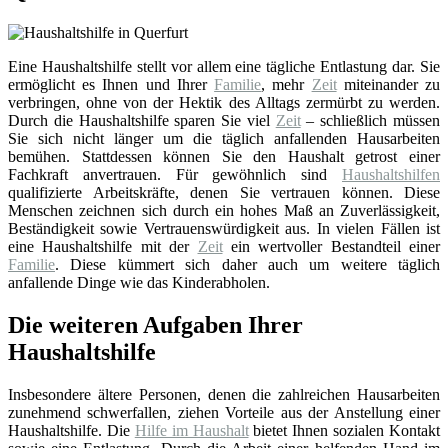
Eine Haushaltshilfe stellt vor allem eine tägliche Entlastung dar. Sie
ermöglicht es Ihnen und Ihrer
Familie
, mehr
Zeit
miteinander zu
verbringen, ohne von der Hektik des Alltags zermürbt zu werden.
Durch die Haushaltshilfe sparen Sie viel
Zeit
– schließlich müssen
Sie sich nicht länger um die täglich anfallenden Hausarbeiten
bemühen. Stattdessen können Sie den Haushalt getrost einer
Fachkraft anvertrauen. Für gewöhnlich sind
Haushaltshilfen
qualifizierte Arbeitskräfte, denen Sie vertrauen können. Diese
Menschen zeichnen sich durch ein hohes Maß an Zuverlässigkeit,
Beständigkeit sowie Vertrauenswürdigkeit aus. In vielen Fällen ist
eine Haushaltshilfe mit der
Zeit
ein wertvoller Bestandteil einer
Familie
. Diese kümmert sich daher auch um weitere täglich
anfallende Dinge wie das Kinderabholen.
Die weiteren Aufgaben Ihrer
Haushaltshilfe
Insbesondere ältere Personen, denen die zahlreichen Hausarbeiten
zunehmend schwerfallen, ziehen Vorteile aus der Anstellung einer
Haushaltshilfe. Die
Hilfe im Haushalt
bietet Ihnen sozialen Kontakt