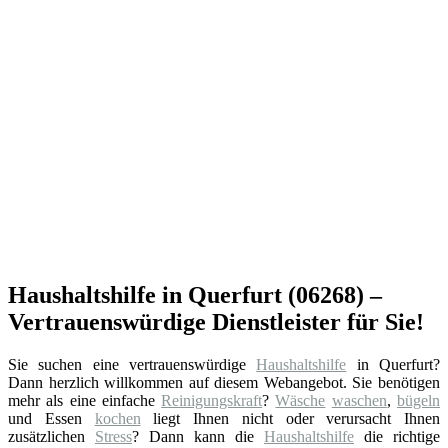
Haushaltshilfe in Querfurt (06268) –
Vertrauenswürdige Dienstleister für Sie!
Sie suchen eine vertrauenswürdige
Haushaltshilfe
in Querfurt?
Dann herzlich willkommen auf diesem Webangebot. Sie benötigen
mehr als eine einfache
Reinigungskraft
?
Wäsche
waschen
,
bügeln
und Essen
kochen
liegt Ihnen nicht oder verursacht Ihnen
zusätzlichen
Stress
? Dann kann die
Haushaltshilfe
die richtige