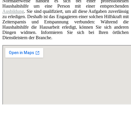
Normalerweise handelt es sich bei einer professionellen
Haushaltshilfe um eine Person mit einer entsprechenden
Ausbildung
. Sie sind qualifiziert, um all diese Aufgaben zuverlässig
zu erledigen. Deshalb ist das Engagieren einer solchen Hilfskraft mit
Zeitersparnis und Entspannung verbunden: Während die
Haushaltshilfe die Hausarbeit erledigt, können Sie sich anderen
Dingen widmen. Informieren Sie sich bei Ihren örtlichen
Dienstleistern der Branche.