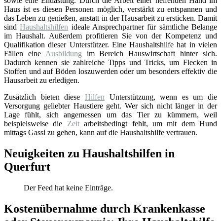
sowie eine Entlastung. Durch die Arbeit einer helfenden Hand im
Haus ist es diesen Personen möglich, verstärkt zu entspannen und
das Leben zu genießen, anstatt in der Hausarbeit zu ersticken. Damit
sind
Haushaltshilfen
ideale Ansprechpartner für sämtliche Belange
im Haushalt. Außerdem profitieren Sie von der Kompetenz und
Qualifikation dieser Unterstützer. Eine Haushaltshilfe hat in vielen
Fällen eine
Ausbildung
im Bereich Hauswirtschaft hinter sich.
Dadurch kennen sie zahlreiche Tipps und Tricks, um Flecken in
Stoffen und auf Böden loszuwerden oder um besonders effektiv die
Hausarbeit zu erledigen.
Zusätzlich bieten diese
Hilfen
Unterstützung, wenn es um die
Versorgung geliebter Haustiere geht. Wer sich nicht länger in der
Lage fühlt, sich angemessen um das Tier zu kümmern, weil
beispielsweise die
Zeit
arbeitsbedingt fehlt, um mit dem Hund
mittags Gassi zu gehen, kann auf die Haushaltshilfe vertrauen.
Neuigkeiten zu Haushaltshilfen in
Querfurt
Der Feed hat keine Einträge.
Kostenübernahme durch Krankenkasse