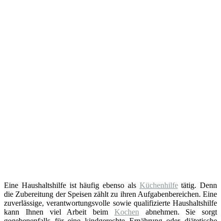
Eine Haushaltshilfe ist häufig ebenso als
Küchenhilfe
tätig. Denn
die Zubereitung der Speisen zählt zu ihren Aufgabenbereichen. Eine
zuverlässige, verantwortungsvolle sowie qualifizierte Haushaltshilfe
kann Ihnen viel Arbeit beim
Kochen
abnehmen. Sie sorgt
gegebenenfalls für eine kindgerechte Ernährung oder diätetische