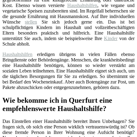
Kost. Ebenso wissen versierte
Haushaltshilfen
, wie vegane und
vegetarische Speisen zuzubereiten sind. Im Regelfall beherrschen sie
die gesunde Ernährung mit Hausmannskost. Auf Ihre individuellen
Wünsche
stellen
Sie sich jedoch gerne ein. Das ist bei
schulpflichtigen Kindern im Haushalt und vollzeitbeschäftigten
Eltern besonders praktisch und hilfreich. Eine Haushaltshilfe
unterstützt Sie auch, indem sie beispielsweise Ihre
Kinder
von der
Schule abholt.
Haushaltshilfen
erledigen übrigens in vielen Fällen ebenso
Bringdienste oder Behördengänge. Menschen, die krankheitsbedingt
eine Haushaltshilfe benötigen, können so wieder verstärkt am
sozialen Leben teilnehmen. Eine Haushaltshilfe eignet sich auch, um
die täglichen Besorgungen für Sie zu erledigen. So übernimmt sie
bei Bedarf den Wocheneinkauf. Aber auch Botengänge zur Post, um
Pakete abzuschicken oder entgegenzunehmen, gehören dazu.
Wie bekomme ich in Querfurt eine
empfehlenswerte Haushaltshilfe?
Das Einstellen einer Haushaltshilfe bereitet Ihnen Unbehagen? Sie
fragen sich, ob solch eine Person wirklich vertrauenswürdig ist? Ob
diese fremde Person in Ihrer Wohnung eine Aufsicht benötigt?