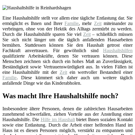
Eine Haushaltshilfe stellt vor allem eine tägliche Entlastung dar. Sie
ermöglicht es Ihnen und Ihrer
Familie
, mehr
Zeit
miteinander zu
verbringen, ohne von der Hektik des Alltags zermürbt zu werden.
Durch die Haushaltshilfe sparen Sie viel
Zeit
– schließlich müssen
Sie sich nicht länger um die täglich anfallenden Hausarbeiten
bemühen. Stattdessen können Sie den Haushalt getrost einer
Fachkraft anvertrauen. Für gewöhnlich sind
Haushaltshilfen
qualifizierte Arbeitskräfte, denen Sie vertrauen können. Diese
Menschen zeichnen sich durch ein hohes Maß an Zuverlässigkeit,
Beständigkeit sowie Vertrauenswürdigkeit aus. In vielen Fällen ist
eine Haushaltshilfe mit der
Zeit
ein wertvoller Bestandteil einer
Familie
. Diese kümmert sich daher auch um weitere täglich
anfallende Dinge wie das Kinderabholen.
Was macht Ihre Haushaltshilfe noch?
Insbesondere ältere Personen, denen die zahlreichen Hausarbeiten
zunehmend schwerfallen, ziehen Vorteile aus der Anstellung einer
Haushaltshilfe. Die
Hilfe im Haushalt
bietet Ihnen sozialen Kontakt
sowie eine Entlastung. Durch die Arbeit einer helfenden Hand im
Haus ist es diesen Personen möglich, verstärkt zu entspannen und