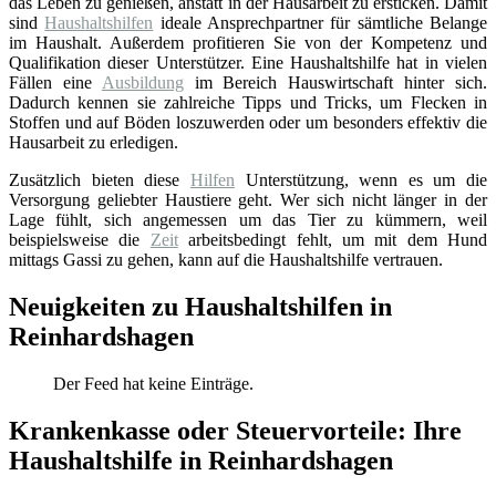
das Leben zu genießen, anstatt in der Hausarbeit zu ersticken. Damit
sind
Haushaltshilfen
ideale Ansprechpartner für sämtliche Belange
im Haushalt. Außerdem profitieren Sie von der Kompetenz und
Qualifikation dieser Unterstützer. Eine Haushaltshilfe hat in vielen
Fällen eine
Ausbildung
im Bereich Hauswirtschaft hinter sich.
Dadurch kennen sie zahlreiche Tipps und Tricks, um Flecken in
Stoffen und auf Böden loszuwerden oder um besonders effektiv die
Hausarbeit zu erledigen.
Zusätzlich bieten diese
Hilfen
Unterstützung, wenn es um die
Versorgung geliebter Haustiere geht. Wer sich nicht länger in der
Lage fühlt, sich angemessen um das Tier zu kümmern, weil
beispielsweise die
Zeit
arbeitsbedingt fehlt, um mit dem Hund
mittags Gassi zu gehen, kann auf die Haushaltshilfe vertrauen.
Neuigkeiten zu Haushaltshilfen in
Reinhardshagen
Der Feed hat keine Einträge.
Krankenkasse oder Steuervorteile: Ihre
Haushaltshilfe in Reinhardshagen