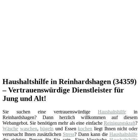
Haushaltshilfe in Reinhardshagen (34359)
– Vertrauenswürdige Dienstleister für
Jung und Alt!
Sie suchen eine vertrauenswürdige
Haushaltshilfe
in
Reinhardshagen? Dann herzlich willkommen auf diesem
Webangebot. Sie benötigen mehr als eine einfache
Reinigungskraft
?
Wäsche
waschen
,
bügeln
und Essen
kochen
liegt Ihnen nicht oder
verursacht Ihnen zusätzlichen
Stress
? Dann kann die
Haushaltshilfe
die richtige Person für Sie sein. Eine klassische
Haushaltshilfe