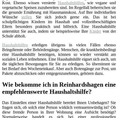
Kost. Ebenso wissen versierte
Haushaltshilfen
, wie vegane und
vegetarische Speisen zuzubereiten sind. Im Regelfall beherrschen sie
die gesunde Ernährung mit Hausmannskost. Auf Ihre individuellen
Wünsche
stellen
Sie sich jedoch gerne ein. Das ist bei
schulpflichtigen Kindern im Haushalt und vollzeitbeschäftigten
Eltern besonders praktisch und hilfreich. Eine Haushaltshilfe
unterstützt Sie auch, indem sie beispielsweise Ihre
Kinder
von der
Schule abholt.
Haushaltshilfen
erledigen übrigens in vielen Fällen ebenso
Bringdienste oder Behördengänge. Menschen, die krankheitsbedingt
eine Haushaltshilfe benötigen, können so wieder verstärkt am
sozialen Leben teilnehmen. Eine Haushaltshilfe eignet sich auch, um
die täglichen Besorgungen für Sie zu erledigen. So übernimmt sie
bei Bedarf den Wocheneinkauf. Aber auch Botengänge zur Post, um
Pakete abzuschicken oder entgegenzunehmen, gehören dazu.
Wie bekomme ich in Reinhardshagen eine
empfehlenswerte Haushaltshilfe?
Das Einstellen einer Haushaltshilfe bereitet Ihnen Unbehagen? Sie
fragen sich, ob solch eine Person wirklich vertrauenswürdig ist? Ob
diese fremde Person in Ihrer Wohnung eine Aufsicht benötigt?
Normalerweise handelt es sich bei einer professionellen