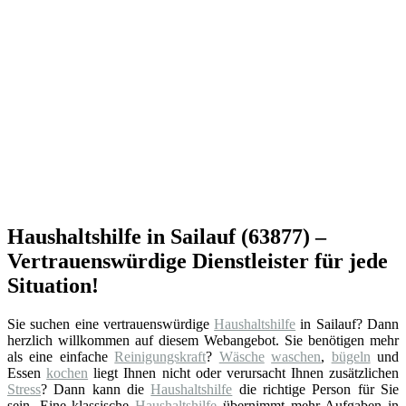
Haushaltshilfe in Sailauf (63877) –
Vertrauenswürdige Dienstleister für jede
Situation!
Sie suchen eine vertrauenswürdige
Haushaltshilfe
in Sailauf? Dann
herzlich willkommen auf diesem Webangebot. Sie benötigen mehr
als eine einfache
Reinigungskraft
?
Wäsche
waschen
,
bügeln
und
Essen
kochen
liegt Ihnen nicht oder verursacht Ihnen zusätzlichen
Stress
? Dann kann die
Haushaltshilfe
die richtige Person für Sie
sein. Eine klassische
Haushaltshilfe
übernimmt mehr Aufgaben in