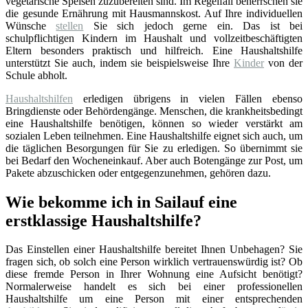
vegetarische Speisen zuzubereiten sind. Im Regelfall beherrschen sie
die gesunde Ernährung mit Hausmannskost. Auf Ihre individuellen
Wünsche
stellen
Sie sich jedoch gerne ein. Das ist bei
schulpflichtigen Kindern im Haushalt und vollzeitbeschäftigten
Eltern besonders praktisch und hilfreich. Eine Haushaltshilfe
unterstützt Sie auch, indem sie beispielsweise Ihre
Kinder
von der
Schule abholt.
Haushaltshilfen
erledigen übrigens in vielen Fällen ebenso
Bringdienste oder Behördengänge. Menschen, die krankheitsbedingt
eine Haushaltshilfe benötigen, können so wieder verstärkt am
sozialen Leben teilnehmen. Eine Haushaltshilfe eignet sich auch, um
die täglichen Besorgungen für Sie zu erledigen. So übernimmt sie
bei Bedarf den Wocheneinkauf. Aber auch Botengänge zur Post, um
Pakete abzuschicken oder entgegenzunehmen, gehören dazu.
Wie bekomme ich in Sailauf eine
erstklassige Haushaltshilfe?
Das Einstellen einer Haushaltshilfe bereitet Ihnen Unbehagen? Sie
fragen sich, ob solch eine Person wirklich vertrauenswürdig ist? Ob
diese fremde Person in Ihrer Wohnung eine Aufsicht benötigt?
Normalerweise handelt es sich bei einer professionellen
Haushaltshilfe um eine Person mit einer entsprechenden