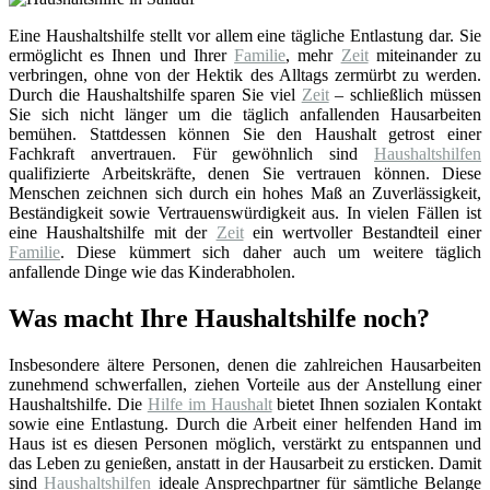
Eine Haushaltshilfe stellt vor allem eine tägliche Entlastung dar. Sie
ermöglicht es Ihnen und Ihrer
Familie
, mehr
Zeit
miteinander zu
verbringen, ohne von der Hektik des Alltags zermürbt zu werden.
Durch die Haushaltshilfe sparen Sie viel
Zeit
– schließlich müssen
Sie sich nicht länger um die täglich anfallenden Hausarbeiten
bemühen. Stattdessen können Sie den Haushalt getrost einer
Fachkraft anvertrauen. Für gewöhnlich sind
Haushaltshilfen
qualifizierte Arbeitskräfte, denen Sie vertrauen können. Diese
Menschen zeichnen sich durch ein hohes Maß an Zuverlässigkeit,
Beständigkeit sowie Vertrauenswürdigkeit aus. In vielen Fällen ist
eine Haushaltshilfe mit der
Zeit
ein wertvoller Bestandteil einer
Familie
. Diese kümmert sich daher auch um weitere täglich
anfallende Dinge wie das Kinderabholen.
Was macht Ihre Haushaltshilfe noch?
Insbesondere ältere Personen, denen die zahlreichen Hausarbeiten
zunehmend schwerfallen, ziehen Vorteile aus der Anstellung einer
Haushaltshilfe. Die
Hilfe im Haushalt
bietet Ihnen sozialen Kontakt
sowie eine Entlastung. Durch die Arbeit einer helfenden Hand im
Haus ist es diesen Personen möglich, verstärkt zu entspannen und
das Leben zu genießen, anstatt in der Hausarbeit zu ersticken. Damit
sind
Haushaltshilfen
ideale Ansprechpartner für sämtliche Belange