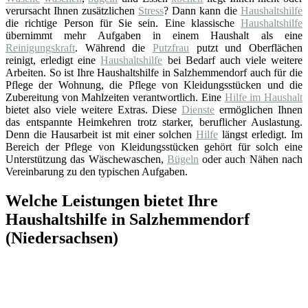
verursacht Ihnen zusätzlichen
Stress
? Dann kann die
Haushaltshilfe
die richtige Person für Sie sein. Eine klassische
Haushaltshilfe
übernimmt mehr Aufgaben in einem Haushalt als eine
Reinigungskraft
. Während die
Putzfrau
putzt und Oberflächen
reinigt, erledigt eine
Haushaltshilfe
bei Bedarf auch viele weitere
Arbeiten. So ist Ihre Haushaltshilfe in Salzhemmendorf auch für die
Pflege der Wohnung, die Pflege von Kleidungsstücken und die
Zubereitung von Mahlzeiten verantwortlich. Eine
Hilfe im Haushalt
bietet also viele weitere Extras. Diese
Dienste
ermöglichen Ihnen
das entspannte Heimkehren trotz starker, beruflicher Auslastung.
Denn die Hausarbeit ist mit einer solchen
Hilfe
längst erledigt. Im
Bereich der Pflege von Kleidungsstücken gehört für solch eine
Unterstützung das Wäschewaschen,
Bügeln
oder auch Nähen nach
Vereinbarung zu den typischen Aufgaben.
Welche Leistungen bietet Ihre
Haushaltshilfe in Salzhemmendorf
(Niedersachsen)