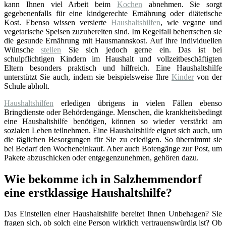
kann Ihnen viel Arbeit beim
Kochen
abnehmen. Sie sorgt
gegebenenfalls für eine kindgerechte Ernährung oder diätetische
Kost. Ebenso wissen versierte
Haushaltshilfen
, wie vegane und
vegetarische Speisen zuzubereiten sind. Im Regelfall beherrschen sie
die gesunde Ernährung mit Hausmannskost. Auf Ihre individuellen
Wünsche
stellen
Sie sich jedoch gerne ein. Das ist bei
schulpflichtigen Kindern im Haushalt und vollzeitbeschäftigten
Eltern besonders praktisch und hilfreich. Eine Haushaltshilfe
unterstützt Sie auch, indem sie beispielsweise Ihre
Kinder
von der
Schule abholt.
Haushaltshilfen
erledigen übrigens in vielen Fällen ebenso
Bringdienste oder Behördengänge. Menschen, die krankheitsbedingt
eine Haushaltshilfe benötigen, können so wieder verstärkt am
sozialen Leben teilnehmen. Eine Haushaltshilfe eignet sich auch, um
die täglichen Besorgungen für Sie zu erledigen. So übernimmt sie
bei Bedarf den Wocheneinkauf. Aber auch Botengänge zur Post, um
Pakete abzuschicken oder entgegenzunehmen, gehören dazu.
Wie bekomme ich in Salzhemmendorf
eine erstklassige Haushaltshilfe?
Das Einstellen einer Haushaltshilfe bereitet Ihnen Unbehagen? Sie
fragen sich, ob solch eine Person wirklich vertrauenswürdig ist? Ob