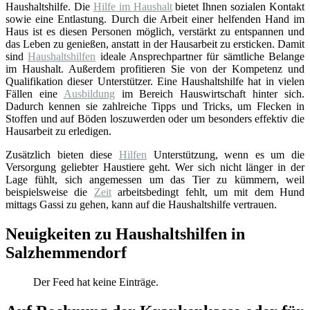
Haushaltshilfe. Die
Hilfe im Haushalt
bietet Ihnen sozialen Kontakt
sowie eine Entlastung. Durch die Arbeit einer helfenden Hand im
Haus ist es diesen Personen möglich, verstärkt zu entspannen und
das Leben zu genießen, anstatt in der Hausarbeit zu ersticken. Damit
sind
Haushaltshilfen
ideale Ansprechpartner für sämtliche Belange
im Haushalt. Außerdem profitieren Sie von der Kompetenz und
Qualifikation dieser Unterstützer. Eine Haushaltshilfe hat in vielen
Fällen eine
Ausbildung
im Bereich Hauswirtschaft hinter sich.
Dadurch kennen sie zahlreiche Tipps und Tricks, um Flecken in
Stoffen und auf Böden loszuwerden oder um besonders effektiv die
Hausarbeit zu erledigen.
Zusätzlich bieten diese
Hilfen
Unterstützung, wenn es um die
Versorgung geliebter Haustiere geht. Wer sich nicht länger in der
Lage fühlt, sich angemessen um das Tier zu kümmern, weil
beispielsweise die
Zeit
arbeitsbedingt fehlt, um mit dem Hund
mittags Gassi zu gehen, kann auf die Haushaltshilfe vertrauen.
Neuigkeiten zu Haushaltshilfen in
Salzhemmendorf
Der Feed hat keine Einträge.