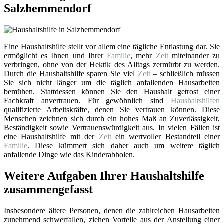
Salzhemmendorf
Eine Haushaltshilfe stellt vor allem eine tägliche Entlastung dar. Sie
ermöglicht es Ihnen und Ihrer
Familie
, mehr
Zeit
miteinander zu
verbringen, ohne von der Hektik des Alltags zermürbt zu werden.
Durch die Haushaltshilfe sparen Sie viel
Zeit
– schließlich müssen
Sie sich nicht länger um die täglich anfallenden Hausarbeiten
bemühen. Stattdessen können Sie den Haushalt getrost einer
Fachkraft anvertrauen. Für gewöhnlich sind
Haushaltshilfen
qualifizierte Arbeitskräfte, denen Sie vertrauen können. Diese
Menschen zeichnen sich durch ein hohes Maß an Zuverlässigkeit,
Beständigkeit sowie Vertrauenswürdigkeit aus. In vielen Fällen ist
eine Haushaltshilfe mit der
Zeit
ein wertvoller Bestandteil einer
Familie
. Diese kümmert sich daher auch um weitere täglich
anfallende Dinge wie das Kinderabholen.
Weitere Aufgaben Ihrer Haushaltshilfe
zusammengefasst
Insbesondere ältere Personen, denen die zahlreichen Hausarbeiten
zunehmend schwerfallen, ziehen Vorteile aus der Anstellung einer