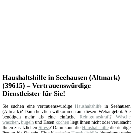
Haushaltshilfe in Seehausen (Altmark)
(39615) – Vertrauenswürdige
Dienstleister für Sie!
Sie suchen eine vertrauenswürdige
Haushaltshilfe
in Seehausen
(Altmark)? Dann herzlich willkommen auf diesem Webangebot. Sie
benötigen mehr als eine einfache
Reinigungskraft
?
Wäsche
waschen
,
bügeln
und Essen
kochen
liegt Ihnen nicht oder verursacht
Ihnen zusätzlichen
Stress
? Dann kann die
Haushaltshilfe
die richtige
Person für Sie sein. Eine klassische
Haushaltshilfe
übernimmt mehr