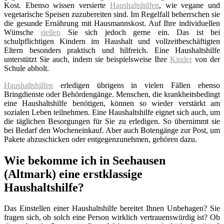
Kost. Ebenso wissen versierte
Haushaltshilfen
, wie vegane und
vegetarische Speisen zuzubereiten sind. Im Regelfall beherrschen sie
die gesunde Ernährung mit Hausmannskost. Auf Ihre individuellen
Wünsche
stellen
Sie sich jedoch gerne ein. Das ist bei
schulpflichtigen Kindern im Haushalt und vollzeitbeschäftigten
Eltern besonders praktisch und hilfreich. Eine Haushaltshilfe
unterstützt Sie auch, indem sie beispielsweise Ihre
Kinder
von der
Schule abholt.
Haushaltshilfen
erledigen übrigens in vielen Fällen ebenso
Bringdienste oder Behördengänge. Menschen, die krankheitsbedingt
eine Haushaltshilfe benötigen, können so wieder verstärkt am
sozialen Leben teilnehmen. Eine Haushaltshilfe eignet sich auch, um
die täglichen Besorgungen für Sie zu erledigen. So übernimmt sie
bei Bedarf den Wocheneinkauf. Aber auch Botengänge zur Post, um
Pakete abzuschicken oder entgegenzunehmen, gehören dazu.
Wie bekomme ich in Seehausen
(Altmark) eine erstklassige
Haushaltshilfe?
Das Einstellen einer Haushaltshilfe bereitet Ihnen Unbehagen? Sie
fragen sich, ob solch eine Person wirklich vertrauenswürdig ist? Ob