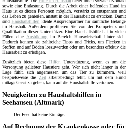
Haushaltshilfe. Die
Hilfe im Haushalt
bietet Ihnen sozialen Kontakt
sowie eine Entlastung. Durch die Arbeit einer helfenden Hand im
Haus ist es diesen Personen möglich, verstärkt zu entspannen und
das Leben zu genießen, anstatt in der Hausarbeit zu ersticken. Damit
sind
Haushaltshilfen
ideale Ansprechpartner für sämtliche Belange
im Haushalt. Außerdem profitieren Sie von der Kompetenz und
Qualifikation dieser Unterstützer. Eine Haushaltshilfe hat in vielen
Fällen eine
Ausbildung
im Bereich Hauswirtschaft hinter sich.
Dadurch kennen sie zahlreiche Tipps und Tricks, um Flecken in
Stoffen und auf Böden loszuwerden oder um besonders effektiv die
Hausarbeit zu erledigen.
Zusätzlich bieten diese
Hilfen
Unterstützung, wenn es um die
Versorgung geliebter Haustiere geht. Wer sich nicht länger in der
Lage fühlt, sich angemessen um das Tier zu kümmern, weil
beispielsweise die
Zeit
arbeitsbedingt fehlt, um mit dem Hund
mittags Gassi zu gehen, kann auf die Haushaltshilfe vertrauen.
Neuigkeiten zu Haushaltshilfen in
Seehausen (Altmark)
Der Feed hat keine Einträge.
Auf Rechnung der Krankenkasse oder für