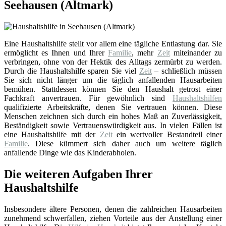
Seehausen (Altmark)
Eine Haushaltshilfe stellt vor allem eine tägliche Entlastung dar. Sie
ermöglicht es Ihnen und Ihrer
Familie
, mehr
Zeit
miteinander zu
verbringen, ohne von der Hektik des Alltags zermürbt zu werden.
Durch die Haushaltshilfe sparen Sie viel
Zeit
– schließlich müssen
Sie sich nicht länger um die täglich anfallenden Hausarbeiten
bemühen. Stattdessen können Sie den Haushalt getrost einer
Fachkraft anvertrauen. Für gewöhnlich sind
Haushaltshilfen
qualifizierte Arbeitskräfte, denen Sie vertrauen können. Diese
Menschen zeichnen sich durch ein hohes Maß an Zuverlässigkeit,
Beständigkeit sowie Vertrauenswürdigkeit aus. In vielen Fällen ist
eine Haushaltshilfe mit der
Zeit
ein wertvoller Bestandteil einer
Familie
. Diese kümmert sich daher auch um weitere täglich
anfallende Dinge wie das Kinderabholen.
Die weiteren Aufgaben Ihrer
Haushaltshilfe
Insbesondere ältere Personen, denen die zahlreichen Hausarbeiten
zunehmend schwerfallen, ziehen Vorteile aus der Anstellung einer