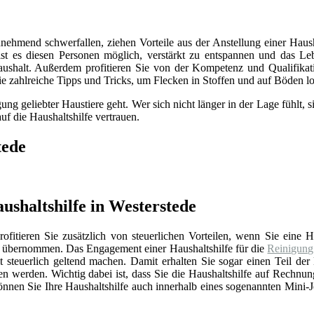
unehmend schwerfallen, ziehen Vorteile aus der Anstellung einer Haush
st es diesen Personen möglich, verstärkt zu entspannen und das Lebe
shalt. Außerdem profitieren Sie von der Kompetenz und Qualifikation
e zahlreiche Tipps und Tricks, um Flecken in Stoffen und auf Böden l
ng geliebter Haustiere geht. Wer sich nicht länger in der Lage fühlt,
uf die Haushaltshilfe vertrauen.
tede
ushaltshilfe in Westerstede
ofitieren Sie zusätzlich von steuerlichen Vorteilen, wenn Sie eine Ha
e übernommen. Das Engagement einer Haushaltshilfe für die
Reinigung
t steuerlich geltend machen. Damit erhalten Sie sogar einen Teil de
werden. Wichtig dabei ist, dass Sie die Haushaltshilfe auf Rechnun
nen Sie Ihre Haushaltshilfe auch innerhalb eines sogenannten Mini-Jo