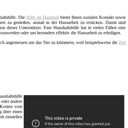
altshilfe. Die
Hilfe im Haushalt
bietet Ihnen sozialen Kontakt sowie
n zu genießen, anstatt in der Hausarbeit zu ersticken. Damit sind
 dieser Unterstützer. Eine Haushaltshilfe hat in vielen Fällen eine
oszuwerden oder um besonders effektiv die Hausarbeit zu erledigen.
 sich angemessen um das Tier zu kümmern, weil beispielsweise die
Zeit
ushaltshilfe
oder andere
r Kosten vom
g über einen
b einstellen