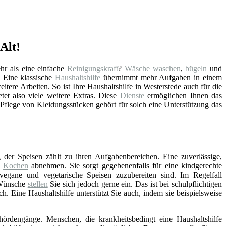
Alt!
r als eine einfache
Reinigungskraft
?
Wäsche
waschen
,
bügeln
und
. Eine klassische
Haushaltshilfe
übernimmt mehr Aufgaben in einem
itere Arbeiten. So ist Ihre Haushaltshilfe in Westerstede auch für die
tet also viele weitere Extras. Diese
Dienste
ermöglichen Ihnen das
 Pflege von Kleidungsstücken gehört für solch eine Unterstützung das
 der Speisen zählt zu ihren Aufgabenbereichen. Eine zuverlässige,
m
Kochen
abnehmen. Sie sorgt gegebenenfalls für eine kindgerechte
vegane und vegetarische Speisen zuzubereiten sind. Im Regelfall
 Wünsche
stellen
Sie sich jedoch gerne ein. Das ist bei schulpflichtigen
ch. Eine Haushaltshilfe unterstützt Sie auch, indem sie beispielsweise
hördengänge. Menschen, die krankheitsbedingt eine Haushaltshilfe