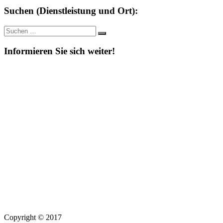
Suchen (Dienstleistung und Ort):
Suche
Suchen
nach:
Informieren Sie sich weiter!
Copyright © 2017