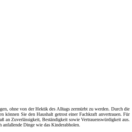
gen, ohne von der Hektik des Alltags zermürbt zu werden. Durch die
en können Sie den Haushalt getrost einer Fachkraft anvertrauen. Für
aß an Zuverlässigkeit, Beständigkeit sowie Vertrauenswürdigkeit aus.
ch anfallende Dinge wie das Kinderabholen.