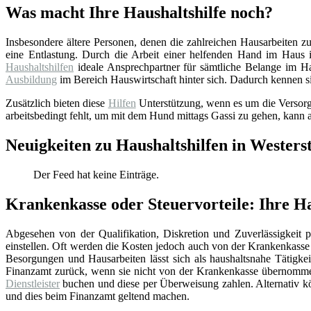
Was macht Ihre Haushaltshilfe noch?
Insbesondere ältere Personen, denen die zahlreichen Hausarbeiten z
eine Entlastung. Durch die Arbeit einer helfenden Hand im Haus i
Haushaltshilfen
ideale Ansprechpartner für sämtliche Belange im Hau
Ausbildung
im Bereich Hauswirtschaft hinter sich. Dadurch kennen si
Zusätzlich bieten diese
Hilfen
Unterstützung, wenn es um die Versorgu
arbeitsbedingt fehlt, um mit dem Hund mittags Gassi zu gehen, kann a
Neuigkeiten zu Haushaltshilfen in Westers
Der Feed hat keine Einträge.
Krankenkasse oder Steuervorteile: Ihre Ha
Abgesehen von der Qualifikation, Diskretion und Zuverlässigkeit pr
einstellen. Oft werden die Kosten jedoch auch von der Krankenkass
Besorgungen und Hausarbeiten lässt sich als haushaltsnahe Tätigkei
Finanzamt zurück, wenn sie nicht von der Krankenkasse übernommen 
Dienstleister
buchen und diese per Überweisung zahlen. Alternativ kön
und dies beim Finanzamt geltend machen.