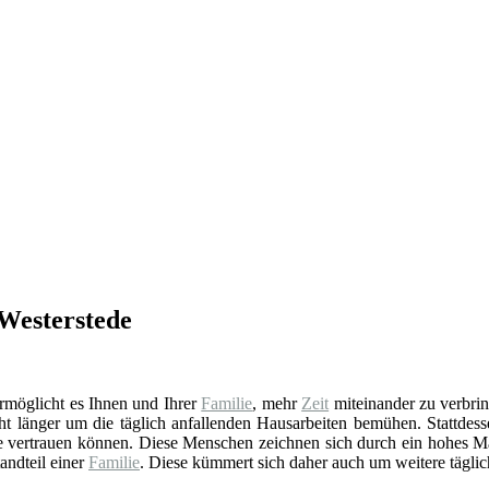
 Westerstede
 ermöglicht es Ihnen und Ihrer
Familie
, mehr
Zeit
miteinander zu verbrin
ht länger um die täglich anfallenden Hausarbeiten bemühen. Stattdess
Sie vertrauen können. Diese Menschen zeichnen sich durch ein hohes M
andteil einer
Familie
. Diese kümmert sich daher auch um weitere tägli