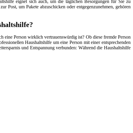
tshilfe eignet sich auch, um die täglichen Besorgungen für Sie zu
 zur Post, um Pakete abzuschicken oder entgegenzunehmen, gehören
haltshilfe?
lch eine Person wirklich vertrauenswürdig ist? Ob diese fremde Person
ofessionellen Haushaltshilfe um eine Person mit einer entsprechenden
t Zeitersparnis und Entspannung verbunden: Während die Haushaltshilfe