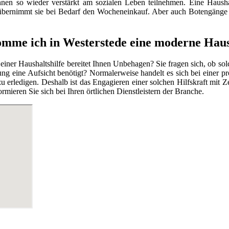
nnen so wieder verstärkt am sozialen Leben teilnehmen. Eine Haushal
 übernimmt sie bei Bedarf den Wocheneinkauf. Aber auch Botengänge
mme ich in Westerstede eine moderne Haus
 einer Haushaltshilfe bereitet Ihnen Unbehagen? Sie fragen sich, ob so
ng eine Aufsicht benötigt? Normalerweise handelt es sich bei einer pr
g zu erledigen. Deshalb ist das Engagieren einer solchen Hilfskraft mi
mieren Sie sich bei Ihren örtlichen Dienstleistern der Branche.